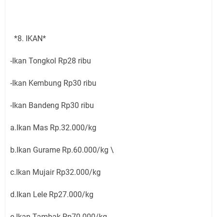
*8. IKAN*
-Ikan Tongkol Rp28 ribu
-Ikan Kembung Rp30 ribu
-Ikan Bandeng Rp30 ribu
a.Ikan Mas Rp.32.000/kg
b.Ikan Gurame Rp.60.000/kg \
c.Ikan Mujair Rp32.000/kg
d.Ikan Lele Rp27.000/kg
e.Ikan Tambak Rp70.000/kg