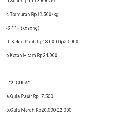
b.Sedang Rp.13.500/Kg
c.Termurah Rp12.500/kg
-SPPH (kosong)
d. Ketan Putih Rp18.000-Rp20.000
e.Ketan Hitam Rp24.000
*2. GULA*
a.Gula Pasir Rp17.500
b.Gula Merah Rp20.000-22.000