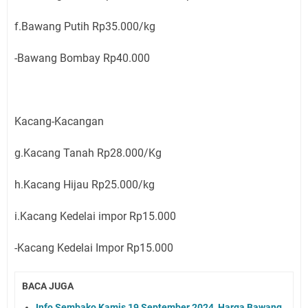
f.Bawang Putih Rp35.000/kg
-Bawang Bombay Rp40.000
Kacang-Kacangan
g.Kacang Tanah Rp28.000/Kg
h.Kacang Hijau Rp25.000/kg
i.Kacang Kedelai impor Rp15.000
-Kacang Kedelai Impor Rp15.000
BACA JUGA
Info Sembako Kamis 19 September 2024, Harga Bawang