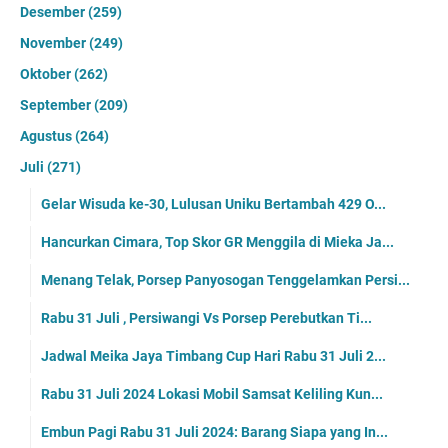
Desember
(259)
November
(249)
Oktober
(262)
September
(209)
Agustus
(264)
Juli
(271)
Gelar Wisuda ke-30, Lulusan Uniku Bertambah 429 O...
Hancurkan Cimara, Top Skor GR Menggila di Mieka Ja...
Menang Telak, Porsep Panyosogan Tenggelamkan Persi...
Rabu 31 Juli , Persiwangi Vs Porsep Perebutkan Ti...
Jadwal Meika Jaya Timbang Cup Hari Rabu 31 Juli 2...
Rabu 31 Juli 2024 Lokasi Mobil Samsat Keliling Kun...
Embun Pagi Rabu 31 Juli 2024: Barang Siapa yang In...