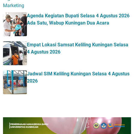
Agenda Kegiatan Bupati Selasa 4 Agustus 2026
Ada Satu, Wabup Kuningan Dua Acara
Empat Lokasi Samsat Keliling Kuningan Selasa
4 Agustus 2026
Jadwal SIM Keliling Kuningan Selasa 4 Agustus
2026