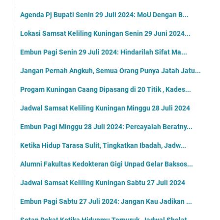
Agenda Pj Bupati Senin 29 Juli 2024: MoU Dengan B...
Lokasi Samsat Keliling Kuningan Senin 29 Juni 2024...
Embun Pagi Senin 29 Juli 2024: Hindarilah Sifat Ma...
Jangan Pernah Angkuh, Semua Orang Punya Jatah Jatu...
Progam Kuningan Caang Dipasang di 20 Titik , Kades...
Jadwal Samsat Keliling Kuningan Minggu 28 Juli 2024
Embun Pagi Minggu 28 Juli 2024: Percayalah Beratny...
Ketika Hidup Tarasa Sulit, Tingkatkan Ibadah, Jadw...
Alumni Fakultas Kedokteran Gigi Unpad Gelar Baksos...
Jadwal Samsat Keliling Kuningan Sabtu 27 Juli 2024
Embun Pagi Sabtu 27 Juli 2024: Jangan Kau Jadikan ...
Setan Dekat Ketika Hidupmu Terpuruk, Jadwal Sholat...