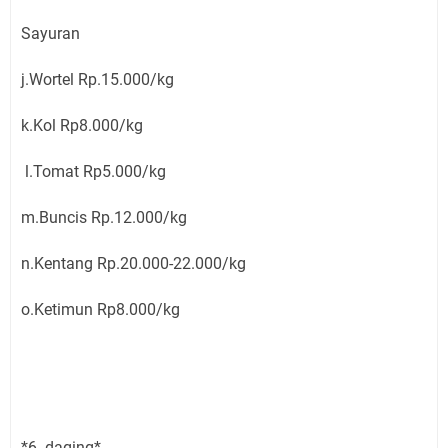
Sayuran
j.Wortel Rp.15.000/kg
k.Kol Rp8.000/kg
l.Tomat Rp5.000/kg
m.Buncis Rp.12.000/kg
n.Kentang Rp.20.000-22.000/kg
o.Ketimun Rp8.000/kg
*6. daging*