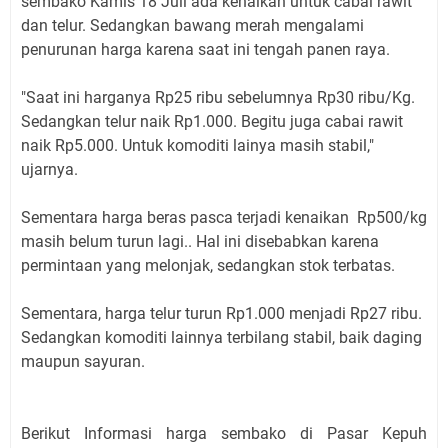
sembako Kamis 18 Juli ada kenaikan untuk cabai rawit
dan telur. Sedangkan bawang merah mengalami
penurunan harga karena saat ini tengah panen raya.
"Saat ini harganya Rp25 ribu sebelumnya Rp30 ribu/Kg.
Sedangkan telur naik Rp1.000. Begitu juga cabai rawit
naik Rp5.000. Untuk komoditi lainya masih stabil,"
ujarnya.
Sementara harga beras pasca terjadi kenaikan Rp500/kg
masih belum turun lagi.. Hal ini disebabkan karena
permintaan yang melonjak, sedangkan stok terbatas.
Sementara, harga telur turun Rp1.000 menjadi Rp27 ribu.
Sedangkan komoditi lainnya terbilang stabil, baik daging
maupun sayuran.
Berikut Informasi harga sembako di Pasar Kepuh