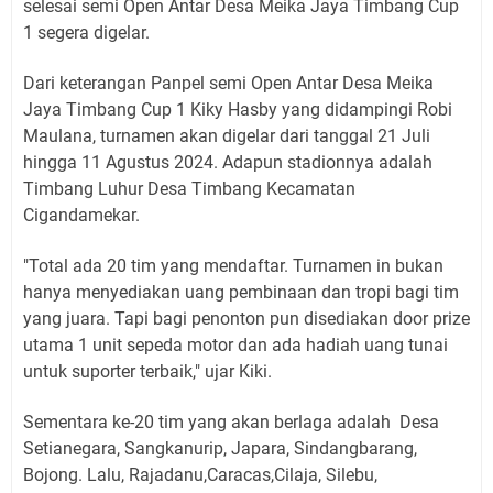
selesai semi Open Antar Desa Meika Jaya Timbang Cup
1 segera digelar.
Dari keterangan Panpel semi Open Antar Desa Meika
Jaya Timbang Cup 1 Kiky Hasby yang didampingi Robi
Maulana, turnamen akan digelar dari tanggal 21 Juli
hingga 11 Agustus 2024. Adapun stadionnya adalah
Timbang Luhur Desa Timbang Kecamatan
Cigandamekar.
"Total ada 20 tim yang mendaftar. Turnamen in bukan
hanya menyediakan uang pembinaan dan tropi bagi tim
yang juara. Tapi bagi penonton pun disediakan door prize
utama 1 unit sepeda motor dan ada hadiah uang tunai
untuk suporter terbaik," ujar Kiki.
Sementara ke-20 tim yang akan berlaga adalah Desa
Setianegara, Sangkanurip, Japara, Sindangbarang,
Bojong. Lalu, Rajadanu,Caracas,Cilaja, Silebu,