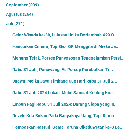
September
(209)
Agustus
(264)
Juli
(271)
Gelar Wisuda ke-30, Lulusan Uniku Bertambah 429 O...
Hancurkan Cimara, Top Skor GR Menggila di Mieka Ja...
Menang Telak, Porsep Panyosogan Tenggelamkan Persi...
Rabu 31 Juli , Persiwangi Vs Porsep Perebutkan Ti...
Jadwal Meika Jaya Timbang Cup Hari Rabu 31 Juli 2...
Rabu 31 Juli 2024 Lokasi Mobil Samsat Keliling Kun...
Embun Pagi Rabu 31 Juli 2024: Barang Siapa yang In...
Rezeki Kita Bukan Pada Banyaknya Uang, Tapi Diberi...
Hempaskan Kasturi, Gema Taruna Cikaduwetan ke-8 Be...