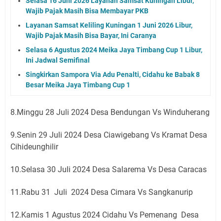
Selasa 16 Juni 2026 Layanan Samsat Kuningan Libur,
Wajib Pajak Masih Bisa Membayar PKB
Layanan Samsat Keliling Kuningan 1 Juni 2026 Libur,
Wajib Pajak Masih Bisa Bayar, Ini Caranya
Selasa 6 Agustus 2024 Meika Jaya Timbang Cup 1 Libur,
Ini Jadwal Semifinal
Singkirkan Sampora Via Adu Penalti, Cidahu ke Babak 8
Besar Meika Jaya Timbang Cup 1
8.Minggu 28 Juli 2024 Desa Bendungan Vs Winduherang
9.Senin 29 Juli 2024 Desa Ciawigebang Vs Kramat Desa
Cihideunghilir
10.Selasa 30 Juli 2024 Desa Salarema Vs Desa Caracas
11.Rabu 31 Juli 2024 Desa Cimara Vs Sangkanurip
12.Kamis 1 Agustus 2024 Cidahu Vs Pemenang Desa