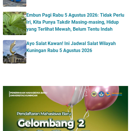
Embun Pagi Rabu 5 Agustus 2026: Tidak Perlu
Iri, Kita Punya Takdir Masing-masing, Hidup
yang Terlihat Mewah, Belum Tentu Indah
Ayo Salat Kawan! Ini Jadwal Salat Wilayah
Kuningan Rabu 5 Agustus 2026