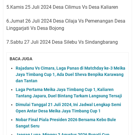
5.Kamis 25 Juli 2024 Desa Cilimus Vs Desa Kaliaren
6.Jumat 26 Juli 2024 Desa Cilaja Vs Pemenangan Desa
Linggarjati Vs Desa Bojong
7.Sabtu 27 Juli 2024 Desa Silebu Vs Sindangbarang
BACA JUGA
Rajadanu Vs Cimara, Laga Panas di Matchday ke-3 Meika
Jaya Timbang Cup 1, Ada Duel Sheva Benpika Karawang
dan Tantan
Laga Pertama Meika Jaya Timbang Cup 1, Kaliaren
Tantang Japara, Duel Bintang Tarkam Langsung Tersaji
Dimulai Tanggal 21 Juli 2024, Ini Jadwal Lengkap Semi
Open Antar Desa Meika Jaya Timbang Cup 1
Nobar Final Piala Presiden 2026 Bersama Kebo Bule
Sangat Seru
Jangan Lupa, Minggu 2 Agustus 2026 Bupati Cup