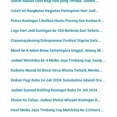
Sholat Adalah Obat Bagi Hati yang Terluka, Jadwal ...
Catat! Ini Rangkaian Kegiatan Peringatan Hari Jadi...
Polres Kuningan Libatkan Hantu Pocong dan Korban K...
Logo Hari Jadi Kuningan ke-526 Berbeda Dari Sebelu...
Ciayumajakuning Entrepreneur Festival Digelar Sela...
Menit ke-8 Adam Bawa Setianegara Unggul, Jelang Ak...
Jadwal Matchday ke-4 Meika Jaya Timbang Cup, Samp...
Kaduela Masuk 50 Besar Desa Wisata Terbaik, Menka...
Embun Pagi Rabu 24 Juli 2024: Sahabatmu Adalah Ora...
Jadwal Samsat Keliling Kuningan Rabu 24 Juli 2024
Sholat Itu Cahya, Jadwal Sholat Wilayah Kuningan R...
Hasil Meika Jaya Timbang Cup Matchday ke-3,Cimara ...