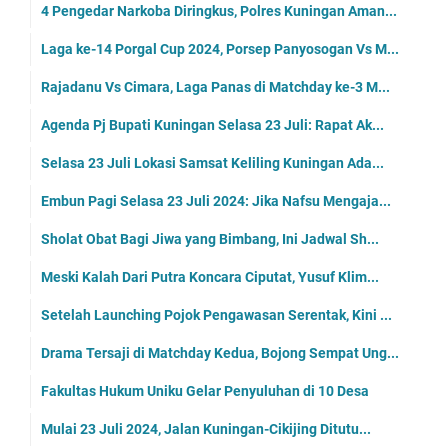
4 Pengedar Narkoba Diringkus, Polres Kuningan Aman...
Laga ke-14 Porgal Cup 2024, Porsep Panyosogan Vs M...
Rajadanu Vs Cimara, Laga Panas di Matchday ke-3 M...
Agenda Pj Bupati Kuningan Selasa 23 Juli: Rapat Ak...
Selasa 23 Juli Lokasi Samsat Keliling Kuningan Ada...
Embun Pagi Selasa 23 Juli 2024: Jika Nafsu Mengaja...
Sholat Obat Bagi Jiwa yang Bimbang, Ini Jadwal Sh...
Meski Kalah Dari Putra Koncara Ciputat, Yusuf Klim...
Setelah Launching Pojok Pengawasan Serentak, Kini ...
Drama Tersaji di Matchday Kedua, Bojong Sempat Ung...
Fakultas Hukum Uniku Gelar Penyuluhan di 10 Desa
Mulai 23 Juli 2024, Jalan Kuningan-Cikijing Ditutu...