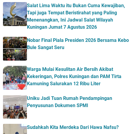
Salat Lima Waktu itu Bukan Cuma Kewajiban,
Tapi juga Tempat Beristirahat yang Paling
Menenangkan, Ini Jadwal Salat Wilayah
Kuningan Jumat 7 Agustus 2026
Nobar Final Piala Presiden 2026 Bersama Kebo
Bule Sangat Seru
Warga Mulai Kesulitan Air Bersih Akibat
Kekeringan, Polres Kuningan dan PAM Tirta
Kamuning Salurakan 12 Ribu Liter
Uniku Jadi Tuan Rumah Pendampingan
Penyusunan Dokumen SPMI
Sudahkah Kita Merdeka Dari Hawa Nafsu?