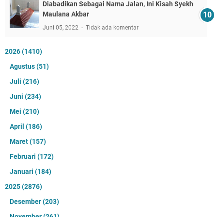
Diabadikan Sebagai Nama Jalan, Ini Kisah Syekh
Maulana Akbar
Juni 05, 2022
Tidak ada komentar
2026
(1410)
Agustus
(51)
Juli
(216)
Juni
(234)
Mei
(210)
April
(186)
Maret
(157)
Februari
(172)
Januari
(184)
2025
(2876)
Desember
(203)
November
(261)