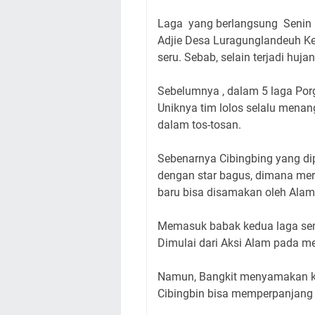
Laga yang berlangsung Senin (
Adjie Desa Luragunglandeuh K
seru. Sebab, selain terjadi hujan
Sebelumnya , dalam 5 laga Por
Uniknya tim lolos selalu menang
dalam tos-tosan.
Sebenarnya Cibingbing yang di
dengan star bagus, dimana merek
baru bisa disamakan oleh Alam
Memasuk babak kedua laga sema
Dimulai dari Aksi Alam pada m
Namun, Bangkit menyamakan k
Cibingbin bisa memperpanjang