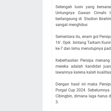
Setengah lusin yang bersar
Untungnya Gawan Cimahi t
berlangsung di Stadion Ibrah
sangat menghibur.
Sementara itu, enam gol Persip
16'. Opik bintang Tarkam Kuni
ke-7 dan Ismu menutupnya pada 
Keberhasilan Persipa menang
mereka adalah kandidat jua
lawannya karena kalah kualita
Dengan hasil ini maka Persip
Porgal Cup 2024. Sebelumnya 
Cibingbin, dimana laga harus di
3.