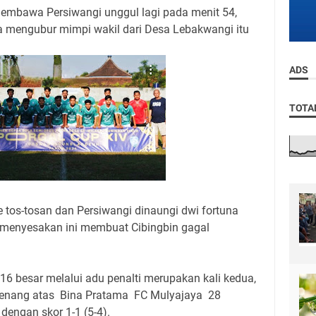
membawa Persiwangi unggul lagi pada menit 54,
za mengubur mimpi wakil dari Desa Lebakwangi itu
ADS
TOTA
ke tos-tosan dan Persiwangi dinaungi dwi fortuna
 menyesakan ini membuat Cibingbin gagal
 16 besar melalui adu penalti merupakan kali kedua,
menang atas
Bina Pratama FC Mulyajaya 28
engan skor 1-1 (5-4).