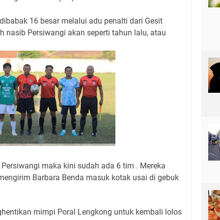
dibabak 16 besar melalui adu penalti dari Gesit
 nasib Persiwangi akan seperti tahun lalu, atau
 Persiwangi maka kini sudah ada 6 tim . Mereka
mengirim Barbara Benda masuk kotak usai di gebuk
entikan mimpi Poral Lengkong untuk kembali lolos