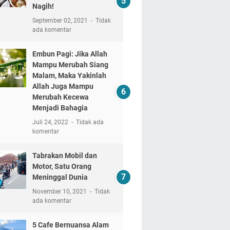
Nagih!
September 02, 2021
Tidak
ada komentar
Embun Pagi: Jika Allah
Mampu Merubah Siang
Malam, Maka Yakinlah
Allah Juga Mampu
Merubah Kecewa
Menjadi Bahagia
Juli 24, 2022
Tidak ada
komentar
Tabrakan Mobil dan
Motor, Satu Orang
Meninggal Dunia
November 10, 2021
Tidak
ada komentar
5 Cafe Bernuansa Alam