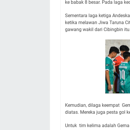
ke babak 8 besar. Pada laga ke
Sementara laga ketiga Andesk
ketika melawan Jiwa Taruna Cit
gawang wakil dari Cibingbin itu
Kemudian, dilaga keempat Gemil
diatas. Mereka juga pesta gol
Untuk tim kelima adalah Gem