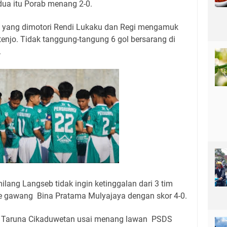
dua itu Porab menang 2-0.
a yang dimotori Rendi Lukaku dan Regi mengamuk
enjo. Tidak tanggung-tangung 6 gol bersarang di
.
ang Langseb tidak ingin ketinggalan dari 3 tim
 ke gawang Bina Pratama Mulyajaya dengan skor 4-0.
a Taruna Cikaduwetan usai menang lawan PSDS