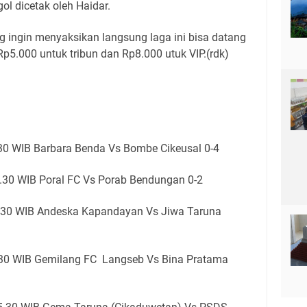
ol dicetak oleh Haidar.
 ingin menyaksikan langsung laga ini bisa datang
Rp5.000 untuk tribun dan Rp8.000 utuk VIP.(rdk)
.30 WIB Barbara Benda Vs Bombe Cikeusal 0-4
5.30 WIB Poral FC Vs Porab Bendungan 0-2
5.30 WIB Andeska Kapandayan Vs Jiwa Taruna
5.30 WIB Gemilang FC Langseb Vs Bina Pratama