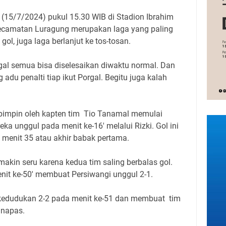
15/7/2024) pukul 15.30 WIB di Stadion Ibrahim
ecamatan Luragung merupakan laga yang paling
 gol, juga laga berlanjut ke tos-tosan.
gal semua bisa diselesaikan diwaktu normal. Dan
 adu penalti tiap ikut Porgal. Begitu juga kalah
pimpin oleh kapten tim Tio Tanamal memulai
a unggul pada menit ke-16' melalui Rizki. Gol ini
 menit 35 atau akhir babak pertama.
kin seru karena kedua tim saling berbalas gol.
enit ke-50' membuat Persiwangi unggul 2-1.
edudukan 2-2 pada menit ke-51 dan membuat tim
 napas.