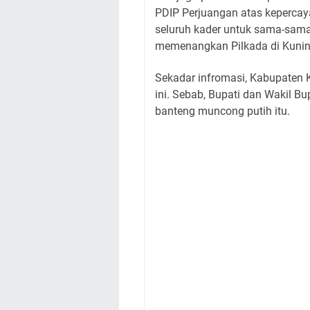
PDIP Perjuangan atas kepercay
seluruh kader untuk sama-sam
memenangkan Pilkada di Kuni
Sekadar infromasi, Kabupaten 
ini. Sebab, Bupati dan Wakil Bu
banteng muncong putih itu.