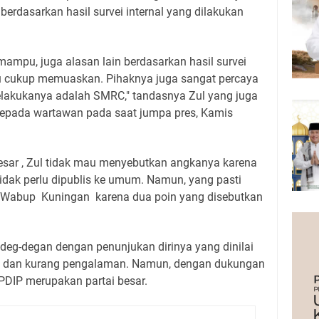
berdasarkan hasil survei internal yang dilakukan
mampu, juga alasan lain berdasarkan hasil survei
tau cukup memuaskan. Pihaknya juga sangat percaya
lakukanya adalah SMRC," tandasnya Zul yang juga
epada wartawan pada saat jumpa pres, Kamis
besar , Zul tidak mau menyebutkan angkanya karena
tidak perlu dipublis ke umum. Namun, yang pasti
 Wabup Kuningan karena dua poin yang disebutkan
deg-degan dengan penunjukan dirinya yang dinilai
a dan kurang pengalaman. Namun, dengan dukungan
a PDIP merupakan partai besar.