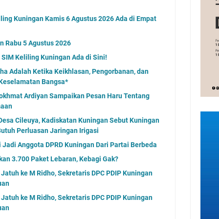
ling Kuningan Kamis 6 Agustus 2026 Ada di Empat
an Rabu 5 Agustus 2026
SIM Keliling Kuningan Ada di Sini!
dha Adalah Ketika Keikhlasan, Pengorbanan, dan
 Keselamatan Bangsa*
 H Rokhmat Ardiyan Sampaikan Pesan Haru Tentang
maan
Desa Cileuya, Kadiskatan Kuningan Sebut Kuningan
utuh Perluasan Jaringan Irigasi
ali Jadi Anggota DPRD Kuningan Dari Partai Berbeda
an 3.700 Paket Lebaran, Kebagi Gak?
Jatuh ke M Ridho, Sekretaris DPC PDIP Kuningan
uan
Jatuh ke M Ridho, Sekretaris DPC PDIP Kuningan
uan