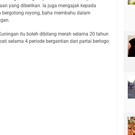
aan yang diberikan. Ia juga mengajak kepada
a bergotong royong, baha membahu dalam
ngan.
Kuningan itu boleh dibilang merah selama 20 tahun
pati selama 4 periode bergantian dari partai berlogo