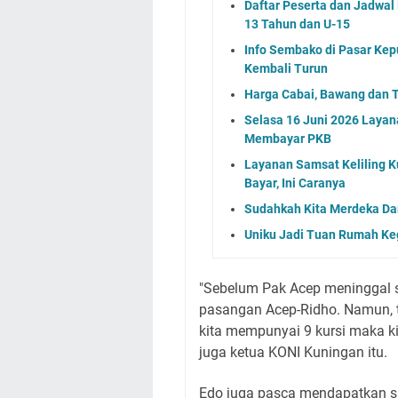
Daftar Peserta dan Jadwa
13 Tahun dan U-15
Info Sembako di Pasar Kep
Kembali Turun
Harga Cabai, Bawang dan T
Selasa 16 Juni 2026 Layan
Membayar PKB
Layanan Samsat Keliling Ku
Bayar, Ini Caranya
Sudahkah Kita Merdeka Da
Uniku Jadi Tuan Rumah Keg
"Sebelum Pak Acep meninggal 
pasangan Acep-Ridho. Namun, t
kita mempunyai 9 kursi maka kit
juga ketua KONI Kuningan itu.
Edo juga pasca mendapatkan s