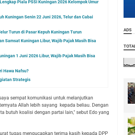
l Lengkap Piala PSSI Kuningan 2026 Kelompok Umur
uh Kuningan Senin 22 Juni 2026, Telur dan Cabai
ADS
elur Turun di Pasar Kepuh Kuningan Turun
an Samsat Kuningan Libur, Wajib Pajak Masih Bisa
TOTA
ningan 1 Juni 2026 Libur, Wajib Pajak Masih Bisa
ri Hawa Nafsu?
iatan Strategis
saya sempat komunikasi untuk melanjutkan
ernyata Allah lebih sayang kepada beliau. Dengan
a butuh koalisi dengan partai lain," sebut Edo yang
urat tugas mengucapkan terima kasih kepada DPP