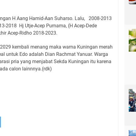
ngan H Aang Hamid-Aan Suharso. Lalu, 2008-2013
-2018 Hj Utje-Acep Purnama, (H Acep-Dede
hir Acep-Ridho 2018-2023.
4-2029 kembali menang maka warna Kuningan merah
eal untuk Edo adalah Dian Rachmat Yanuar. Warga
rasi pria yang menjabat Sekda Kuningan itu karena
 ada calon lainnnya.(rdk)