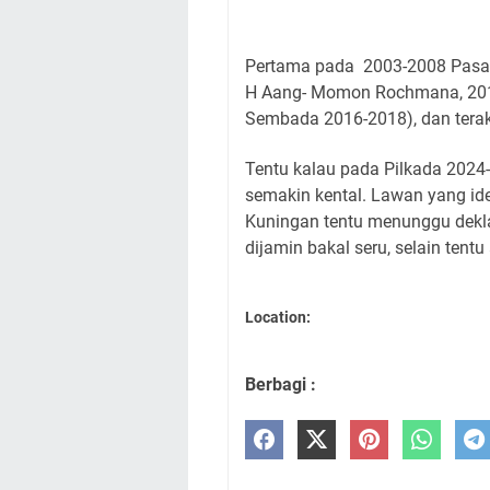
Pertama pada 2003-2008 Pasa
H Aang- Momon Rochmana, 2013
Sembada 2016-2018), dan terak
Tentu kalau pada Pilkada 202
semakin kental. Lawan yang id
Kuningan tentu menunggu dekla
dijamin bakal seru, selain tentu
Location:
Berbagi :