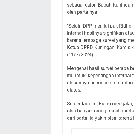
sebagai calon Bupati Kuningan 
oleh partainya.
"Selain DPP menilai pak Ridho 
internal hasilnya signifikan a
karena lembaga survei yang me
Ketua DPRD Kuningan, Kamis k
(11/7/2024).
Mengenai hasil survei berapa 
itu untuk kepentingan internal 
alasannya penunjukan mantan
diatas.
Sementara itu, Ridho mengaku, 
oleh banyak orang masih mud
dari partai ia yakin bisa karen