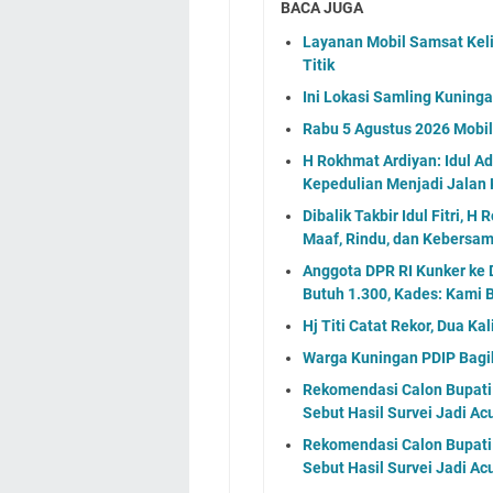
BACA JUGA
Layanan Mobil Samsat Keli
Titik
Ini Lokasi Samling Kuning
Rabu 5 Agustus 2026 Mobil 
H Rokhmat Ardiyan: Idul A
Kepedulian Menjadi Jalan
Dibalik Takbir Idul Fitri,
Maaf, Rindu, dan Kebersa
Anggota DPR RI Kunker ke 
Butuh 1.300, Kades: Kami B
Hj Titi Catat Rekor, Dua K
Warga Kuningan PDIP Bagik
Rekomendasi Calon Bupati 
Sebut Hasil Survei Jadi Ac
Rekomendasi Calon Bupati 
Sebut Hasil Survei Jadi Ac