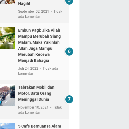
Nagih!
September 02, 2021
Tidak
ada komentar
Embun Pagi: Jika Allah
Mampu Merubah Siang
Malam, Maka Yakinlah
Allah Juga Mampu
Merubah Kecewa
Menjadi Bahagia
Juli 24, 2022
Tidak ada
komentar
Tabrakan Mobil dan
Motor, Satu Orang
Meninggal Dunia
November 10, 2021
Tidak
ada komentar
5 Cafe Bernuansa Alam