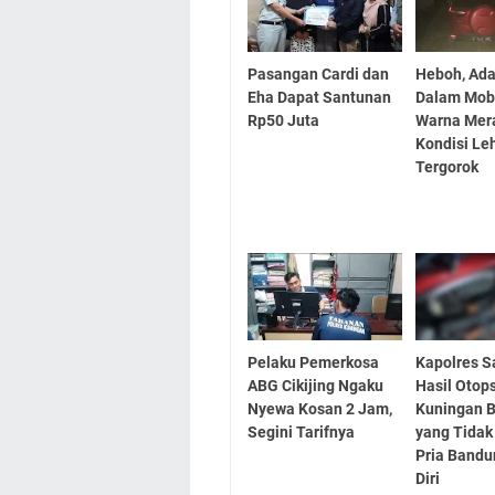
Pasangan Cardi dan
Heboh, Ada
Eha Dapat Santunan
Dalam Mobi
Rp50 Juta
Warna Mer
Kondisi Le
Tergorok
Pelaku Pemerkosa
Kapolres 
ABG Cikijing Ngaku
Hasil Otop
Nyewa Kosan 2 Jam,
Kuningan 
Segini Tarifnya
yang Tidak
Pria Band
Diri