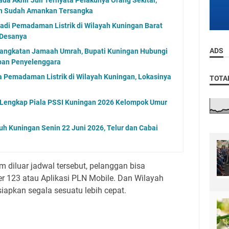
an Sudah Amankan Tersangka
jadi Pemadaman Listrik di Wilayah Kuningan Barat
 Desanya
ADS
angkatan Jamaah Umrah, Bupati Kuningan Hubungi
aban Penyelenggara
 Pemadaman Listrik di Wilayah Kuningan, Lokasinya
TOTA
l Lengkap Piala PSSI Kuningan 2026 Kelompok Umur
uh Kuningan Senin 22 Juni 2026, Telur dan Cabai
m diluar jadwal tersebut, pelanggan bisa
 123 atau Aplikasi PLN Mobile. Dan Wilayah
apkan segala sesuatu lebih cepat.