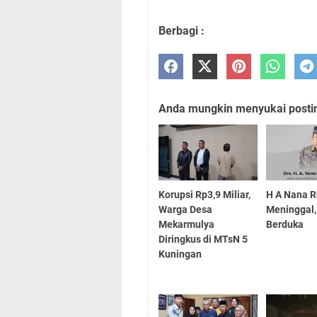
Berbagi :
Anda mungkin menyukai posting
Korupsi Rp3,9 Miliar,
H A Nana 
Warga Desa
Meninggal,
Mekarmulya
Berduka
Diringkus di MTsN 5
Kuningan