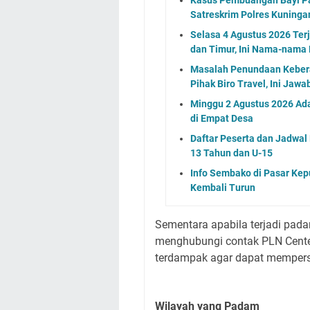
Satreskrim Polres Kuning
Selasa 4 Agustus 2026 Ter
dan Timur, Ini Nama-nama
Masalah Penundaan Keber
Pihak Biro Travel, Ini Jaw
Minggu 2 Agustus 2026 Ada
di Empat Desa
Daftar Peserta dan Jadwa
13 Tahun dan U-15
Info Sembako di Pasar Kep
Kembali Turun
Sementara apabila terjadi pada
menghubungi contak PLN Center
terdampak agar dapat mempersi
Wilayah yang Padam