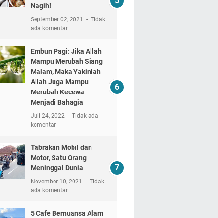
Nagih!
September 02, 2021
Tidak
ada komentar
Embun Pagi: Jika Allah
Mampu Merubah Siang
Malam, Maka Yakinlah
Allah Juga Mampu
Merubah Kecewa
Menjadi Bahagia
Juli 24, 2022
Tidak ada
komentar
Tabrakan Mobil dan
Motor, Satu Orang
Meninggal Dunia
November 10, 2021
Tidak
ada komentar
5 Cafe Bernuansa Alam