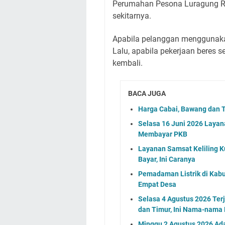
Perumahan Pesona Luragung Re
sekitarnya.
Apabila pelanggan menggunakan
Lalu, apabila pekerjaan beres 
kembali.
BACA JUGA
Harga Cabai, Bawang dan T
Selasa 16 Juni 2026 Layan
Membayar PKB
Layanan Samsat Keliling Ku
Bayar, Ini Caranya
Pemadaman Listrik di Kabu
Empat Desa
Selasa 4 Agustus 2026 Ter
dan Timur, Ini Nama-nama
Minggu 2 Agustus 2026 Ada