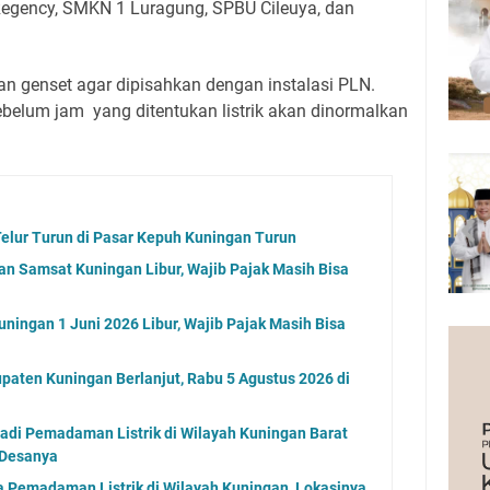
gency, SMKN 1 Luragung, SPBU Cileuya, dan
 genset agar dipisahkan dengan instalasi PLN.
sebelum jam yang ditentukan listrik akan dinormalkan
elur Turun di Pasar Kepuh Kuningan Turun
an Samsat Kuningan Libur, Wajib Pajak Masih Bisa
ningan 1 Juni 2026 Libur, Wajib Pajak Masih Bisa
paten Kuningan Berlanjut, Rabu 5 Agustus 2026 di
jadi Pemadaman Listrik di Wilayah Kuningan Barat
 Desanya
 Pemadaman Listrik di Wilayah Kuningan, Lokasinya