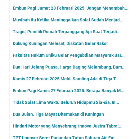
Embun Pagi Jumat 28 Februari 2025: Jangan Menambah...
Musibah itu Ketika Meninggalkan Solat Sudah Menjad...
Tragis, Pemilik Rumah Terpanggang Api Saat Terjadi...
Dukung Kuningan Melesat, Diskatan Gelar Rakor
Fakultas Hukum Uniku Gelar Pengabdian Masyarak Bar...
Dua Hari Jelang Puasa, Harga Daging Melambung, Bum...
Kamis 27 Februari 2025 Mobil Samling Ada di Tiga T...
Embun Pagi Kamis 27 Februari 2025: Berapa Banyak M...
Tidak Solat Lima Waktu Seluruh Hidupmu Sia-sia, In...
Dua Bulan, Tiga Mayat Ditemukan di Kuningan
Hindari Motor yang Menyebrang, Innova Justru Tabra...
TPT Longsor Seret Pagar dan Tutup Saluran Air, Em...