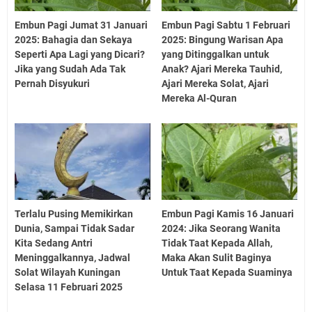
Embun Pagi Jumat 31 Januari
Embun Pagi Sabtu 1 Februari
2025: Bahagia dan Sekaya
2025: Bingung Warisan Apa
Seperti Apa Lagi yang Dicari?
yang Ditinggalkan untuk
Jika yang Sudah Ada Tak
Anak? Ajari Mereka Tauhid,
Pernah Disyukuri
Ajari Mereka Solat, Ajari
Mereka Al-Quran
Terlalu Pusing Memikirkan
Embun Pagi Kamis 16 Januari
Dunia, Sampai Tidak Sadar
2024: Jika Seorang Wanita
Kita Sedang Antri
Tidak Taat Kepada Allah,
Meninggalkannya, Jadwal
Maka Akan Sulit Baginya
Solat Wilayah Kuningan
Untuk Taat Kepada Suaminya
Selasa 11 Februari 2025