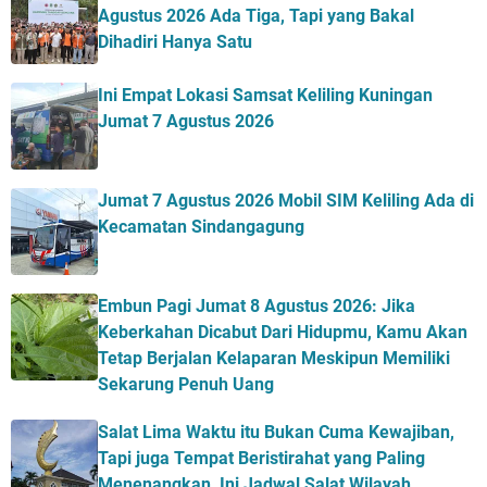
Agustus 2026 Ada Tiga, Tapi yang Bakal
Dihadiri Hanya Satu
Ini Empat Lokasi Samsat Keliling Kuningan
Jumat 7 Agustus 2026
Jumat 7 Agustus 2026 Mobil SIM Keliling Ada di
Kecamatan Sindangagung
Embun Pagi Jumat 8 Agustus 2026: Jika
Keberkahan Dicabut Dari Hidupmu, Kamu Akan
Tetap Berjalan Kelaparan Meskipun Memiliki
Sekarung Penuh Uang
Salat Lima Waktu itu Bukan Cuma Kewajiban,
Tapi juga Tempat Beristirahat yang Paling
Menenangkan, Ini Jadwal Salat Wilayah