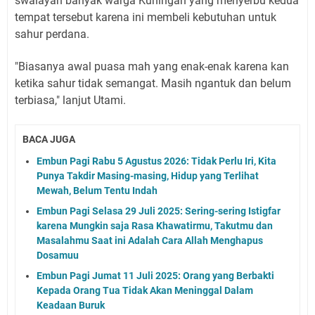
swalayan banyak warga Kuningan yang menyerbu kedua
tempat tersebut karena ini membeli kebutuhan untuk
sahur perdana.
"Biasanya awal puasa mah yang enak-enak karena kan
ketika sahur tidak semangat. Masih ngantuk dan belum
terbiasa," lanjut Utami.
BACA JUGA
Embun Pagi Rabu 5 Agustus 2026: Tidak Perlu Iri, Kita
Punya Takdir Masing-masing, Hidup yang Terlihat
Mewah, Belum Tentu Indah
Embun Pagi Selasa 29 Juli 2025: Sering-sering Istigfar
karena Mungkin saja Rasa Khawatirmu, Takutmu dan
Masalahmu Saat ini Adalah Cara Allah Menghapus
Dosamuu
Embun Pagi Jumat 11 Juli 2025: Orang yang Berbakti
Kepada Orang Tua Tidak Akan Meninggal Dalam
Keadaan Buruk