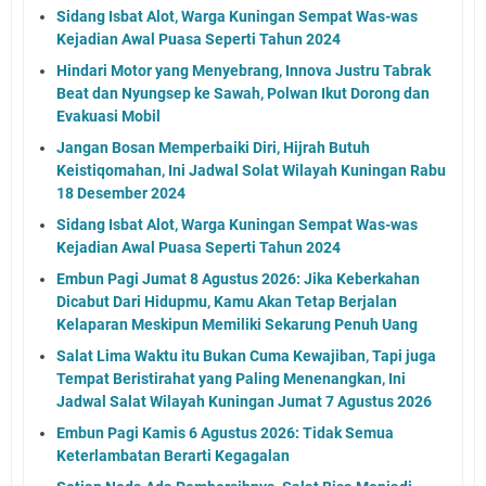
Sidang Isbat Alot, Warga Kuningan Sempat Was-was
Kejadian Awal Puasa Seperti Tahun 2024
Hindari Motor yang Menyebrang, Innova Justru Tabrak
Beat dan Nyungsep ke Sawah, Polwan Ikut Dorong dan
Evakuasi Mobil
Jangan Bosan Memperbaiki Diri, Hijrah Butuh
Keistiqomahan, Ini Jadwal Solat Wilayah Kuningan Rabu
18 Desember 2024
Sidang Isbat Alot, Warga Kuningan Sempat Was-was
Kejadian Awal Puasa Seperti Tahun 2024
Embun Pagi Jumat 8 Agustus 2026: Jika Keberkahan
Dicabut Dari Hidupmu, Kamu Akan Tetap Berjalan
Kelaparan Meskipun Memiliki Sekarung Penuh Uang
Salat Lima Waktu itu Bukan Cuma Kewajiban, Tapi juga
Tempat Beristirahat yang Paling Menenangkan, Ini
Jadwal Salat Wilayah Kuningan Jumat 7 Agustus 2026
Embun Pagi Kamis 6 Agustus 2026: Tidak Semua
Keterlambatan Berarti Kegagalan