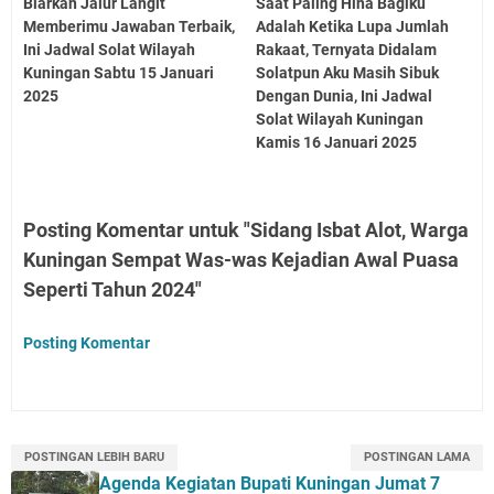
Biarkan Jalur Langit
Saat Paling Hina Bagiku
Memberimu Jawaban Terbaik,
Adalah Ketika Lupa Jumlah
Ini Jadwal Solat Wilayah
Rakaat, Ternyata Didalam
Kuningan Sabtu 15 Januari
Solatpun Aku Masih Sibuk
2025
Dengan Dunia, Ini Jadwal
Solat Wilayah Kuningan
Kamis 16 Januari 2025
Posting Komentar untuk "Sidang Isbat Alot, Warga
Kuningan Sempat Was-was Kejadian Awal Puasa
Seperti Tahun 2024"
Posting Komentar
POSTINGAN LEBIH BARU
POSTINGAN LAMA
Agenda Kegiatan Bupati Kuningan Jumat 7