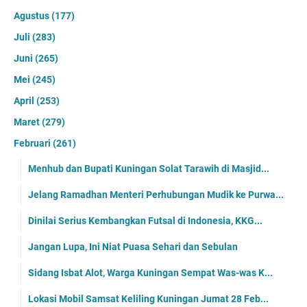
Agustus
(177)
Juli
(283)
Juni
(265)
Mei
(245)
April
(253)
Maret
(279)
Februari
(261)
Menhub dan Bupati Kuningan Solat Tarawih di Masjid...
Jelang Ramadhan Menteri Perhubungan Mudik ke Purwa...
Dinilai Serius Kembangkan Futsal di Indonesia, KKG...
Jangan Lupa, Ini Niat Puasa Sehari dan Sebulan
Sidang Isbat Alot, Warga Kuningan Sempat Was-was K...
Lokasi Mobil Samsat Keliling Kuningan Jumat 28 Feb...