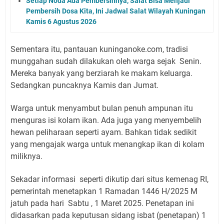
Setiap Noda Ada Pembersihnya, Salat Bisa Menjadi
Pembersih Dosa Kita, Ini Jadwal Salat Wilayah Kuningan
Kamis 6 Agustus 2026
Sementara itu, pantauan kuninganoke.com, tradisi
munggahan sudah dilakukan oleh warga sejak Senin.
Mereka banyak yang berziarah ke makam keluarga.
Sedangkan puncaknya Kamis dan Jumat.
Warga untuk menyambut bulan penuh ampunan itu
menguras isi kolam ikan. Ada juga yang menyembelih
hewan peliharaan seperti ayam. Bahkan tidak sedikit
yang mengajak warga untuk menangkap ikan di kolam
miliknya.
Sekadar informasi seperti dikutip dari situs kemenag RI,
pemerintah menetapkan 1 Ramadan 1446 H/2025 M
jatuh pada hari Sabtu , 1 Maret 2025. Penetapan ini
didasarkan pada keputusan sidang isbat (penetapan) 1