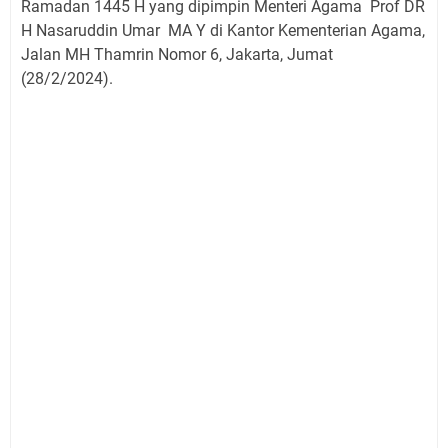
Ramadan 1445 H yang dipimpin Menteri Agama Prof DR
H Nasaruddin Umar MA Y di Kantor Kementerian Agama,
Jalan MH Thamrin Nomor 6, Jakarta, Jumat
(28/2/2024).