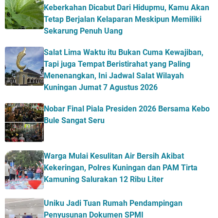
Keberkahan Dicabut Dari Hidupmu, Kamu Akan
Tetap Berjalan Kelaparan Meskipun Memiliki
Sekarung Penuh Uang
Salat Lima Waktu itu Bukan Cuma Kewajiban,
Tapi juga Tempat Beristirahat yang Paling
Menenangkan, Ini Jadwal Salat Wilayah
Kuningan Jumat 7 Agustus 2026
Nobar Final Piala Presiden 2026 Bersama Kebo
Bule Sangat Seru
Warga Mulai Kesulitan Air Bersih Akibat
Kekeringan, Polres Kuningan dan PAM Tirta
Kamuning Salurakan 12 Ribu Liter
Uniku Jadi Tuan Rumah Pendampingan
Penyusunan Dokumen SPMI