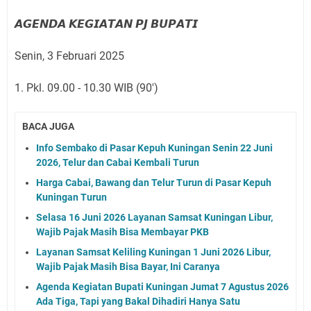
𝘼𝙂𝙀𝙉𝘿𝘼 𝙆𝙀𝙂𝙄𝘼𝙏𝘼𝙉 𝙋𝙅 𝘽𝙐𝙋𝘼𝙏𝙄
Senin, 3 Februari 2025
1. Pkl. 09.00 - 10.30 WIB (90')
BACA JUGA
Info Sembako di Pasar Kepuh Kuningan Senin 22 Juni
2026, Telur dan Cabai Kembali Turun
Harga Cabai, Bawang dan Telur Turun di Pasar Kepuh
Kuningan Turun
Selasa 16 Juni 2026 Layanan Samsat Kuningan Libur,
Wajib Pajak Masih Bisa Membayar PKB
Layanan Samsat Keliling Kuningan 1 Juni 2026 Libur,
Wajib Pajak Masih Bisa Bayar, Ini Caranya
Agenda Kegiatan Bupati Kuningan Jumat 7 Agustus 2026
Ada Tiga, Tapi yang Bakal Dihadiri Hanya Satu