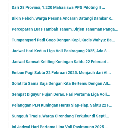
Dari 28 Provinsi, 1.220 Mahasiswa PPG Piloting II ...
Bikin Heboh, Warga Pesona Ancaran Datangi Damkar K...
Percepatan Luas Tambah Tanam, Dirjen Tanaman Panga...
Tumpangsari Padi Gogo Dengan Kopi, Kadis Wahyu: Ba...
Jadwal Hari Kedua Liga Voli Pasiragung 2025, Ada 8...
Jadwal Samsat Keliling Kuningan Sabtu 22 Februari ...
Embun Pagi Sabtu 22 Februari 2025: Menjauh dari Al...
Solat Itu Sama Saja Dengan Kita Bertemu Dengan All...
Sempat Diguyur Hujan Deras, Hari Pertama Liga Voli...
Pelanggan PLN Kuningan Harus Siap-siap, Sabtu 22 F...
Sungguh Tragis, Warga Cirendang Terkubur di Septi...
Ini Jadwal Hari Pertama Liga Voli Pasiragung 2025,...