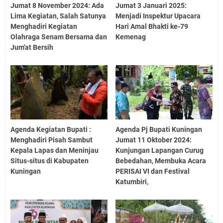
Jumat 8 November 2024: Ada
Jumat 3 Januari 2025:
Lima Kegiatan, Salah Satunya
Menjadi Inspektur Upacara
Menghadiri Kegiatan
Hari Amal Bhakti ke-79
Olahraga Senam Bersama dan
Kemenag
Jum'at Bersih
Agenda Kegiatan Bupati :
Agenda Pj Bupati Kuningan
Menghadiri Pisah Sambut
Jumat 11 Oktober 2024:
Kepala Lapas dan Meninjau
Kunjungan Lapangan Curug
Situs-situs di Kabupaten
Bebedahan, Membuka Acara
Kuningan
PERISAI VI dan Festival
Katumbiri,