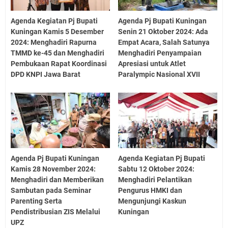
Agenda Kegiatan Pj Bupati
Agenda Pj Bupati Kuningan
Kuningan Kamis 5 Desember
Senin 21 Oktober 2024: Ada
2024: Menghadiri Rapurna
Empat Acara, Salah Satunya
TMMD ke-45 dan Menghadiri
Menghadiri Penyampaian
Pembukaan Rapat Koordinasi
Apresiasi untuk Atlet
DPD KNPI Jawa Barat
Paralympic Nasional XVII
Agenda Pj Bupati Kuningan
Agenda Kegiatan Pj Bupati
Kamis 28 November 2024:
Sabtu 12 Oktober 2024:
Menghadiri dan Memberikan
Menghadiri Pelantikan
Sambutan pada Seminar
Pengurus HMKI dan
Parenting Serta
Mengunjungi Kaskun
Pendistribusian ZIS Melalui
Kuningan
UPZ