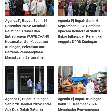
Agenda Pj Bupati Senin 16
Agenda Pj Bupati Senin 9
Desember 2024: Membuka
September 2024: Pembina
Pelatihan Trainer dan
Upacara Bendera di SMKN 3,
Entrepreneur WJWE CAANG
Rakor Inflasi, dan Pelantikan
Kecamatan Se- Kabupaten
Anggota DPRD Kuningan
Kuningan, Peletakan Batu
Pertama Pembangunan
Masjid Jami Baiturrahiem
Agenda Pj Bupati Kuningan
Agenda Pj Bupati Kuningan
Senin 20 Januari 2024: Total
Rabu 11 Desember 2024:
Ada Dua, Salah Satunya
Menghadiri Penyampaian