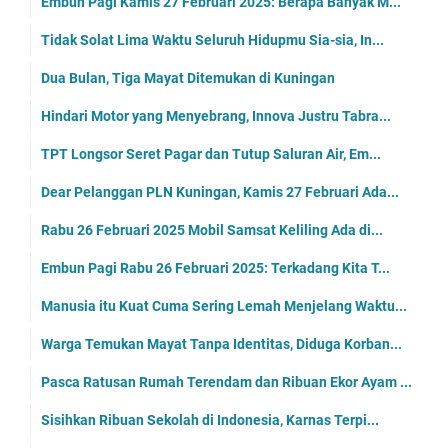
Embun Pagi Kamis 27 Februari 2025: Berapa Banyak M...
Tidak Solat Lima Waktu Seluruh Hidupmu Sia-sia, In...
Dua Bulan, Tiga Mayat Ditemukan di Kuningan
Hindari Motor yang Menyebrang, Innova Justru Tabra...
TPT Longsor Seret Pagar dan Tutup Saluran Air, Em...
Dear Pelanggan PLN Kuningan, Kamis 27 Februari Ada...
Rabu 26 Februari 2025 Mobil Samsat Keliling Ada di...
Embun Pagi Rabu 26 Februari 2025: Terkadang Kita T...
Manusia itu Kuat Cuma Sering Lemah Menjelang Waktu...
Warga Temukan Mayat Tanpa Identitas, Diduga Korban...
Pasca Ratusan Rumah Terendam dan Ribuan Ekor Ayam ...
Sisihkan Ribuan Sekolah di Indonesia, Karnas Terpi...