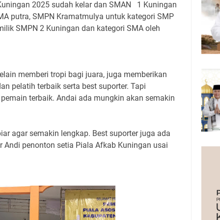
Kuningan 2025 sudah kelar dan SMAN 1 Kuningan
 SMA putra, SMPN Kramatmulya untuk kategori SMP
 milik SMPN 2 Kuningan dan kategori SMA oleh
lain memberi tropi bagi juara, juga memberikan
n pelatih terbaik serta best suporter. Tapi
 pemain terbaik. Andai ada mungkin akan semakin
iar agar semakin lengkap. Best suporter juga ada
ar Andi penonton setia Piala Afkab Kuningan usai