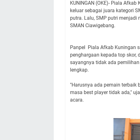
KUNINGAN (OKE)- Piala Afkab 
keluar sebagai juara kategori
putra. Lalu, SMP putri menjadi
SMAN Ciawigebang.
Panpel Piala Afkab Kuningan se
penghargaan kepada top skor, da
sayangnya tidak ada pemilihan
lengkap.
"Harusnya ada pemain terbaik b
masa best player tidak ada," uj
acara.