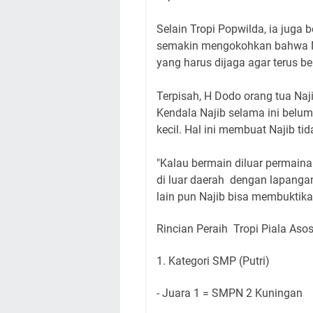
Selain Tropi Popwilda, ia juga 
semakin mengokohkan bahwa Na
yang harus dijaga agar terus b
Terpisah, H Dodo orang tua Na
Kendala Najib selama ini belu
kecil. Hal ini membuat Najib 
"Kalau bermain diluar permainan
di luar daerah dengan lapangan
lain pun Najib bisa membuktik
Rincian Peraih Tropi Piala Asos
1. Kategori SMP (Putri)
- Juara 1 = SMPN 2 Kuningan