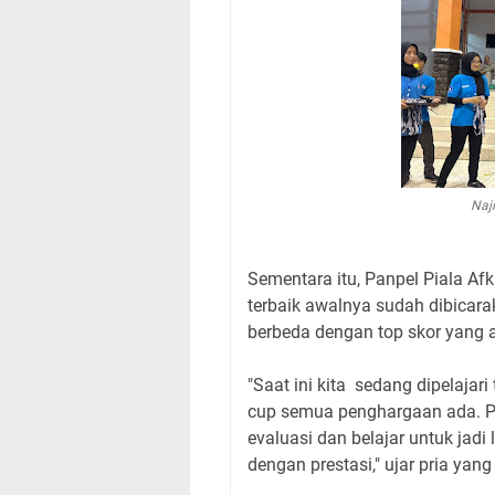
Naj
Sementara itu, Panpel Piala A
terbaik awalnya sudah dibicar
berbeda dengan top skor yang an
"Saat ini kita sedang dipelajari 
cup semua penghargaan ada. Pe
evaluasi dan belajar untuk jadi
dengan prestasi," ujar pria yan