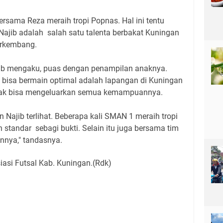
bersama Reza meraih tropi Popnas. Hal ini tentu
jib adalah salah satu talenta berbakat Kuningan
erkembang.
jib mengaku, puas dengan penampilan anaknya.
m bisa bermain optimal adalah lapangan di Kuningan
tidak bisa mengeluarkan semua kemampuannya.
 Najib terlihat. Beberapa kali SMAN 1 meraih tropi
 standar sebagi bukti. Selain itu juga bersama tim
annya," tandasnya.
iasi Futsal Kab. Kuningan.(Rdk)