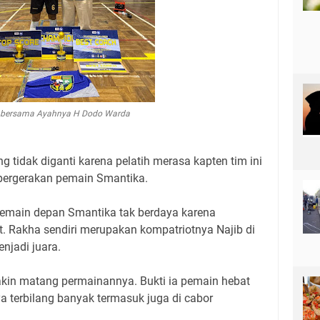
 bersama Ayahnya H Dodo Warda
ng tidak diganti karena pelatih merasa kapten tim ini
pergerakan pemain Smantika.
emain depan Smantika tak berdaya karena
 Rakha sendiri merupakan kompatriotnya Najib di
njadi juara.
akin matang permainannya. Bukti ia pemain hebat
ya terbilang banyak termasuk juga di cabor