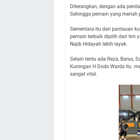
Diterangkan, dengan ada penilai
Sehingga pemain yang meriah pr
Sementara itu dari pantauan k
pemain terbaik dipilih dari tim
Najib Hidayah lebih layak.
Selain tentu ada Reza, Baras, 
Kuningan H Dodo Warda itu men
sangat vital.