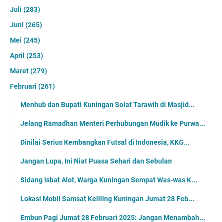
Juli
(283)
Juni
(265)
Mei
(245)
April
(253)
Maret
(279)
Februari
(261)
Menhub dan Bupati Kuningan Solat Tarawih di Masjid...
Jelang Ramadhan Menteri Perhubungan Mudik ke Purwa...
Dinilai Serius Kembangkan Futsal di Indonesia, KKG...
Jangan Lupa, Ini Niat Puasa Sehari dan Sebulan
Sidang Isbat Alot, Warga Kuningan Sempat Was-was K...
Lokasi Mobil Samsat Keliling Kuningan Jumat 28 Feb...
Embun Pagi Jumat 28 Februari 2025: Jangan Menambah...