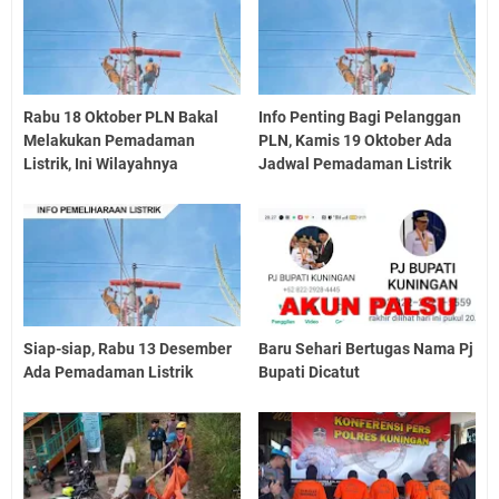
Rabu 18 Oktober PLN Bakal
Info Penting Bagi Pelanggan
Melakukan Pemadaman
PLN, Kamis 19 Oktober Ada
Listrik, Ini Wilayahnya
Jadwal Pemadaman Listrik
Siap-siap, Rabu 13 Desember
Baru Sehari Bertugas Nama Pj
Ada Pemadaman Listrik
Bupati Dicatut