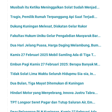
Musibah itu Ketika Meninggalkan Solat Sudah Menjad...
Tragis, Pemilik Rumah Terpanggang Api Saat Terjadi...
Dukung Kuningan Melesat, Diskatan Gelar Rakor
Fakultas Hukum Uniku Gelar Pengabdian Masyarak Bar...
Dua Hari Jelang Puasa, Harga Daging Melambung, Bum...
Kamis 27 Februari 2025 Mobil Samling Ada di Tiga T...
Embun Pagi Kamis 27 Februari 2025: Berapa Banyak M...
Tidak Solat Lima Waktu Seluruh Hidupmu Sia-sia, In...
Dua Bulan, Tiga Mayat Ditemukan di Kuningan
Hindari Motor yang Menyebrang, Innova Justru Tabra...
TPT Longsor Seret Pagar dan Tutup Saluran Air, Em...
Dear Pelanggan PLN Kuningan, Kamis 27 Februari Ada...