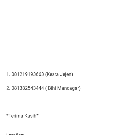
1. 081219193663 (Kesra Jejen)
2. 081382543444 ( Bihi Mancagar)
*Terima Kasih*