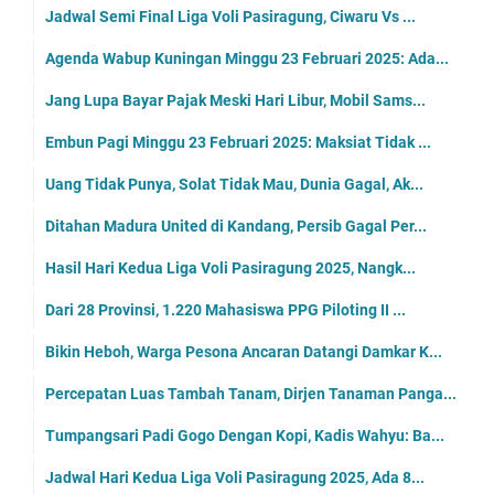
Jadwal Semi Final Liga Voli Pasiragung, Ciwaru Vs ...
Agenda Wabup Kuningan Minggu 23 Februari 2025: Ada...
Jang Lupa Bayar Pajak Meski Hari Libur, Mobil Sams...
Embun Pagi Minggu 23 Februari 2025: Maksiat Tidak ...
Uang Tidak Punya, Solat Tidak Mau, Dunia Gagal, Ak...
Ditahan Madura United di Kandang, Persib Gagal Per...
Hasil Hari Kedua Liga Voli Pasiragung 2025, Nangk...
Dari 28 Provinsi, 1.220 Mahasiswa PPG Piloting II ...
Bikin Heboh, Warga Pesona Ancaran Datangi Damkar K...
Percepatan Luas Tambah Tanam, Dirjen Tanaman Panga...
Tumpangsari Padi Gogo Dengan Kopi, Kadis Wahyu: Ba...
Jadwal Hari Kedua Liga Voli Pasiragung 2025, Ada 8...