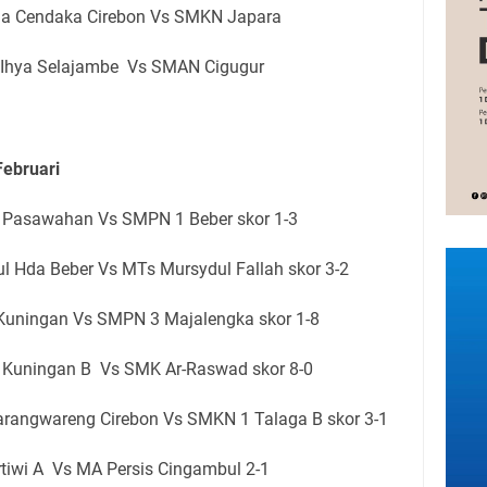
na Cendaka Cirebon Vs SMKN Japara
 Ihya Selajambe Vs SMAN Cigugur
ebruari
 Pasawahan Vs SMPN 1 Beber skor 1-3
l Hda Beber Vs MTs Mursydul Fallah skor 3-2
Kuningan Vs SMPN 3 Majalengka skor 1-8
Kuningan B Vs SMK Ar-Raswad skor 8-0
rangwareng Cirebon Vs SMKN 1 Talaga B skor 3-1
tiwi A Vs MA Persis Cingambul 2-1