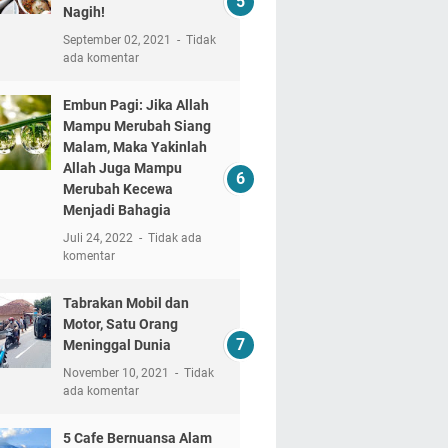
Nagih!
September 02, 2021
Tidak
ada komentar
Embun Pagi: Jika Allah
Mampu Merubah Siang
Malam, Maka Yakinlah
Allah Juga Mampu
Merubah Kecewa
Menjadi Bahagia
Juli 24, 2022
Tidak ada
komentar
Tabrakan Mobil dan
Motor, Satu Orang
Meninggal Dunia
November 10, 2021
Tidak
ada komentar
5 Cafe Bernuansa Alam