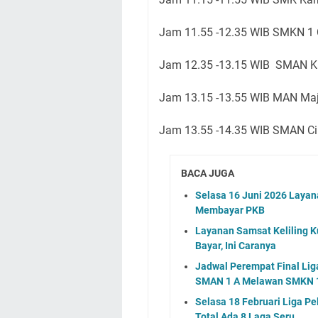
Jam 11.55 -12.35 WIB SMKN 1 
Jam 12.35 -13.15 WIB SMAN K
Jam 13.15 -13.55 WIB MAN Maj
Jam 13.55 -14.35 WIB SMAN Cik
BACA JUGA
Selasa 16 Juni 2026 Layan
Membayar PKB
Layanan Samsat Keliling Ku
Bayar, Ini Caranya
Jadwal Perempat Final Lig
SMAN 1 A Melawan SMKN 1
Selasa 18 Februari Liga P
Total Ada 8 Laga Seru