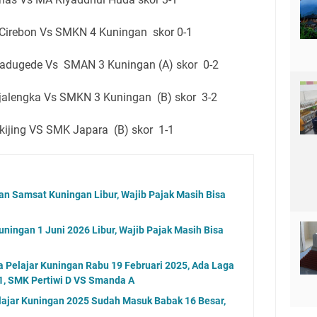
Cirebon Vs SMKN 4 Kuningan skor 0-1
adugede Vs SMAN 3 Kuningan (A) skor 0-2
alengka Vs SMKN 3 Kuningan (B) skor 3-2
ijing VS SMK Japara (B) skor 1-1
an Samsat Kuningan Libur, Wajib Pajak Masih Bisa
ningan 1 Juni 2026 Libur, Wajib Pajak Masih Bisa
a Pelajar Kuningan Rabu 19 Februari 2025, Ada Laga
, SMK Pertiwi D VS Smanda A
elajar Kuningan 2025 Sudah Masuk Babak 16 Besar,