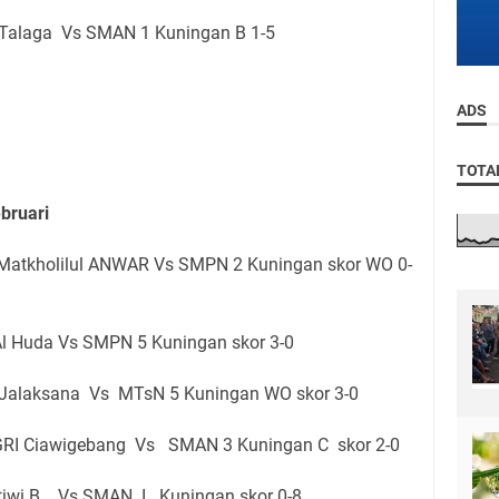
Talaga Vs SMAN 1 Kuningan B 1-5
ADS
TOTA
bruari
Matkholilul ANWAR Vs SMPN 2 Kuningan skor WO 0-
Al Huda Vs SMPN 5 Kuningan skor 3-0
 Jalaksana Vs MTsN 5 Kuningan WO skor 3-0
RI Ciawigebang Vs SMAN 3 Kuningan C skor 2-0
tiwi B Vs SMAN I Kuningan skor 0-8