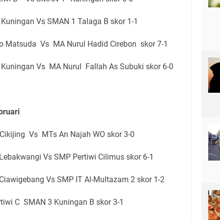
Kuningan Vs SMAN 1 Talaga B skor 1-1
o Matsuda Vs MA Nurul Hadid Cirebon skor 7-1
Kuningan Vs MA Nurul Fallah As Subuki skor 6-0
bruari
Cikijing Vs MTs An Najah WO skor 3-0
ebakwangi Vs SMP Pertiwi Cilimus skor 6-1
Ciawigebang Vs SMP IT Al-Multazam 2 skor 1-2
tiwi C SMAN 3 Kuningan B skor 3-1