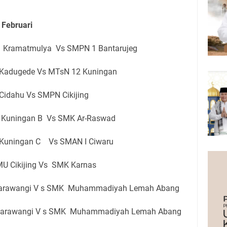
Februari
 Kramatmulya Vs SMPN 1 Bantarujeg
 Kadugede Vs MTsN 12 Kuningan
Cidahu Vs SMPN Cikijing
 Kuningan B Vs SMK Ar-Raswad
 Kuningan C Vs SMAN I Ciwaru
U Cikijing Vs SMK Karnas
Garawangi V s SMK Muhammadiyah Lemah Abang
Garawangi V s SMK Muhammadiyah Lemah Abang