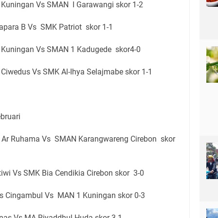
Kuningan Vs SMAN I Garawangi skor 1-2
para B Vs SMK Patriot skor 1-1
 Kuningan Vs SMAN 1 Kadugede skor4-0
Ciwedus Vs SMK Al-Ihya Selajmabe skor 1-1
bruari
s Ar Ruhama Vs SMAN Karangwareng Cirebon skor
iwi Vs SMK Bia Cendikia Cirebon skor 3-0
is Cingambul Vs MAN 1 Kuningan skor 0-3
nas Vs MA Riyaddhul Huda skor 3-1