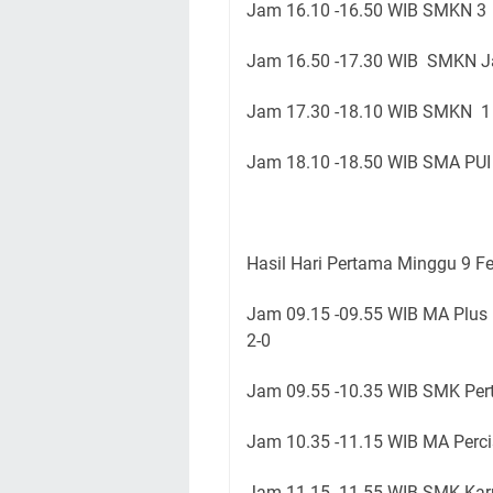
Jam 16.10 -16.50 WIB SMKN 3 
Jam 16.50 -17.30 WIB SMKN Ja
Jam 17.30 -18.10 WIB SMKN 1
Jam 18.10 -18.50 WIB SMA PUI 
Hasil Hari Pertama Minggu 9 Fe
Jam 09.15 -09.55 WIB MA Plu
2-0
Jam 09.55 -10.35 WIB SMK Pert
Jam 10.35 -11.15 WIB MA Perc
Jam 11.15 -11.55 WIB SMK Kar