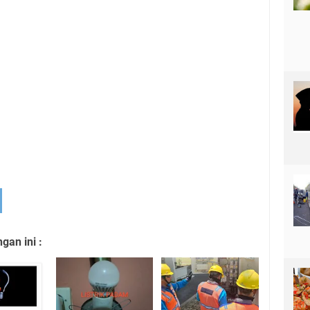
an ini :