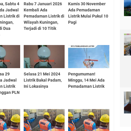
a, Sabtu 4
Rabu 7 Januari 2026
Kamis 30 November
Ada Jadwal
Kembali Ada
Ada Pemadaman
Listrik di
Pemadaman Listrik di
Listrik Mulai Pukul 10
ningan,
Wilayah Kuningan,
Pagi
di Dua
Terjadi di 10 Titik
n
asa 29
Selasa 21 Mei 2024
Pengumuman!
da Jadwal
Listrik Bakal Padam,
Minggu, 14 Mei Ada
 Listrik
Ini Lokasinya
Pemadaman Listrik
anggan PLN