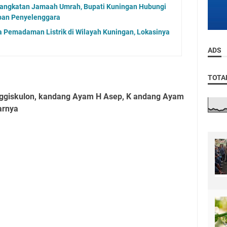
angkatan Jamaah Umrah, Bupati Kuningan Hubungi
aban Penyelenggara
 Pemadaman Listrik di Wilayah Kuningan, Lokasinya
ADS
TOTA
ggiskulon, kandang Ayam H Asep, K andang Ayam
arnya