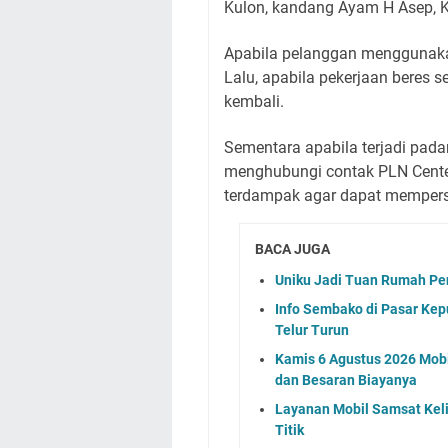
Kulon, kandang Ayam H Asep, 
Apabila pelanggan menggunakan
Lalu, apabila pekerjaan beres 
kembali.
Sementara apabila terjadi pada
menghubungi contak PLN Center
terdampak agar dapat mempersi
BACA JUGA
Uniku Jadi Tuan Rumah P
Info Sembako di Pasar Kep
Telur Turun
Kamis 6 Agustus 2026 Mobil
dan Besaran Biayanya
Layanan Mobil Samsat Keli
Titik