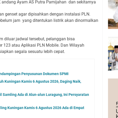
K andang Ayam AS Putra Pamijahan dan sekitarnya
 genset agar dipisahkan dengan instalasi PLN.
sebelum jam yang ditentukan listrik akan dinormalkan
m diluar jadwal tersebut, pelanggan bisa
 123 atau Aplikasi PLN Mobile. Dan Wilayah
apkan segala sesuatu lebih cepat.
endampingan Penyusunan Dokumen SPMI
uh Kuningan Kamis 6 Agustus 2026, Daging Naik,
 Samling Ada di Alun-alun Luragung, Ini Persyaratan
ling Kuningan Kamis 6 Agustus 2026 Ada di Empat