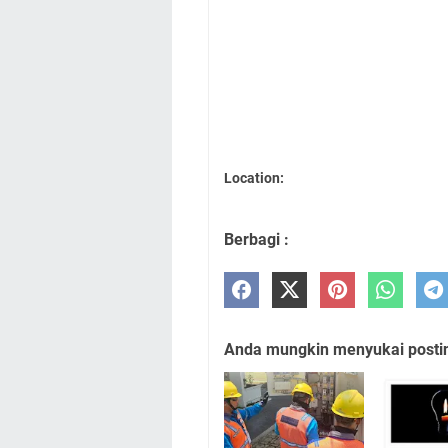
Location:
Berbagi :
Anda mungkin menyukai posting