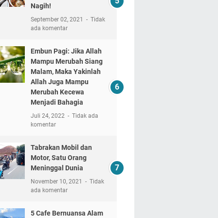
Nagih!
September 02, 2021
Tidak
ada komentar
Embun Pagi: Jika Allah
Mampu Merubah Siang
Malam, Maka Yakinlah
Allah Juga Mampu
Merubah Kecewa
Menjadi Bahagia
Juli 24, 2022
Tidak ada
komentar
Tabrakan Mobil dan
Motor, Satu Orang
Meninggal Dunia
November 10, 2021
Tidak
ada komentar
5 Cafe Bernuansa Alam