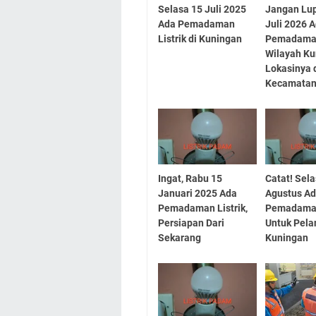
Selasa 15 Juli 2025
Jangan Lup
Ada Pemadaman
Juli 2026 
Listrik di Kuningan
Pemadaman 
Wilayah Ku
Lokasinya 
Kecamata
Ingat, Rabu 15
Catat! Sel
Januari 2025 Ada
Agustus A
Pemadaman Listrik,
Pemadaman
Persiapan Dari
Untuk Pel
Sekarang
Kuningan