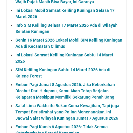
Wajib Pajak Masih Bisa Bayar, Ini Caranya
Ini Lokasi Mobil Samsat Keliling Kuningan Selasa 17
Maret 2026
Info SIM Keliling Selasa 17 Maret 2026 Ada di Wilayah
Selatan Kuningan
Senin 16 Maret 2026 Lokasi Mobil SIM Keliling Kuningan
Ada di Kecamatan Cilimus
Ini Lokasi Samsat Keliling Kuningan Sabtu 14 Maret
2026
SIM Keliling Kuningan Sabtu 14 Maret 2026 Ada di
Kajene Forest
Embun Pagi Jumat 8 Agustus 2026: Jika Keberkahan
Dicabut Dari Hidupmu, Kamu Akan Tetap Berjalan
Kelaparan Meskipun Memiliki Sekarung Penuh Uang
Salat Lima Waktu itu Bukan Cuma Kewajiban, Tapi juga
Tempat Beristirahat yang Paling Menenangkan, Ini
Jadwal Salat Wilayah Kuningan Jumat 7 Agustus 2026
Embun Pagi Kamis 6 Agustus 2026: Tidak Semua
Keterlambatan Berarti Kegagalan