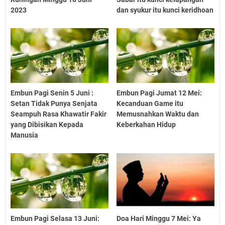
2023
dan syukur itu kunci keridhoan
Embun Pagi Senin 5 Juni :
Embun Pagi Jumat 12 Mei:
Setan Tidak Punya Senjata
Kecanduan Game itu
Seampuh Rasa Khawatir Fakir
Memusnahkan Waktu dan
yang Dibisikan Kepada
Keberkahan Hidup
Manusia
Embun Pagi Selasa 13 Juni:
Doa Hari Minggu 7 Mei: Ya