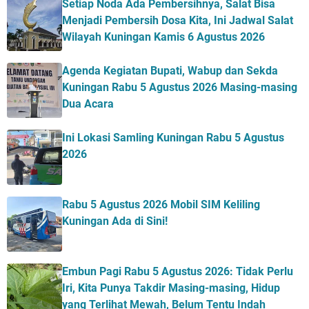
Setiap Noda Ada Pembersihnya, Salat Bisa
Menjadi Pembersih Dosa Kita, Ini Jadwal Salat
Wilayah Kuningan Kamis 6 Agustus 2026
Agenda Kegiatan Bupati, Wabup dan Sekda
Kuningan Rabu 5 Agustus 2026 Masing-masing
Dua Acara
Ini Lokasi Samling Kuningan Rabu 5 Agustus
2026
Rabu 5 Agustus 2026 Mobil SIM Keliling
Kuningan Ada di Sini!
Embun Pagi Rabu 5 Agustus 2026: Tidak Perlu
Iri, Kita Punya Takdir Masing-masing, Hidup
yang Terlihat Mewah, Belum Tentu Indah