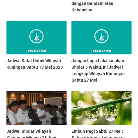
dengan Dendam atau
Kebencian
Jadwal Salat Untuk Wilayah
Jangan Lupa Lakasanakan
Kuningan Sabtu 13 Mei 2023
Sholat 5 Waktu, Ini Jadwal
Lengkap Wilayah Kuningan
Sabtu 27 Mei
Jadwal Sholat Wilayah
Embun Pagi Sabtu 27 Mei:
Kuningan Minggu 18 Juni
Sabar itu kunci kelapangan