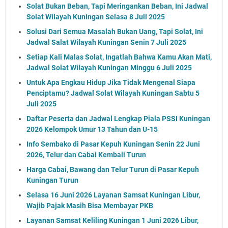
Solat Bukan Beban, Tapi Meringankan Beban, Ini Jadwal
Solat Wilayah Kuningan Selasa 8 Juli 2025
Solusi Dari Semua Masalah Bukan Uang, Tapi Solat, Ini
Jadwal Salat Wilayah Kuningan Senin 7 Juli 2025
Setiap Kali Malas Solat, Ingatlah Bahwa Kamu Akan Mati,
Jadwal Solat Wilayah Kuningan Minggu 6 Juli 2025
Untuk Apa Engkau Hidup Jika Tidak Mengenal Siapa
Penciptamu? Jadwal Solat Wilayah Kuningan Sabtu 5
Juli 2025
Daftar Peserta dan Jadwal Lengkap Piala PSSI Kuningan
2026 Kelompok Umur 13 Tahun dan U-15
Info Sembako di Pasar Kepuh Kuningan Senin 22 Juni
2026, Telur dan Cabai Kembali Turun
Harga Cabai, Bawang dan Telur Turun di Pasar Kepuh
Kuningan Turun
Selasa 16 Juni 2026 Layanan Samsat Kuningan Libur,
Wajib Pajak Masih Bisa Membayar PKB
Layanan Samsat Keliling Kuningan 1 Juni 2026 Libur,