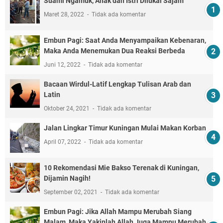
Suami Ngamuk, Anak dan Istri Dilukai Sajam
Maret 28, 2022
Tidak ada komentar
Embun Pagi: Saat Anda Menyampaikan Kebenaran,
Maka Anda Menemukan Dua Reaksi Berbeda
Juni 12, 2022
Tidak ada komentar
Bacaan Wirdul-Latif Lengkap Tulisan Arab dan
Latin
Oktober 24, 2021
Tidak ada komentar
Jalan Lingkar Timur Kuningan Mulai Makan Korban
April 07, 2022
Tidak ada komentar
10 Rekomendasi Mie Bakso Terenak di Kuningan,
Dijamin Nagih!
September 02, 2021
Tidak ada komentar
Embun Pagi: Jika Allah Mampu Merubah Siang
Malam, Maka Yakinlah Allah Juga Mampu Merubah