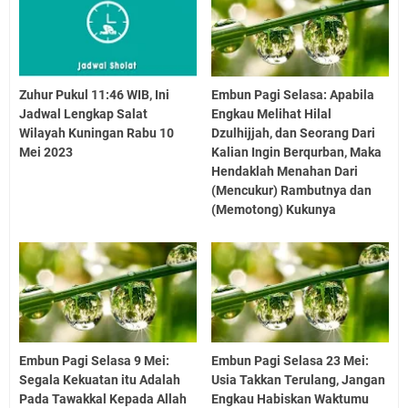
Zuhur Pukul 11:46 WIB, Ini
Embun Pagi Selasa: Apabila
Jadwal Lengkap Salat
Engkau Melihat Hilal
Wilayah Kuningan Rabu 10
Dzulhijjah, dan Seorang Dari
Mei 2023
Kalian Ingin Berqurban, Maka
Hendaklah Menahan Dari
(Mencukur) Rambutnya dan
(Memotong) Kukunya
Embun Pagi Selasa 9 Mei:
Embun Pagi Selasa 23 Mei:
Segala Kekuatan itu Adalah
Usia Takkan Terulang, Jangan
Pada Tawakkal Kepada Allah
Engkau Habiskan Waktumu