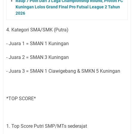
Raup 7 Poin Dari 3 Laga Championship Round, Proton FC
Kuningan Lolos Grand Final Pro Futsal League 2 Tahun
2026
4. Kategori SMA/SMK (Putra)
- Juara 1 = SMAN 1 Kuningan
- Juara 2 = SMAN 3 Kuningan
- ⁠Juara 3 = SMAN 1 Ciawigebang & SMKN 5 Kuningan
*TOP SCORE*
1. Top Score Putri SMP/MTs sederajat