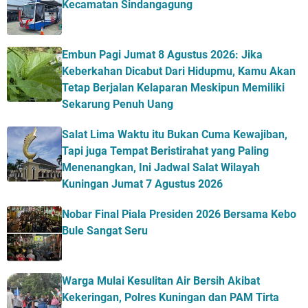
Kecamatan Sindangagung
Embun Pagi Jumat 8 Agustus 2026: Jika
Keberkahan Dicabut Dari Hidupmu, Kamu Akan
Tetap Berjalan Kelaparan Meskipun Memiliki
Sekarung Penuh Uang
Salat Lima Waktu itu Bukan Cuma Kewajiban,
Tapi juga Tempat Beristirahat yang Paling
Menenangkan, Ini Jadwal Salat Wilayah
Kuningan Jumat 7 Agustus 2026
Nobar Final Piala Presiden 2026 Bersama Kebo
Bule Sangat Seru
Warga Mulai Kesulitan Air Bersih Akibat
Kekeringan, Polres Kuningan dan PAM Tirta