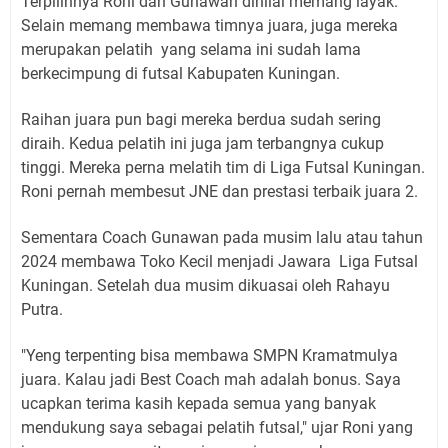
Terpilihnya Roni dan Gunawan dinilai memang layak.
Selain memang membawa timnya juara, juga mereka
merupakan pelatih yang selama ini sudah lama
berkecimpung di futsal Kabupaten Kuningan.
Raihan juara pun bagi mereka berdua sudah sering
diraih. Kedua pelatih ini juga jam terbangnya cukup
tinggi. Mereka perna melatih tim di Liga Futsal Kuningan.
Roni pernah membesut JNE dan prestasi terbaik juara 2.
Sementara Coach Gunawan pada musim lalu atau tahun
2024 membawa Toko Kecil menjadi Jawara Liga Futsal
Kuningan. Setelah dua musim dikuasai oleh Rahayu
Putra.
"Yeng terpenting bisa membawa SMPN Kramatmulya
juara. Kalau jadi Best Coach mah adalah bonus. Saya
ucapkan terima kasih kepada semua yang banyak
mendukung saya sebagai pelatih futsal," ujar Roni yang