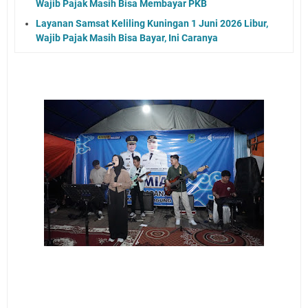
Wajib Pajak Masih Bisa Membayar PKB
Layanan Samsat Keliling Kuningan 1 Juni 2026 Libur,
Wajib Pajak Masih Bisa Bayar, Ini Caranya