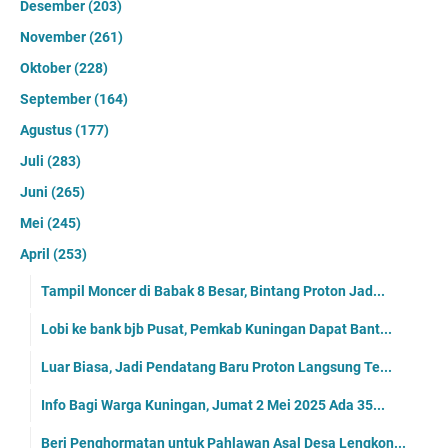
Desember
(203)
November
(261)
Oktober
(228)
September
(164)
Agustus
(177)
Juli
(283)
Juni
(265)
Mei
(245)
April
(253)
Tampil Moncer di Babak 8 Besar, Bintang Proton Jad...
Lobi ke bank bjb Pusat, Pemkab Kuningan Dapat Bant...
Luar Biasa, Jadi Pendatang Baru Proton Langsung Te...
Info Bagi Warga Kuningan, Jumat 2 Mei 2025 Ada 35...
Beri Penghormatan untuk Pahlawan Asal Desa Lengkon...