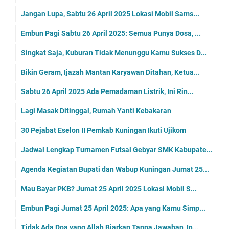
Jangan Lupa, Sabtu 26 April 2025 Lokasi Mobil Sams...
Embun Pagi Sabtu 26 April 2025: Semua Punya Dosa, ...
Singkat Saja, Kuburan Tidak Menunggu Kamu Sukses D...
Bikin Geram, Ijazah Mantan Karyawan Ditahan, Ketua...
Sabtu 26 April 2025 Ada Pemadaman Listrik, Ini Rin...
Lagi Masak Ditinggal, Rumah Yanti Kebakaran
30 Pejabat Eselon II Pemkab Kuningan Ikuti Ujikom
Jadwal Lengkap Turnamen Futsal Gebyar SMK Kabupate...
Agenda Kegiatan Bupati dan Wabup Kuningan Jumat 25...
Mau Bayar PKB? Jumat 25 April 2025 Lokasi Mobil S...
Embun Pagi Jumat 25 April 2025: Apa yang Kamu Simp...
Tidak Ada Doa yang Allah Biarkan Tanpa Jawaban, In...