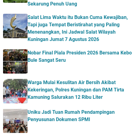
Sekarung Penuh Uang
Salat Lima Waktu itu Bukan Cuma Kewajiban,
Tapi juga Tempat Beristirahat yang Paling
Menenangkan, Ini Jadwal Salat Wilayah
Kuningan Jumat 7 Agustus 2026
Nobar Final Piala Presiden 2026 Bersama Kebo
Bule Sangat Seru
Warga Mulai Kesulitan Air Bersih Akibat
Kekeringan, Polres Kuningan dan PAM Tirta
Kamuning Salurakan 12 Ribu Liter
Uniku Jadi Tuan Rumah Pendampingan
Penyusunan Dokumen SPMI