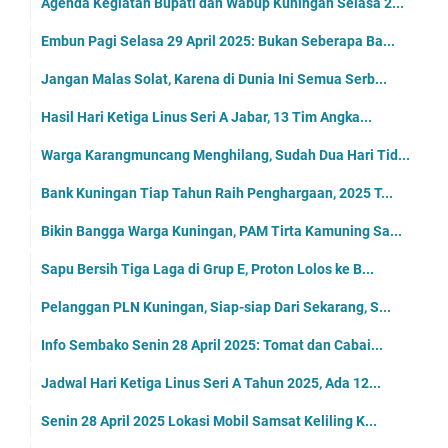
Agenda Kegiatan Bupati dan Wabup Kuningan Selasa 2...
Embun Pagi Selasa 29 April 2025: Bukan Seberapa Ba...
Jangan Malas Solat, Karena di Dunia Ini Semua Serb...
Hasil Hari Ketiga Linus Seri A Jabar, 13 Tim Angka...
Warga Karangmuncang Menghilang, Sudah Dua Hari Tid...
Bank Kuningan Tiap Tahun Raih Penghargaan, 2025 T...
Bikin Bangga Warga Kuningan, PAM Tirta Kamuning Sa...
Sapu Bersih Tiga Laga di Grup E, Proton Lolos ke B...
Pelanggan PLN Kuningan, Siap-siap Dari Sekarang, S...
Info Sembako Senin 28 April 2025: Tomat dan Cabai...
Jadwal Hari Ketiga Linus Seri A Tahun 2025, Ada 12...
Senin 28 April 2025 Lokasi Mobil Samsat Keliling K...