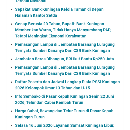
Terbaik Nasional
Sepakat, Bank Kuningan Kelola Taman di Depan
Halaman Kantor Setda
Genap Berusia 20 Tahun, Bupati: Bank Kuningan
Memberikan Warna, Tidak Hanya Menyumbang PAD,
Tetapi Meningkat Ekonomi Kerakyatan
Pemasangan Lampu di Jembatan Baranang Luragung
Ternyata Sumber Dananya Dari CSR Bank Kuningan
Jembatan Beres Dibangun, BRI Ikut Bantu Rp250 Juta
Pemasangan Lampu di Jembatan Baranang Luragung
Ternyata Sumber Dananya Dari CSR Bank Kuningan
Daftar Peserta dan Jadwal Lengkap Piala PSSI Kuningan
2026 Kelompok Umur 13 Tahun dan U-15
Info Sembako di Pasar Kepuh Kuningan Senin 22 Juni
2026, Telur dan Cabai Kembali Turun
Harga Cabai, Bawang dan Telur Turun di Pasar Kepuh
Kuningan Turun
Selasa 16 Juni 2026 Layanan Samsat Kuningan Libur,