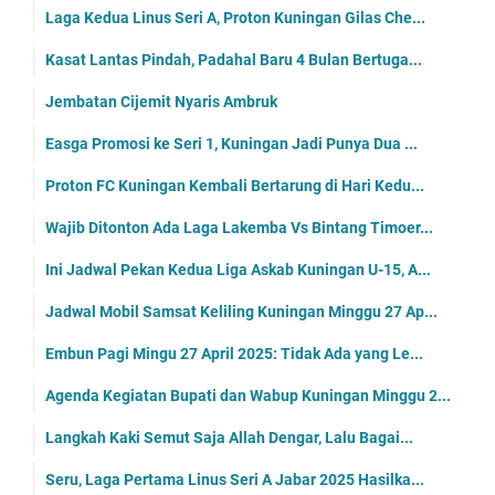
Laga Kedua Linus Seri A, Proton Kuningan Gilas Che...
Kasat Lantas Pindah, Padahal Baru 4 Bulan Bertuga...
Jembatan Cijemit Nyaris Ambruk
Easga Promosi ke Seri 1, Kuningan Jadi Punya Dua ...
Proton FC Kuningan Kembali Bertarung di Hari Kedu...
Wajib Ditonton Ada Laga Lakemba Vs Bintang Timoer...
Ini Jadwal Pekan Kedua Liga Askab Kuningan U-15, A...
Jadwal Mobil Samsat Keliling Kuningan Minggu 27 Ap...
Embun Pagi Mingu 27 April 2025: Tidak Ada yang Le...
Agenda Kegiatan Bupati dan Wabup Kuningan Minggu 2...
Langkah Kaki Semut Saja Allah Dengar, Lalu Bagai...
Seru, Laga Pertama Linus Seri A Jabar 2025 Hasilka...