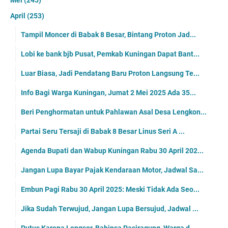
April
(253)
Tampil Moncer di Babak 8 Besar, Bintang Proton Jad...
Lobi ke bank bjb Pusat, Pemkab Kuningan Dapat Bant...
Luar Biasa, Jadi Pendatang Baru Proton Langsung Te...
Info Bagi Warga Kuningan, Jumat 2 Mei 2025 Ada 35...
Beri Penghormatan untuk Pahlawan Asal Desa Lengkon...
Partai Seru Tersaji di Babak 8 Besar Linus Seri A ...
Agenda Bupati dan Wabup Kuningan Rabu 30 April 202...
Jangan Lupa Bayar Pajak Kendaraan Motor, Jadwal Sa...
Embun Pagi Rabu 30 April 2025: Meski Tidak Ada Seo...
Jika Sudah Terwujud, Jangan Lupa Bersujud, Jadwal ...
Putus Karena Longsor, Babinsa Pasiragung, Warga d...