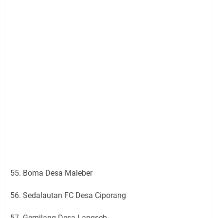
55. Boma Desa Maleber
56. Sedalautan FC Desa Ciporang
57. Gemilang Desa Langseb