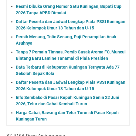
Resmi Dibuka Orang Nomor Satu Kuningan, Bupati Cup
2026 Tanpa APBD Dimulai
Daftar Peserta dan Jadwal Lengkap Piala PSSI Kuningan
2026 Kelompok Umur 13 Tahun dan U-15
Persib Menang, Tolic Senang, Puji Penampilan Anak
Asuhnya
Tanpa 7 Pemain Timnas, Persib Gasak Arema FC, Muncul
Bintang Baru Lamine Tanamal di Piala Presiden
Data Terbaru di Kabupaten Kuningan Ternyata Ada 77
Sekolah Sepak Bola
Daftar Peserta dan Jadwal Lengkap Piala PSSI Kuningan
2026 Kelompok Umur 13 Tahun dan U-15
Info Sembako di Pasar Kepuh Kuningan Senin 22 Juni
2026, Telur dan Cabai Kembali Turun
Harga Cabai, Bawang dan Telur Turun di Pasar Kepuh
Kuningan Turun
37. MSA Desa Awirarangan