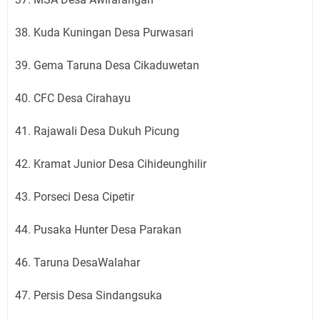
38. Kuda Kuningan Desa Purwasari
39. Gema Taruna Desa Cikaduwetan
40. CFC Desa Cirahayu
41. Rajawali Desa Dukuh Picung
42. Kramat Junior Desa Cihideunghilir
43. Porseci Desa Cipetir
44. Pusaka Hunter Desa Parakan
46. Taruna DesaWalahar
47. Persis Desa Sindangsuka