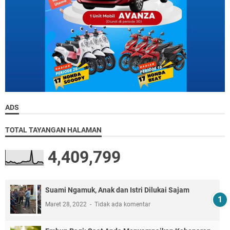
ADS
TOTAL TAYANGAN HALAMAN
4,409,799
Suami Ngamuk, Anak dan Istri Dilukai Sajam
Maret 28, 2022
Tidak ada komentar