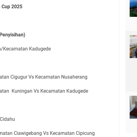
i Cup 2025
Penyisihan)
sa/Kecamatan Kadugede
matan Cigugur Vs Kecamatan Nusaherang
matan Kuningan Vs Kecamatan Kadugede
 Cidahu
matan Ciawigebang Vs Kecamatan Cipicung