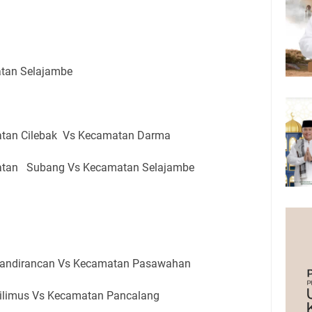
tan Selajambe
atan Cilebak Vs Kecamatan Darma
matan Subang Vs Kecamatan Selajambe
Mandirancan Vs Kecamatan Pasawahan
ilimus Vs Kecamatan Pancalang