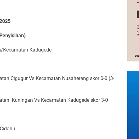
 2025
Penyisihan)
sa/Kecamatan Kadugede
atan Cigugur Vs Kecamatan Nusaherang skor 0-0 (3-
matan Kuningan Vs Kecamatan Kadugede skor 3-0
 Cidahu