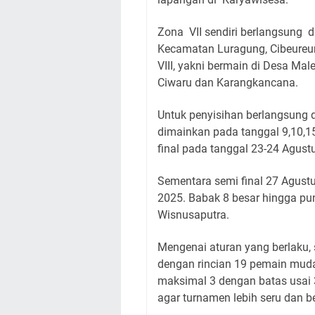
Zona VII sendiri berlangsung d
Kecamatan Luragung, Cibeureum
VIII, yakni bermain di Desa Ma
Ciwaru dan Karangkancana.
Untuk penyisihan berlangsung d
dimainkan pada tanggal 9,10,15
final pada tanggal 23-24 Agust
Sementara semi final 27 Agust
2025. Babak 8 besar hingga pu
Wisnusaputra.
Mengenai aturan yang berlaku,
dengan rincian 19 pemain muda
maksimal 3 dengan batas usai 
agar turnamen lebih seru dan be