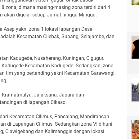
 8 zona, dimana masing-masing zona terdiri dari 4
i akan digelar setiap Jumat hingga Minggu.
a Asep yakni zona 1 lokasi lapangan Desa
adalah Kecamatan Cilebak, Subang, Selajambe, dan
amatan Kadugede, Nusaherang, Kuningan, Cigugur.
a Kadugede Kecamatan Kadugede. Sedangkan, zona
an tim yang bertanding yakni Kecamatan Garawangi,
ung.
n Kramatmulya, Jalaksana, Japara dan
rtandingan di lapangan Cikaso.
ri dari Kecamatan Cilimus, Pancalang, Mandirancan
n di Lapangan Cilimus. Sedangkan zona VI dihuni
g, Ciawigebang dan Kalimanggis dengan lokasi