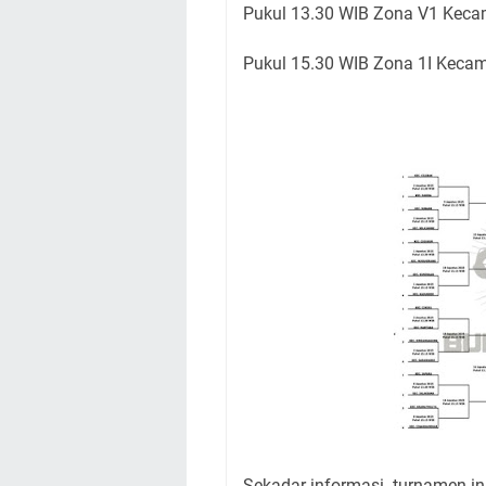
Pukul 13.30 WIB Zona V1 Keca
Pukul 15.30 WIB Zona 1I Keca
Sekadar informasi turnamen in