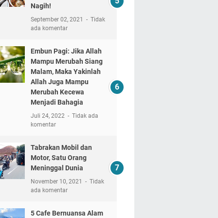
Nagih!
September 02, 2021
Tidak
ada komentar
Embun Pagi: Jika Allah
Mampu Merubah Siang
Malam, Maka Yakinlah
Allah Juga Mampu
Merubah Kecewa
Menjadi Bahagia
Juli 24, 2022
Tidak ada
komentar
Tabrakan Mobil dan
Motor, Satu Orang
Meninggal Dunia
November 10, 2021
Tidak
ada komentar
5 Cafe Bernuansa Alam