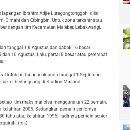
i lapangan Ibrahim Adjie Luragungtonggoh diisi
, Cimahi dan Cibingbin. Untuk zona terkahir atau
leber dengan tim Kecamatan Maleber, Lebakwangi,
ari tanggal 1-8 Agustus dan babak 16 besar
 dan 16 Agustus. Lalu, partai 8 besar atau perempat
us.
us. Untuk partai puncak pada tanggal 1 September
ncak di berlangsung di Stadion Mashud
 setiap tim maksimal bisa menggunakan 22 pemain,
 kelahiran 2005. Sedangkan pemain seniornya
30 tahu atau kelahiran 1995.Hadirnya pemain senior
rgairah. (rdk)