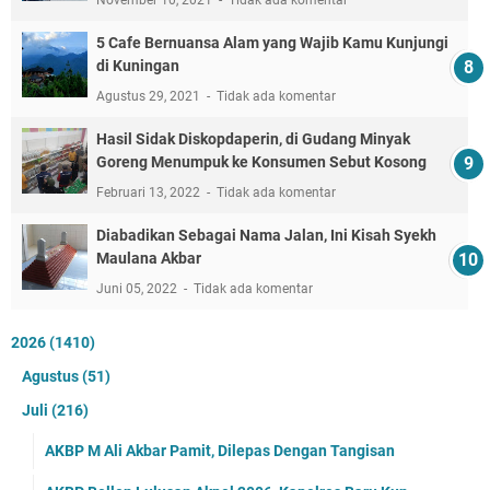
November 10, 2021
Tidak ada komentar
5 Cafe Bernuansa Alam yang Wajib Kamu Kunjungi
di Kuningan
Agustus 29, 2021
Tidak ada komentar
Hasil Sidak Diskopdaperin, di Gudang Minyak
Goreng Menumpuk ke Konsumen Sebut Kosong
Februari 13, 2022
Tidak ada komentar
Diabadikan Sebagai Nama Jalan, Ini Kisah Syekh
Maulana Akbar
Juni 05, 2022
Tidak ada komentar
2026
(1410)
Agustus
(51)
Juli
(216)
AKBP M Ali Akbar Pamit, Dilepas Dengan Tangisan