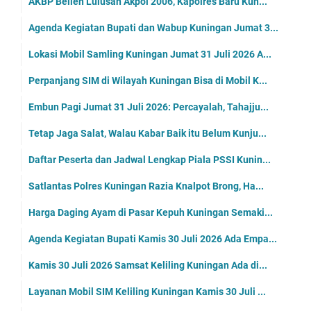
AKBP Bellen Lulusan Akpol 2006, Kapolres Baru Kun...
Agenda Kegiatan Bupati dan Wabup Kuningan Jumat 3...
Lokasi Mobil Samling Kuningan Jumat 31 Juli 2026 A...
Perpanjang SIM di Wilayah Kuningan Bisa di Mobil K...
Embun Pagi Jumat 31 Juli 2026: Percayalah, Tahajju...
Tetap Jaga Salat, Walau Kabar Baik itu Belum Kunju...
Daftar Peserta dan Jadwal Lengkap Piala PSSI Kunin...
Satlantas Polres Kuningan Razia Knalpot Brong, Ha...
Harga Daging Ayam di Pasar Kepuh Kuningan Semaki...
Agenda Kegiatan Bupati Kamis 30 Juli 2026 Ada Empa...
Kamis 30 Juli 2026 Samsat Keliling Kuningan Ada di...
Layanan Mobil SIM Keliling Kuningan Kamis 30 Juli ...