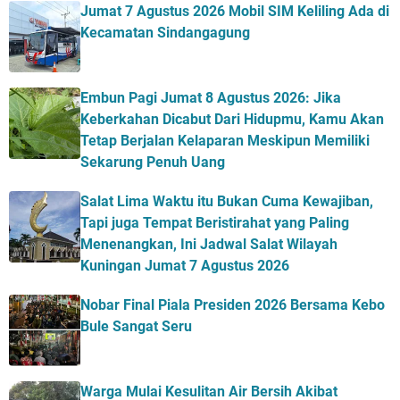
Jumat 7 Agustus 2026 Mobil SIM Keliling Ada di
Kecamatan Sindangagung
Embun Pagi Jumat 8 Agustus 2026: Jika
Keberkahan Dicabut Dari Hidupmu, Kamu Akan
Tetap Berjalan Kelaparan Meskipun Memiliki
Sekarung Penuh Uang
Salat Lima Waktu itu Bukan Cuma Kewajiban,
Tapi juga Tempat Beristirahat yang Paling
Menenangkan, Ini Jadwal Salat Wilayah
Kuningan Jumat 7 Agustus 2026
Nobar Final Piala Presiden 2026 Bersama Kebo
Bule Sangat Seru
Warga Mulai Kesulitan Air Bersih Akibat