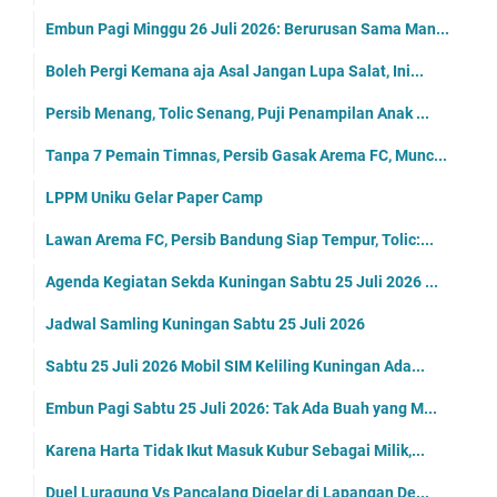
Embun Pagi Minggu 26 Juli 2026: Berurusan Sama Man...
Boleh Pergi Kemana aja Asal Jangan Lupa Salat, Ini...
Persib Menang, Tolic Senang, Puji Penampilan Anak ...
Tanpa 7 Pemain Timnas, Persib Gasak Arema FC, Munc...
LPPM Uniku Gelar Paper Camp
Lawan Arema FC, Persib Bandung Siap Tempur, Tolic:...
Agenda Kegiatan Sekda Kuningan Sabtu 25 Juli 2026 ...
Jadwal Samling Kuningan Sabtu 25 Juli 2026
Sabtu 25 Juli 2026 Mobil SIM Keliling Kuningan Ada...
Embun Pagi Sabtu 25 Juli 2026: Tak Ada Buah yang M...
Karena Harta Tidak Ikut Masuk Kubur Sebagai Milik,...
Duel Luragung Vs Pancalang Digelar di Lapangan De...