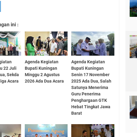
an ini :
giatan
Agenda Kegiatan
Agenda Kegiatan
 22 Juli
Bupati Kuningan
Bupati Kuningan
ua, Sekda
Minggu 2 Agustus
Senin 17 November
iga Acara
2026 Ada Dua Acara
2025 Ada Dua, Salah
Satunya Menerima
Guru Penerima
Penghargaan GTK
Hebat Tingkat Jawa
Barat