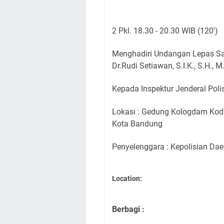
2 Pkl. 18.30 - 20.30 WIB (120')
Menghadiri Undangan Lepas Sam
Dr.Rudi Setiawan, S.I.K., S.H., M
Kepada Inspektur Jenderal Polisi
Lokasi : Gedung Kologdam Kodi
Kota Bandung
Penyelenggara : Kepolisian Da
Location:
Berbagi :