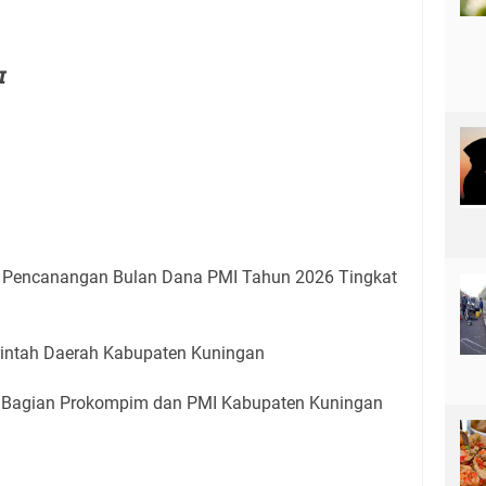
𝘼𝙏𝙄
n Pencanangan Bulan Dana PMI Tahun 2026 Tingkat
rintah Daerah Kabupaten Kuningan
, Bagian Prokompim dan PMI Kabupaten Kuningan