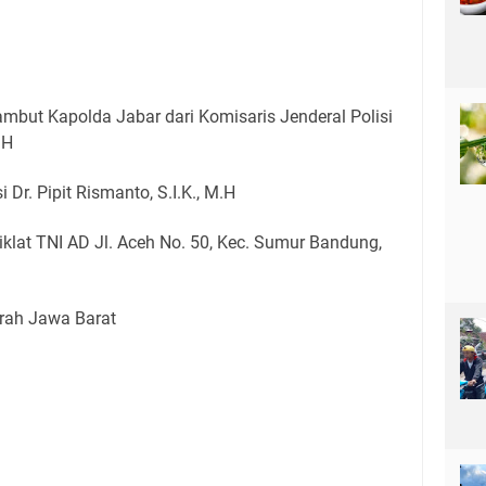
but Kapolda Jabar dari Komisaris Jenderal Polisi
.H
 Dr. Pipit Rismanto, S.I.K., M.H
klat TNI AD Jl. Aceh No. 50, Kec. Sumur Bandung,
erah Jawa Barat