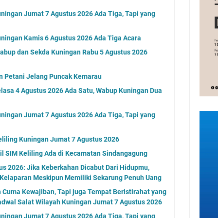
ningan Jumat 7 Agustus 2026 Ada Tiga, Tapi yang
ningan Kamis 6 Agustus 2026 Ada Tiga Acara
Wabup dan Sekda Kuningan Rabu 5 Agustus 2026
an Petani Jelang Puncak Kemarau
elasa 4 Agustus 2026 Ada Satu, Wabup Kuningan Dua
ningan Jumat 7 Agustus 2026 Ada Tiga, Tapi yang
eliling Kuningan Jumat 7 Agustus 2026
l SIM Keliling Ada di Kecamatan Sindangagung
s 2026: Jika Keberkahan Dicabut Dari Hidupmu,
 Kelaparan Meskipun Memiliki Sekarung Penuh Uang
n Cuma Kewajiban, Tapi juga Tempat Beristirahat yang
adwal Salat Wilayah Kuningan Jumat 7 Agustus 2026
ningan Jumat 7 Agustus 2026 Ada Tiga, Tapi yang