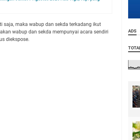
ti saja, maka wabup dan sekda terkadang ikut
ADS
kan wabup dan sekda mempunyai acara sendiri
rus diekspose.
TOTA