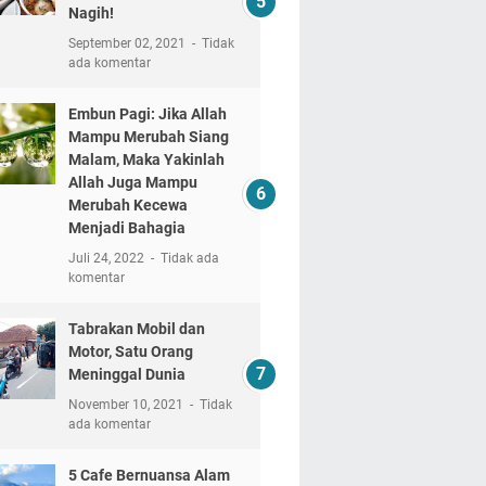
Nagih!
September 02, 2021
Tidak
ada komentar
Embun Pagi: Jika Allah
Mampu Merubah Siang
Malam, Maka Yakinlah
Allah Juga Mampu
Merubah Kecewa
Menjadi Bahagia
Juli 24, 2022
Tidak ada
komentar
Tabrakan Mobil dan
Motor, Satu Orang
Meninggal Dunia
November 10, 2021
Tidak
ada komentar
5 Cafe Bernuansa Alam