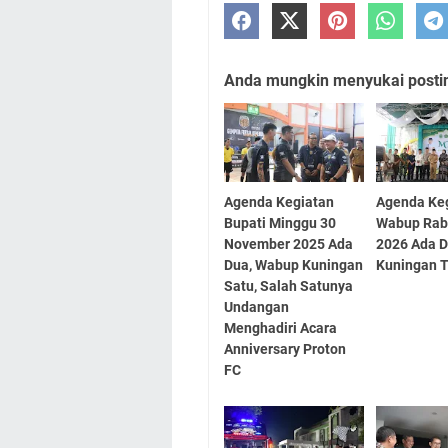
Anda mungkin menyukai posting
Agenda Kegiatan
Agenda Ke
Bupati Minggu 30
Wabup Rabu
November 2025 Ada
2026 Ada D
Dua, Wabup Kuningan
Kuningan T
Satu, Salah Satunya
Undangan
Menghadiri Acara
Anniversary Proton
FC