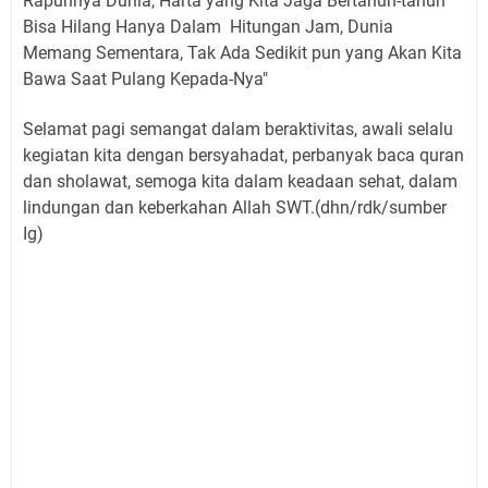
Rapuhnya Dunia, Harta yang Kita Jaga Bertahun-tahun
Bisa Hilang Hanya Dalam Hitungan Jam, Dunia
Memang Sementara, Tak Ada Sedikit pun yang Akan Kita
Bawa Saat Pulang Kepada-Nya"
Selamat pagi semangat dalam beraktivitas, awali selalu
kegiatan kita dengan bersyahadat, perbanyak baca quran
dan sholawat, semoga kita dalam keadaan sehat, dalam
lindungan dan keberkahan Allah SWT.(dhn/rdk/sumber
Ig)