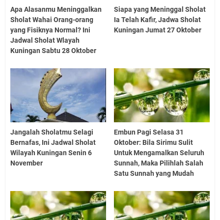
Apa Alasanmu Meninggalkan
Siapa yang Meninggal Sholat
Sholat Wahai Orang-orang
Ia Telah Kafir, Jadwa Sholat
yang Fisiknya Normal? Ini
Kuningan Jumat 27 Oktober
Jadwal Sholat Wlayah
Kuningan Sabtu 28 Oktober
Jangalah Sholatmu Selagi
Embun Pagi Selasa 31
Bernafas, Ini Jadwal Sholat
Oktober: Bila Sirimu Sulit
Wilayah Kuningan Senin 6
Untuk Mengamalkan Seluruh
November
Sunnah, Maka Pilihlah Salah
Satu Sunnah yang Mudah