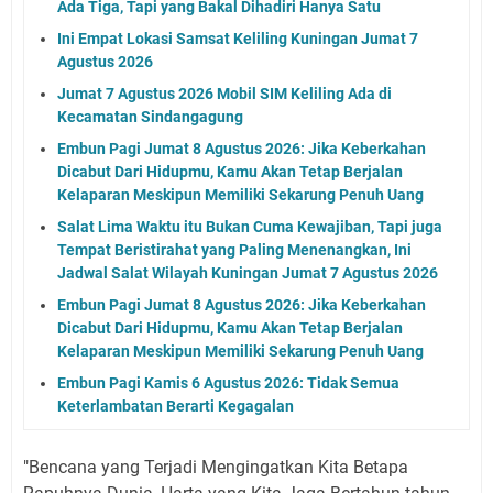
Ada Tiga, Tapi yang Bakal Dihadiri Hanya Satu
Ini Empat Lokasi Samsat Keliling Kuningan Jumat 7
Agustus 2026
Jumat 7 Agustus 2026 Mobil SIM Keliling Ada di
Kecamatan Sindangagung
Embun Pagi Jumat 8 Agustus 2026: Jika Keberkahan
Dicabut Dari Hidupmu, Kamu Akan Tetap Berjalan
Kelaparan Meskipun Memiliki Sekarung Penuh Uang
Salat Lima Waktu itu Bukan Cuma Kewajiban, Tapi juga
Tempat Beristirahat yang Paling Menenangkan, Ini
Jadwal Salat Wilayah Kuningan Jumat 7 Agustus 2026
Embun Pagi Jumat 8 Agustus 2026: Jika Keberkahan
Dicabut Dari Hidupmu, Kamu Akan Tetap Berjalan
Kelaparan Meskipun Memiliki Sekarung Penuh Uang
Embun Pagi Kamis 6 Agustus 2026: Tidak Semua
Keterlambatan Berarti Kegagalan
"Bencana yang Terjadi Mengingatkan Kita Betapa