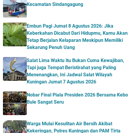
Kecamatan Sindangagung
Embun Pagi Jumat 8 Agustus 2026: Jika
Keberkahan Dicabut Dari Hidupmu, Kamu Akan
Tetap Berjalan Kelaparan Meskipun Memiliki
Sekarung Penuh Uang
Salat Lima Waktu itu Bukan Cuma Kewajiban,
Tapi juga Tempat Beristirahat yang Paling
Menenangkan, Ini Jadwal Salat Wilayah
Kuningan Jumat 7 Agustus 2026
Nobar Final Piala Presiden 2026 Bersama Kebo
Bule Sangat Seru
Warga Mulai Kesulitan Air Bersih Akibat
Kekeringan, Polres Kuningan dan PAM Tirta