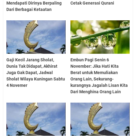
Mendapati Dirinya Berpaling
Cetak Generasi Qurani
Dari Berbagai Ketaatan
Gaji Kecil Jarang Sholat,
Embun Pagi Senin 6
Dunia Tak Didapat, Akhirat
November: Jika Hati Kita
Juga Gak Dapat, Jadwal
Berat untuk Memuliakan
Sholat Wilaya Kuningan Sabtu
Orang Lain, Sekurang-
4 Novemer
kurangnya Jagalah Lisan Kita
Dari Menghina Orang Lain