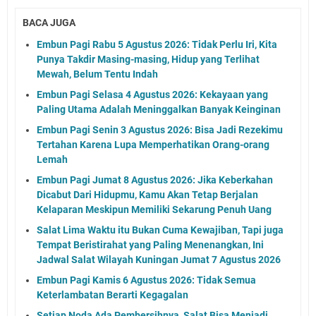
BACA JUGA
Embun Pagi Rabu 5 Agustus 2026: Tidak Perlu Iri, Kita
Punya Takdir Masing-masing, Hidup yang Terlihat
Mewah, Belum Tentu Indah
Embun Pagi Selasa 4 Agustus 2026: Kekayaan yang
Paling Utama Adalah Meninggalkan Banyak Keinginan
Embun Pagi Senin 3 Agustus 2026: Bisa Jadi Rezekimu
Tertahan Karena Lupa Memperhatikan Orang-orang
Lemah
Embun Pagi Jumat 8 Agustus 2026: Jika Keberkahan
Dicabut Dari Hidupmu, Kamu Akan Tetap Berjalan
Kelaparan Meskipun Memiliki Sekarung Penuh Uang
Salat Lima Waktu itu Bukan Cuma Kewajiban, Tapi juga
Tempat Beristirahat yang Paling Menenangkan, Ini
Jadwal Salat Wilayah Kuningan Jumat 7 Agustus 2026
Embun Pagi Kamis 6 Agustus 2026: Tidak Semua
Keterlambatan Berarti Kegagalan
Setiap Noda Ada Pembersihnya, Salat Bisa Menjadi