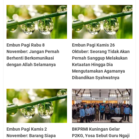
Embun Pagi Rabu 8
Embun Pagi Kamis 26
November: Jangan Pernah
Oktober: Seorang Tidak Akan
Berhenti Berkomunikasi
Pernah Sanggup Melakukan
dengan Allah Selamanya
Ketaatan Hingga Dia
Mengutamakan Agamanya
Dibandikan Syahwatnya
Embun Pagi Kamis 2
BKPRMI Kuningan Gelar
November: Barang Siapa
P2KG, Yosa Sebut Guru Ngaji