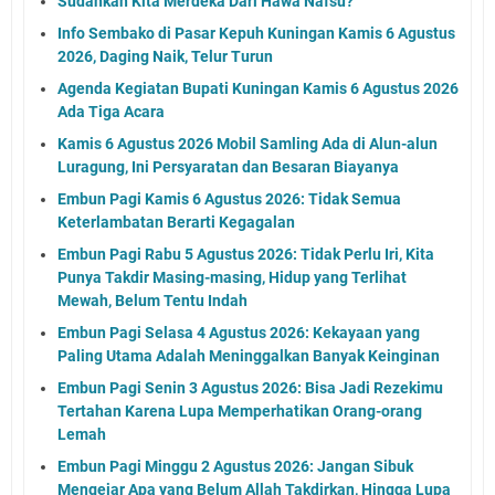
Sudahkah Kita Merdeka Dari Hawa Nafsu?
Info Sembako di Pasar Kepuh Kuningan Kamis 6 Agustus
2026, Daging Naik, Telur Turun
Agenda Kegiatan Bupati Kuningan Kamis 6 Agustus 2026
Ada Tiga Acara
Kamis 6 Agustus 2026 Mobil Samling Ada di Alun-alun
Luragung, Ini Persyaratan dan Besaran Biayanya
Embun Pagi Kamis 6 Agustus 2026: Tidak Semua
Keterlambatan Berarti Kegagalan
Embun Pagi Rabu 5 Agustus 2026: Tidak Perlu Iri, Kita
Punya Takdir Masing-masing, Hidup yang Terlihat
Mewah, Belum Tentu Indah
Embun Pagi Selasa 4 Agustus 2026: Kekayaan yang
Paling Utama Adalah Meninggalkan Banyak Keinginan
Embun Pagi Senin 3 Agustus 2026: Bisa Jadi Rezekimu
Tertahan Karena Lupa Memperhatikan Orang-orang
Lemah
Embun Pagi Minggu 2 Agustus 2026: Jangan Sibuk
Mengejar Apa yang Belum Allah Takdirkan, Hingga Lupa