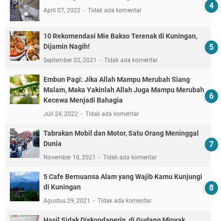
April 07, 2022
Tidak ada komentar
10 Rekomendasi Mie Bakso Terenak di Kuningan,
Dijamin Nagih!
September 02, 2021
Tidak ada komentar
Embun Pagi: Jika Allah Mampu Merubah Siang
Malam, Maka Yakinlah Allah Juga Mampu Merubah
Kecewa Menjadi Bahagia
Juli 24, 2022
Tidak ada komentar
Tabrakan Mobil dan Motor, Satu Orang Meninggal
Dunia
November 10, 2021
Tidak ada komentar
5 Cafe Bernuansa Alam yang Wajib Kamu Kunjungi
di Kuningan
Agustus 29, 2021
Tidak ada komentar
Hasil Sidak Diskopdaperin, di Gudang Minyak