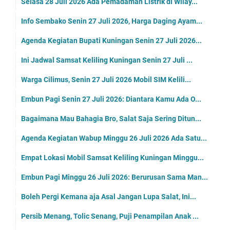
Selasa 28 Juli 2026 Ada Pemadaman Listrik di Wilay...
Info Sembako Senin 27 Juli 2026, Harga Daging Ayam...
Agenda Kegiatan Bupati Kuningan Senin 27 Juli 2026...
Ini Jadwal Samsat Keliling Kuningan Senin 27 Juli ...
Warga Cilimus, Senin 27 Juli 2026 Mobil SIM Kelili...
Embun Pagi Senin 27 Juli 2026: Diantara Kamu Ada O...
Bagaimana Mau Bahagia Bro, Salat Saja Sering Ditun...
Agenda Kegiatan Wabup Minggu 26 Juli 2026 Ada Satu...
Empat Lokasi Mobil Samsat Keliling Kuningan Minggu...
Embun Pagi Minggu 26 Juli 2026: Berurusan Sama Man...
Boleh Pergi Kemana aja Asal Jangan Lupa Salat, Ini...
Persib Menang, Tolic Senang, Puji Penampilan Anak ...