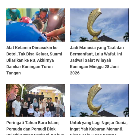
Alat Kelamin Dimasukin ke
Jadi Manusia yang Taat dan
Botol, Tak Bisa Keluar, Suami
Bermanfaat, Lalu Wafat, Ini
Dilarikan ke RS, Akhirnya
Jadwal Salat Wilayah
Damkar Kuningan Turun
Kuningan Minggu 28 Juni
Tangan
2026
Peringati Tahun Baru Islam,
Untuk yang Lagi Ngejar Dunia,
Pemuda dan Pemudi Blok
Ingat Yah Kuburan Menanti,