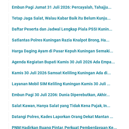
Embun Pagi Jumat 31 Juli 2026: Percayalah, Tahajju...
Tetap Jaga Salat, Walau Kabar Baik itu Belum Kunju...
Daftar Peserta dan Jadwal Lengkap Piala PSSI Kunin...
Satlantas Polres Kuningan Razia Knalpot Brong, Ha...
Harga Daging Ayam di Pasar Kepuh Kuningan Semaki...
Agenda Kegiatan Bupati Kamis 30 Juli 2026 Ada Empa...
Kamis 30 Juli 2026 Samsat Keliling Kuningan Ada di...
Layanan Mobil SIM Keliling Kuningan Kamis 30 Juli ...
Embun Pagi 30 Juli 2206: Dunia Diperebutkan, Akhir...
Salat Kawan, Hanya Salat yang Tidak Kena Pajak, In...
Datangi Polres, Kades Laporkan Orang Dekat Mantan ...
PNM Hadirkan Ruang Pintar, Perkuat Pemberdayaan Ke...