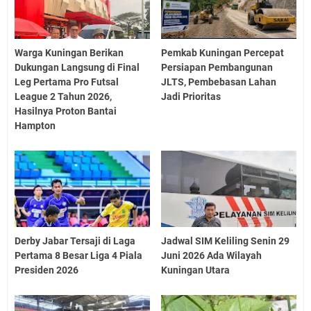
Warga Kuningan Berikan
Pemkab Kuningan Percepat
Dukungan Langsung di Final
Persiapan Pembangunan
Leg Pertama Pro Futsal
JLTS, Pembebasan Lahan
League 2 Tahun 2026,
Jadi Prioritas
Hasilnya Proton Bantai
Hampton
Derby Jabar Tersaji di Laga
Jadwal SIM Keliling Senin 29
Pertama 8 Besar Liga 4 Piala
Juni 2026 Ada Wilayah
Presiden 2026
Kuningan Utara