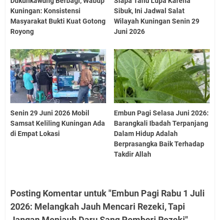
Dukuhkawung Berbagi, Wabup
Siapa Tahu Lupa Karena
Kuningan: Konsistensi
Sibuk, Ini Jadwal Salat
Masyarakat Bukti Kuat Gotong
Wilayah Kuningan Senin 29
Royong
Juni 2026
Senin 29 Juni 2026 Mobil
Embun Pagi Selasa Juni 2026:
Samsat Keliling Kuningan Ada
Barangkali Ibadah Terpanjang
di Empat Lokasi
Dalam Hidup Adalah
Berprasangka Baik Terhadap
Takdir Allah
Posting Komentar untuk "Embun Pagi Rabu 1 Juli
2026: Melangkah Jauh Mencari Rezeki, Tapi
Jangan Menjauh Daru Sang Pemberi Rezeki"