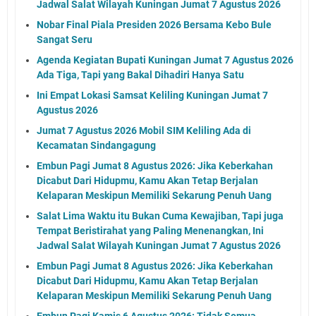
Jadwal Salat Wilayah Kuningan Jumat 7 Agustus 2026
Nobar Final Piala Presiden 2026 Bersama Kebo Bule
Sangat Seru
Agenda Kegiatan Bupati Kuningan Jumat 7 Agustus 2026
Ada Tiga, Tapi yang Bakal Dihadiri Hanya Satu
Ini Empat Lokasi Samsat Keliling Kuningan Jumat 7
Agustus 2026
Jumat 7 Agustus 2026 Mobil SIM Keliling Ada di
Kecamatan Sindangagung
Embun Pagi Jumat 8 Agustus 2026: Jika Keberkahan
Dicabut Dari Hidupmu, Kamu Akan Tetap Berjalan
Kelaparan Meskipun Memiliki Sekarung Penuh Uang
Salat Lima Waktu itu Bukan Cuma Kewajiban, Tapi juga
Tempat Beristirahat yang Paling Menenangkan, Ini
Jadwal Salat Wilayah Kuningan Jumat 7 Agustus 2026
Embun Pagi Jumat 8 Agustus 2026: Jika Keberkahan
Dicabut Dari Hidupmu, Kamu Akan Tetap Berjalan
Kelaparan Meskipun Memiliki Sekarung Penuh Uang
Embun Pagi Kamis 6 Agustus 2026: Tidak Semua