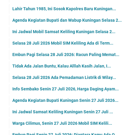
Lahir Tahun 1985, Ini Sosok Kapolres Baru Kuningan...
Agenda Kegiatan Bupati dan Wabup Kuningan Selasa 2...
Ini Jadwal Mobil Samsat Keliling Kuningan Selasa 2...
Selasa 28 Juli 2026 Mobil SIM Keliling Ada di Term...
Embun Pagi Selasa 28 Juli 2026: Racun Paling Memat...
Tidak Ada Jalan Buntu, Kalau Alllah Kasih Jalan, I...
Selasa 28 Juli 2026 Ada Pemadaman Listrik di Wilay...
Info Sembako Senin 27 Juli 2026, Harga Daging Ayam...
Agenda Kegiatan Bupati Kuningan Senin 27 Juli 2026...
Ini Jadwal Samsat Keliling Kuningan Senin 27 Juli ...
Warga Cilimus, Senin 27 Juli 2026 Mobil SIM Kelili...
Embun Pagi Senin 27 Juli 2026: Diantara Kamu Ada O...