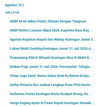
Agustus
(51)
Juli
(216)
AKBP M Ali Akbar Pamit, Dilepas Dengan Tangisan
AKBP Bellen Lulusan Akpol 2006, Kapolres Baru Kun...
Agenda Kegiatan Bupati dan Wabup Kuningan Jumat 3...
Lokasi Mobil Samling Kuningan Jumat 31 Juli 2026 A...
Perpanjang SIM di Wilayah Kuningan Bisa di Mobil K...
Embun Pagi Jumat 31 Juli 2026: Percayalah, Tahajju...
Tetap Jaga Salat, Walau Kabar Baik itu Belum Kunju...
Daftar Peserta dan Jadwal Lengkap Piala PSSI Kunin...
Satlantas Polres Kuningan Razia Knalpot Brong, Ha...
Harga Daging Ayam di Pasar Kepuh Kuningan Semaki...