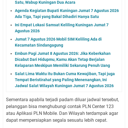
Satu, Wabup Kuningan Dua Acara
Agenda Kegiatan Bupati Kuningan Jumat 7 Agustus 2026
Ada Tiga, Tapi yang Bakal Dihadiri Hanya Satu
Ini Empat Lokasi Samsat Keliling Kuningan Jumat 7
Agustus 2026
Jumat 7 Agustus 2026 Mobil SIM Keliling Ada di
Kecamatan Sindangagung
Embun Pagi Jumat 8 Agustus 2026: Jika Keberkahan
Dicabut Dari Hidupmu, Kamu Akan Tetap Berjalan
Kelaparan Meskipun Memiliki Sekarung Penuh Uang
Salat Lima Waktu itu Bukan Cuma Kewajiban, Tapi juga
Tempat Beristirahat yang Paling Menenangkan, Ini
Jadwal Salat Wilayah Kuningan Jumat 7 Agustus 2026
Sementara apabila terjadi padam diluar jadwal tersebut,
pelanggan bisa menghubungi contak PLN Center 123
atau Aplikasi PLN Mobile. Dan Wilayah terdampak agar
dapat mempersiapkan segala sesuatu lebih cepat.