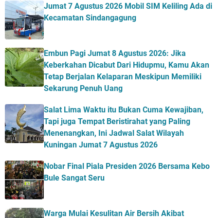
Jumat 7 Agustus 2026 Mobil SIM Keliling Ada di
Kecamatan Sindangagung
Embun Pagi Jumat 8 Agustus 2026: Jika
Keberkahan Dicabut Dari Hidupmu, Kamu Akan
Tetap Berjalan Kelaparan Meskipun Memiliki
Sekarung Penuh Uang
Salat Lima Waktu itu Bukan Cuma Kewajiban,
Tapi juga Tempat Beristirahat yang Paling
Menenangkan, Ini Jadwal Salat Wilayah
Kuningan Jumat 7 Agustus 2026
Nobar Final Piala Presiden 2026 Bersama Kebo
Bule Sangat Seru
Warga Mulai Kesulitan Air Bersih Akibat