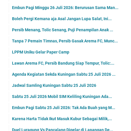
Embun Pagi Minggu 26 Juli 2026: Berurusan Sama Man...
Boleh Pergi Kemana aja Asal Jangan Lupa Salat, Ini...
Persib Menang, Tolic Senang, Puji Penampilan Anak ...
Tanpa 7 Pemain Timnas, Persib Gasak Arema FC, Munc...
LPPM Uniku Gelar Paper Camp
Lawan Arema FC, Persib Bandung Siap Tempur, Tolic:...
Agenda Kegiatan Sekda Kuningan Sabtu 25 Juli 2026 ...
Jadwal Samling Kuningan Sabtu 25 Juli 2026
Sabtu 25 Juli 2026 Mobil SIM Keliling Kuningan Ada...
Embun Pagi Sabtu 25 Juli 2026: Tak Ada Buah yang M...
Karena Harta Tidak Ikut Masuk Kubur Sebagai Milik,...
Duel Luragung Vs Pancalang Digelar di Lapangan De...