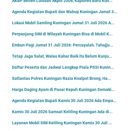
AKBP Bellen Lulusan Akpol 2006, Kapolres Baru Kun...
Agenda Kegiatan Bupati dan Wabup Kuningan Jumat 3...
Lokasi Mobil Samling Kuningan Jumat 31 Juli 2026 A...
Perpanjang SIM di Wilayah Kuningan Bisa di Mobil K...
Embun Pagi Jumat 31 Juli 2026: Percayalah, Tahajju...
Tetap Jaga Salat, Walau Kabar Baik itu Belum Kunju...
Daftar Peserta dan Jadwal Lengkap Piala PSSI Kunin...
Satlantas Polres Kuningan Razia Knalpot Brong, Ha...
Harga Daging Ayam di Pasar Kepuh Kuningan Semaki...
Agenda Kegiatan Bupati Kamis 30 Juli 2026 Ada Empa...
Kamis 30 Juli 2026 Samsat Keliling Kuningan Ada di...
Layanan Mobil SIM Keliling Kuningan Kamis 30 Juli ...