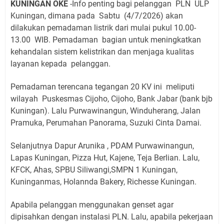
KUNINGAN OKE
-Info penting bagi pelanggan PLN ULP
Kuningan, dimana pada Sabtu (4/7/2026) akan
dilakukan pemadaman listrik dari mulai pukul 10.00-
13.00 WIB. Pemadaman bagian untuk meningkatkan
kehandalan sistem kelistrikan dan menjaga kualitas
layanan kepada pelanggan.
Pemadaman terencana tegangan 20 KV ini meliputi
wilayah Puskesmas Cijoho, Cijoho, Bank Jabar (bank bjb
Kuningan). Lalu Purwawinangun, Winduherang, Jalan
Pramuka, Perumahan Panorama, Suzuki Cinta Damai.
Selanjutnya Dapur Arunika , PDAM Purwawinangun,
Lapas Kuningan, Pizza Hut, Kajene, Teja Berlian. Lalu,
KFCK, Ahas, SPBU Siliwangi,SMPN 1 Kuningan,
Kuninganmas, Holannda Bakery, Richesse Kuningan.
Apabila pelanggan menggunakan genset agar
dipisahkan dengan instalasi PLN. Lalu, apabila pekerjaan