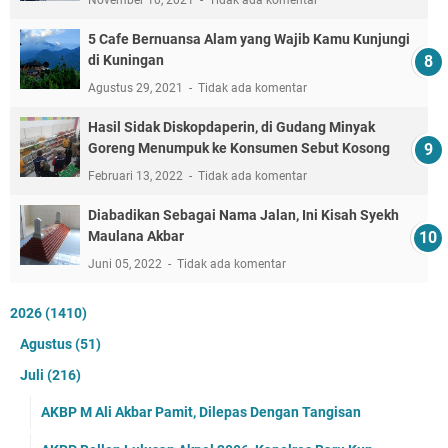
November 10, 2021
Tidak ada komentar
5 Cafe Bernuansa Alam yang Wajib Kamu Kunjungi
di Kuningan
Agustus 29, 2021
Tidak ada komentar
Hasil Sidak Diskopdaperin, di Gudang Minyak
Goreng Menumpuk ke Konsumen Sebut Kosong
Februari 13, 2022
Tidak ada komentar
Diabadikan Sebagai Nama Jalan, Ini Kisah Syekh
Maulana Akbar
Juni 05, 2022
Tidak ada komentar
2026
(1410)
Agustus
(51)
Juli
(216)
AKBP M Ali Akbar Pamit, Dilepas Dengan Tangisan