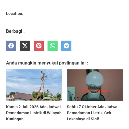
Location:
Berbagi :
Anda mungkin menyukai postingan ini :
Kamis 2 Juli 2026 Ada Jadwal
Sabtu 7 Oktober Ada Jadwal
Pemadaman Listrik di Wilayah
Pemadaman Listrik, Cek
Kuningan
Lokasinya di Sini!