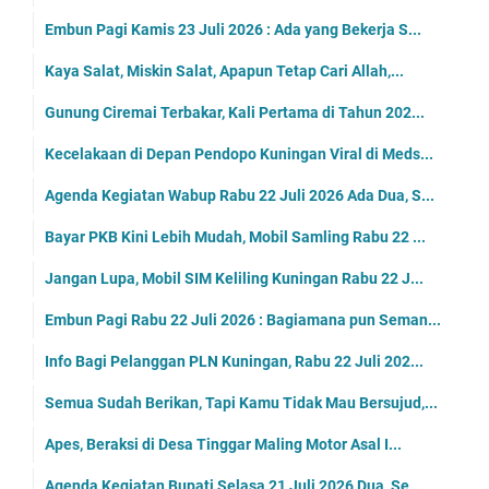
Embun Pagi Kamis 23 Juli 2026 : Ada yang Bekerja S...
Kaya Salat, Miskin Salat, Apapun Tetap Cari Allah,...
Gunung Ciremai Terbakar, Kali Pertama di Tahun 202...
Kecelakaan di Depan Pendopo Kuningan Viral di Meds...
Agenda Kegiatan Wabup Rabu 22 Juli 2026 Ada Dua, S...
Bayar PKB Kini Lebih Mudah, Mobil Samling Rabu 22 ...
Jangan Lupa, Mobil SIM Keliling Kuningan Rabu 22 J...
Embun Pagi Rabu 22 Juli 2026 : Bagiamana pun Seman...
Info Bagi Pelanggan PLN Kuningan, Rabu 22 Juli 202...
Semua Sudah Berikan, Tapi Kamu Tidak Mau Bersujud,...
Apes, Beraksi di Desa Tinggar Maling Motor Asal I...
Agenda Kegiatan Bupati Selasa 21 Juli 2026 Dua, Se...