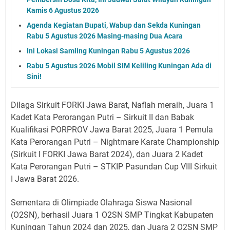
Kamis 6 Agustus 2026
Agenda Kegiatan Bupati, Wabup dan Sekda Kuningan
Rabu 5 Agustus 2026 Masing-masing Dua Acara
Ini Lokasi Samling Kuningan Rabu 5 Agustus 2026
Rabu 5 Agustus 2026 Mobil SIM Keliling Kuningan Ada di
Sini!
Dilaga Sirkuit FORKI Jawa Barat, Naflah meraih, Juara 1
Kadet Kata Perorangan Putri – Sirkuit II dan Babak
Kualifikasi PORPROV Jawa Barat 2025, Juara 1 Pemula
Kata Perorangan Putri – Nightmare Karate Championship
(Sirkuit I FORKI Jawa Barat 2024), dan Juara 2 Kadet
Kata Perorangan Putri – STKIP Pasundan Cup VIII Sirkuit
I Jawa Barat 2026.
Sementara di Olimpiade Olahraga Siswa Nasional
(O2SN), berhasil Juara 1 O2SN SMP Tingkat Kabupaten
Kuningan Tahun 2024 dan 2025, dan Juara 2 O2SN SMP