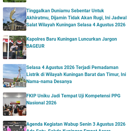
Tinggalkan Duniamu Sebentar Untuk
Akhiratmu, Dijamin Tidak Akan Rugi, Ini Jadwal
Salat Wilayah Kuningan Selasa 4 Agustus 2026
Kapolres Baru Kuningan Luncurkan Jargon
BAGEUR
Selasa 4 Agustus 2026 Terjadi Pemadaman
Listrik di Wilayah Kuningan Barat dan Timur, Ini
Nama-nama Desanya
FKIP Uniku Jadi Tempat Uji Kompetensi PPG
Nasional 2026
Agenda Kegiatan Wabup Senin 3 Agustus 2026