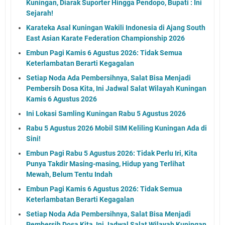
Kuningan, Diarak Suporter Hingga Pendopo, Bupati : Ini
Sejarah!
Karateka Asal Kuningan Wakili Indonesia di Ajang South
East Asian Karate Federation Championship 2026
Embun Pagi Kamis 6 Agustus 2026: Tidak Semua
Keterlambatan Berarti Kegagalan
Setiap Noda Ada Pembersihnya, Salat Bisa Menjadi
Pembersih Dosa Kita, Ini Jadwal Salat Wilayah Kuningan
Kamis 6 Agustus 2026
Ini Lokasi Samling Kuningan Rabu 5 Agustus 2026
Rabu 5 Agustus 2026 Mobil SIM Keliling Kuningan Ada di
Sini!
Embun Pagi Rabu 5 Agustus 2026: Tidak Perlu Iri, Kita
Punya Takdir Masing-masing, Hidup yang Terlihat
Mewah, Belum Tentu Indah
Embun Pagi Kamis 6 Agustus 2026: Tidak Semua
Keterlambatan Berarti Kegagalan
Setiap Noda Ada Pembersihnya, Salat Bisa Menjadi
Pembersih Dosa Kita, Ini Jadwal Salat Wilayah Kuningan