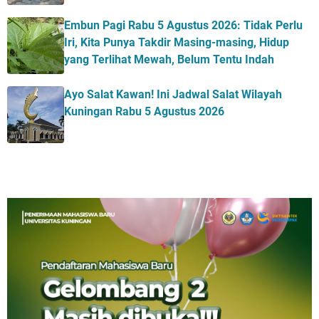
Embun Pagi Rabu 5 Agustus 2026: Tidak Perlu
Iri, Kita Punya Takdir Masing-masing, Hidup
yang Terlihat Mewah, Belum Tentu Indah
Ayo Salat Kawan! Ini Jadwal Salat Wilayah
Kuningan Rabu 5 Agustus 2026