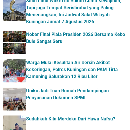
Salat Lima Waktu itu Bukan Cuma Kewajiban,
Tapi juga Tempat Beristirahat yang Paling
Menenangkan, Ini Jadwal Salat Wilayah
Kuningan Jumat 7 Agustus 2026
Nobar Final Piala Presiden 2026 Bersama Kebo
Bule Sangat Seru
Warga Mulai Kesulitan Air Bersih Akibat
Kekeringan, Polres Kuningan dan PAM Tirta
Kamuning Salurakan 12 Ribu Liter
Uniku Jadi Tuan Rumah Pendampingan
Penyusunan Dokumen SPMI
Sudahkah Kita Merdeka Dari Hawa Nafsu?