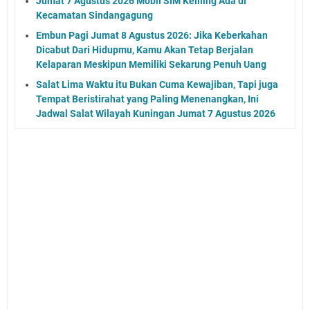
Jumat 7 Agustus 2026 Mobil SIM Keliling Ada di
Kecamatan Sindangagung
Embun Pagi Jumat 8 Agustus 2026: Jika Keberkahan
Dicabut Dari Hidupmu, Kamu Akan Tetap Berjalan
Kelaparan Meskipun Memiliki Sekarung Penuh Uang
Salat Lima Waktu itu Bukan Cuma Kewajiban, Tapi juga
Tempat Beristirahat yang Paling Menenangkan, Ini
Jadwal Salat Wilayah Kuningan Jumat 7 Agustus 2026