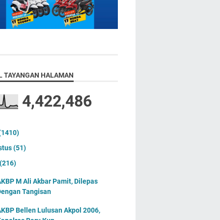
L TAYANGAN HALAMAN
4,422,486
(1410)
stus
(51)
(216)
KBP M Ali Akbar Pamit, Dilepas
engan Tangisan
KBP Bellen Lulusan Akpol 2006,