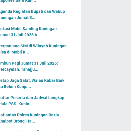
apolres Baru Kun...
genda Kegiatan Bupati dan Wabup
uningan Jumat 3...
okasi Mobil Samling Kuningan
umat 31 Juli 2026 A...
erpanjang SIM di Wilayah Kuningan
isa di Mobil K...
mbun Pagi Jumat 31 Juli 2026:
ercayalah, Tahajju...
etap Jaga Salat, Walau Kabar Baik
tu Belum Kunju...
aftar Peserta dan Jadwal Lengkap
iala PSSI Kunin...
atlantas Polres Kuningan Razia
nalpot Brong, Ha...