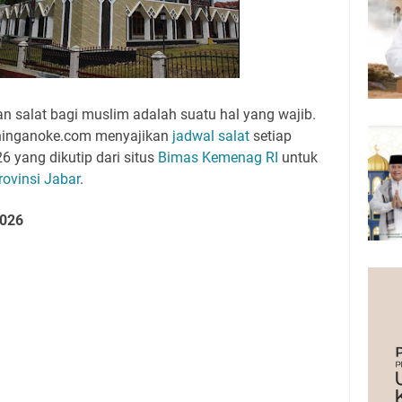
 salat bagi muslim adalah suatu hal yang wajib.
kuninganoke.com menyajikan
jadwal salat
setiap
26 yang
dikutip dari situs
Bimas Kemenag RI
untuk
rovinsi Jabar
.
026