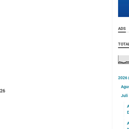
ADS
TOTA
2026
Agu
26
Juli
A
D
A