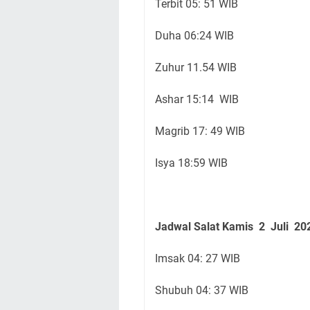
Terbit 05: 51 WIB
Duha 06:24 WIB
Zuhur 11.54 WIB
Ashar 15:14 WIB
Magrib 17: 49 WIB
Isya 18:59 WIB
Jadwal Salat Kamis
2 Juli
20
Imsak 04: 27 WIB
Shubuh 04: 37 WIB