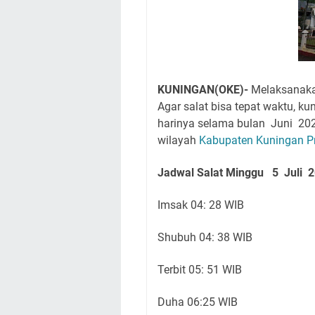
KUNINGAN(OKE)-
Melaksanakan
Agar salat bisa tepat waktu, 
harinya selama bulan Juni 20
wilayah
Kabupaten Kuningan
P
Jadwal Salat Minggu 5
Juli
2
Imsak 04: 28 WIB
Shubuh 04: 38 WIB
Terbit 05: 51 WIB
Duha 06:25 WIB