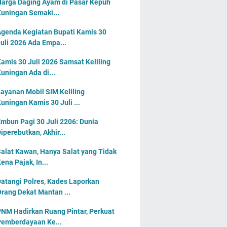
arga Daging Ayam di Pasar Kepuh
uningan Semaki...
genda Kegiatan Bupati Kamis 30
uli 2026 Ada Empa...
amis 30 Juli 2026 Samsat Keliling
uningan Ada di...
ayanan Mobil SIM Keliling
uningan Kamis 30 Juli ...
mbun Pagi 30 Juli 2206: Dunia
iperebutkan, Akhir...
alat Kawan, Hanya Salat yang Tidak
ena Pajak, In...
atangi Polres, Kades Laporkan
rang Dekat Mantan ...
NM Hadirkan Ruang Pintar, Perkuat
emberdayaan Ke...