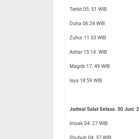
Terbit 05: 51 WIB
Duha 06:24 WIB
Zuhur 11.53 WIB
Ashar 15:14 WIB
Magrib 17: 49 WIB
Isya 18:59 WIB
Jadwal Salat Selasa
30 Juni
2
Imsak 04: 27 WIB
Shubuh 04: 37 WIB