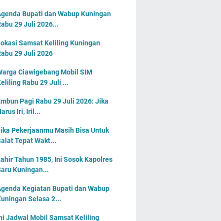
genda Bupati dan Wabup Kuningan
abu 29 Juli 2026...
okasi Samsat Keliling Kuningan
abu 29 Juli 2026
arga Ciawigebang Mobil SIM
eliling Rabu 29 Juli ...
mbun Pagi Rabu 29 Juli 2026: Jika
arus Iri, Iril...
ika Pekerjaanmu Masih Bisa Untuk
alat Tepat Wakt...
ahir Tahun 1985, Ini Sosok Kapolres
aru Kuningan...
genda Kegiatan Bupati dan Wabup
uningan Selasa 2...
ni Jadwal Mobil Samsat Keliling