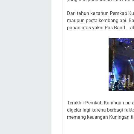
Dari tahun ke tahun Pemkab Ku
maupun pesta kembang api. B
papan atas yakni Pas Band. Lal
Terakhir Pemkab Kuningan pera
digelar lagi karena berbagi fak
memang keuangan Kuningan t