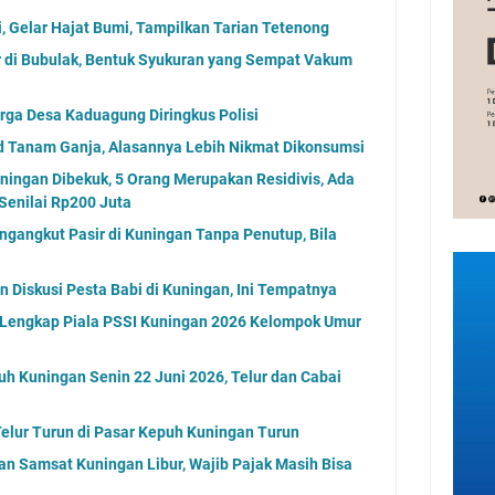
i, Gelar Hajat Bumi, Tampilkan Tarian Tetenong
di Bubulak, Bentuk Syukuran yang Sempat Vakum
arga Desa Kaduagung Diringkus Polisi
d Tanam Ganja, Alasannya Lebih Nikmat Dikonsumsi
ningan Dibekuk, 5 Orang Merupakan Residivis, Ada
Senilai Rp200 Juta
ngangkut Pasir di Kuningan Tanpa Penutup, Bila
 Diskusi Pesta Babi di Kuningan, Ini Tempatnya
l Lengkap Piala PSSI Kuningan 2026 Kelompok Umur
uh Kuningan Senin 22 Juni 2026, Telur dan Cabai
elur Turun di Pasar Kepuh Kuningan Turun
an Samsat Kuningan Libur, Wajib Pajak Masih Bisa