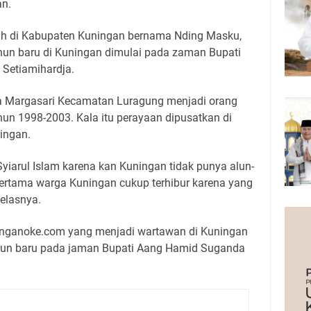
an.
rah di Kabupaten Kuningan bernama Nding Masku,
un baru di Kuningan dimulai pada zaman Bupati
n Setiamihardja.
sa Margasari Kecamatan Luragung menjadi orang
hun 1998-2003. Kala itu perayaan dipusatkan di
ingan.
Syiarul Islam karena kan Kuningan tidak punya alun-
pertama warga Kuningan cukup terhibur karena yang
elasnya.
ninganoke.com yang menjadi wartawan di Kuningan
ahun baru pada jaman Bupati Aang Hamid Suganda