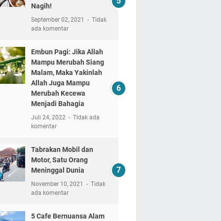
Nagih!
September 02, 2021
Tidak
ada komentar
Embun Pagi: Jika Allah
Mampu Merubah Siang
Malam, Maka Yakinlah
Allah Juga Mampu
Merubah Kecewa
Menjadi Bahagia
Juli 24, 2022
Tidak ada
komentar
Tabrakan Mobil dan
Motor, Satu Orang
Meninggal Dunia
November 10, 2021
Tidak
ada komentar
5 Cafe Bernuansa Alam