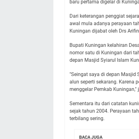
baru pertama digelar di Kuning
Dari keterangan penggiat seja
awal mula adanya perayaan tah
Kuningan dijabat oleh Drs Arifi
Bupati Kuningan kelahiran De
nomor satu di Kuningan dari ta
depan Masjid Syiarul Islam Kun
"Seingat saya di depan Masjid 
alun seperti sekarang. Karena 
menggelar Pemkab Kuningan," j
Sementara itu dari catatan ku
sejak tahun 2004. Perayaan t
terbilang sering.
BACA JUGA