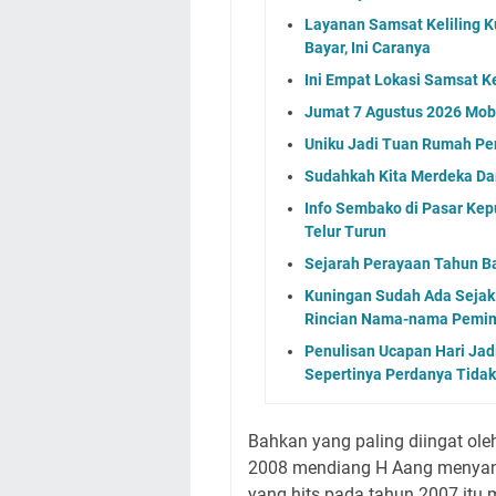
Layanan Samsat Keliling Ku
Bayar, Ini Caranya
Ini Empat Lokasi Samsat K
Jumat 7 Agustus 2026 Mobi
Uniku Jadi Tuan Rumah P
Sudahkah Kita Merdeka Da
Info Sembako di Pasar Kep
Telur Turun
Sejarah Perayaan Tahun B
Kuningan Sudah Ada Sejak
Rincian Nama-nama Pemim
Penulisan Ucapan Hari Jad
Sepertinya Perdanya Tidak
Bahkan yang paling diingat ol
2008 mendiang H Aang menyany
yang hits pada tahun 2007 itu 