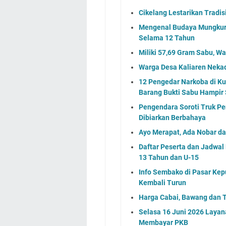
Cikelang Lestarikan Tradis
Mengenal Budaya Mungkur 
Selama 12 Tahun
Miliki 57,69 Gram Sabu, W
Warga Desa Kaliaren Neka
12 Pengedar Narkoba di Ku
Barang Bukti Sabu Hampir 
Pengendara Soroti Truk Pe
Dibiarkan Berbahaya
Ayo Merapat, Ada Nobar dan
Daftar Peserta dan Jadwa
13 Tahun dan U-15
Info Sembako di Pasar Kep
Kembali Turun
Harga Cabai, Bawang dan T
Selasa 16 Juni 2026 Layan
Membayar PKB