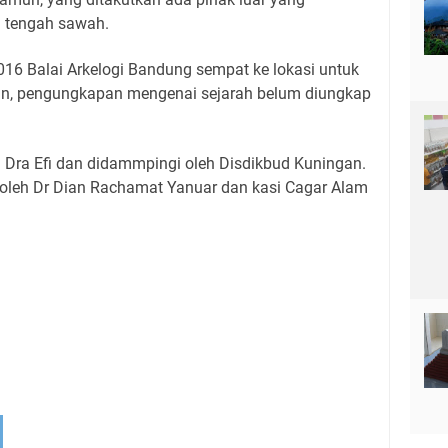
i tengah sawah.
016 Balai Arkelogi Bandung sempat ke lokasi untuk
un, pengungkapan mengenai sejarah belum diungkap
eh Dra Efi dan didammpingi oleh Disdikbud Kuningan.
oleh Dr Dian Rachamat Yanuar dan kasi Cagar Alam