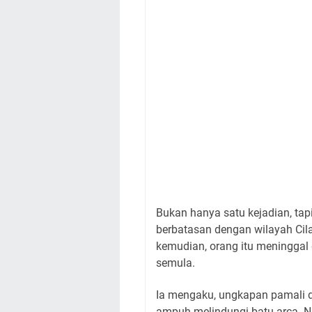
Bukan hanya satu kejadian, tapi
berbatasan dengan wilayah Cil
kemudian, orang itu meninggal
semula.
Ia mengaku, ungkapan pamali d
ampuh melindungi batu arca. N