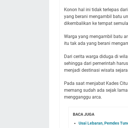
Konon hal ini tidak terlepas da
yang berani mengambil batu un
dikembalikan ke tempat semula
Warga yang mengambil batu arca
itu tak ada yang berani mengam
Dari cerita warga diduga di wi
sehingga dari pemerintah harus 
menjadi destinasi wisata sejara
Pada saat menjabat Kades Citu
memang sudah ada sejak lama.
mengganggu arca.
BACA JUGA
Usai Lebaran, Pemdes Tund