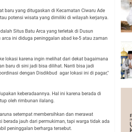
 baru yang ditugaskan di Kecamatan Ciwaru Ade
 potensi wisata yang dimiliki di wilayah kerjanya.
dalah Situs Batu Arca yang terletak di Dusun
 arca ini diduga peninggalan abad ke-5 atau zaman
e lokasi karena ingin melihat dari dekat bagaimana
baru di sini jadi bisa dilihat. Nanti bisa jadi
ordinasi dengan Disdikbud agar lokasi ini di pagar,"
rlupakan keberadaannya. Hal ini karena berada di
up oleh rimbunan ilalang.
 taruna setempat membersihkan dan merawat
ki berada jauh dari permukiman, tapi warga tidak ada
l peninggalan berharga tersebut.