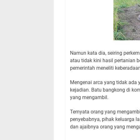
Namun kata dia, seiring perkem
atau tidak kini hasil pertanian
pemerintah meneliti keberadaan
Mengenai arca yang tidak ada
kejadian. Batu bangkong di kom
yang mengambil.
Ternyata orang yang mengambil i
penyebabnya, pihak keluarga l
dan ajaibnya orang yang meng