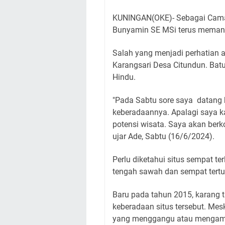
KUNINGAN(OKE)- Sebagai Camat
Bunyamin SE MSi terus memantau
Salah yang menjadi perhatian a
Karangsari Desa Citundun. Batu
Hindu.
"Pada Sabtu sore saya datang k
keberadaannya. Apalagi saya kan 
potensi wisata. Saya akan berko
ujar Ade, Sabtu (16/6/2024).
Perlu diketahui situs sempat te
tengah sawah dan sempat tertut
Baru pada tahun 2015, karang
keberadaan situs tersebut. Mes
yang menggangu atau mengambi