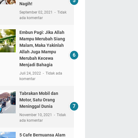
Nagih!
September 02, 2021
Tidak
ada komentar
Embun Pagi: Jika Allah
Mampu Merubah Siang
Malam, Maka Yakinlah
Allah Juga Mampu
Merubah Kecewa
Menjadi Bahagia
Juli 24, 2022
Tidak ada
komentar
Tabrakan Mobil dan
Motor, Satu Orang
Meninggal Dunia
November 10, 2021
Tidak
ada komentar
5 Cafe Bernuansa Alam