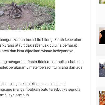
bangan zaman tradisi itu hilang. Entah kebetulan
 berkurang atau tidak sebanyak dulu. Ia berharap
 arca dan bisa dijadikan wisata kedepannya.
 yang mengambil Rasta tidak menampik, sebab ada
plek berukuran 5 meter persegi itu hilang dan ada
tu sering sakit-sakit dan setelah dicari
angsung mengembalikan batu tersebut ke semula
ambilnya sembuh.