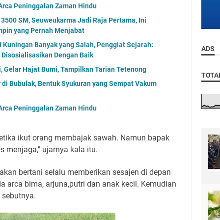
 Arca Peninggalan Zaman Hindu
 3500 SM, Seuweukarma Jadi Raja Pertama, Ini
pin yang Pernah Menjabat
i Kuningan Banyak yang Salah, Penggiat Sejarah:
ADS
 Disosialisasikan Dengan Baik
i, Gelar Hajat Bumi, Tampilkan Tarian Tetenong
TOTA
di Bubulak, Bentuk Syukuran yang Sempat Vakum
 Arca Peninggalan Zaman Hindu
ketika ikut orang membajak sawah. Namun bapak
s menjaga," ujarnya kala itu.
 akan bertani selalu memberikan sesajen di depan
a arca bima, arjuna,putri dan anak kecil. Kemudian
 sebutnya.