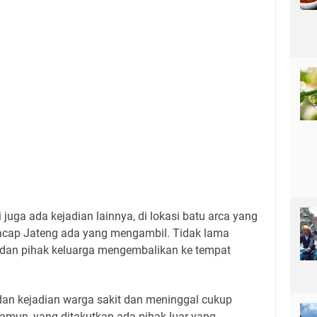
 juga ada kejadian lainnya, di lokasi batu arca yang
acap Jateng ada yang mengambil. Tidak lama
 dan pihak keluarga mengembalikan ke tempat
an kejadian warga sakit dan meninggal cukup
amun, yang ditakutkan ada pihak luar yang