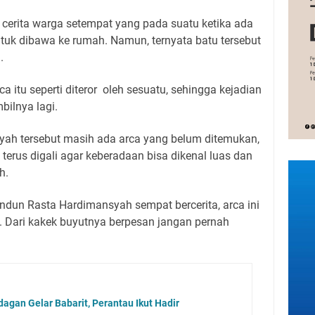
ri cerita warga setempat yang pada suatu ketika ada
tuk dibawa ke rumah. Namun, ternyata batu tersebut
.
 itu seperti diteror oleh sesuatu, sehingga kejadian
bilnya lagi.
layah tersebut masih ada arca yang belum ditemukan,
terus digali agar keberadaan bisa dikenal luas dan
h.
ndun Rasta Hardimansyah sempat bercerita, arca ini
 Dari kakek buyutnya berpesan jangan pernah
agan Gelar Babarit, Perantau Ikut Hadir