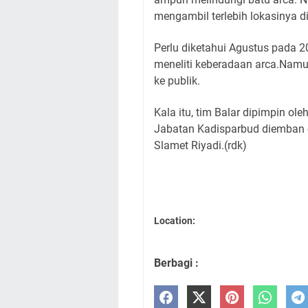
mengambil terlebih lokasinya d
Perlu diketahui Agustus pada 2
meneliti keberadaan arca.Nam
ke publik.
Kala itu, tim Balar dipimpin ol
Jabatan Kadisparbud diemban 
Slamet Riyadi.(rdk)
Location:
Berbagi :