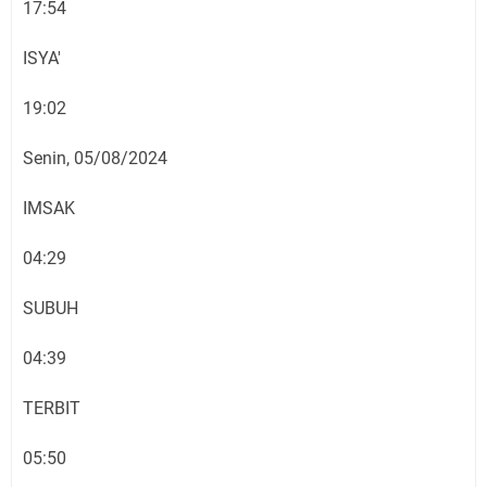
17:54
ISYA'
19:02
Senin, 05/08/2024
IMSAK
04:29
SUBUH
04:39
TERBIT
05:50