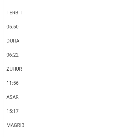
TERBIT
05:50
DUHA
06:22
ZUHUR
11:56
ASAR
15:17
MAGRIB