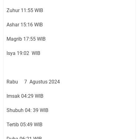
Zuhur 11:55 WIB
Ashar 15:16 WIB
Magrib 17:55 WIB
Isya 19:02 WIB
Rabu 7 Agustus 2024
Imsak 04:29 WIB
Shubuh 04: 39 WIB
Tertib 05:49 WIB
Duha 06:21 WIB