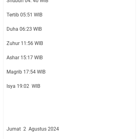
Shubuh 04: 40 WIB
Tertib 05:51 WIB
Duha 06:23 WIB
Zuhur 11:56 WIB
Ashar 15:17 WIB
Magrib 17:54 WIB
Isya 19:02 WIB
Jumat 2 Agustus 2024