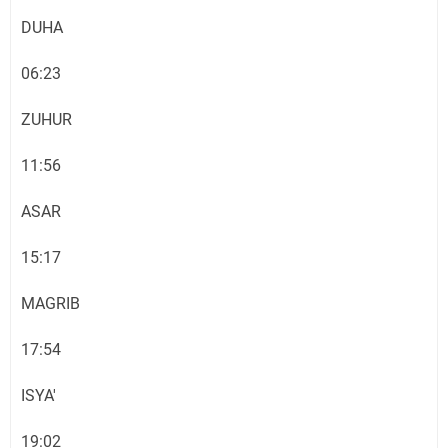
DUHA
06:23
ZUHUR
11:56
ASAR
15:17
MAGRIB
17:54
ISYA'
19:02