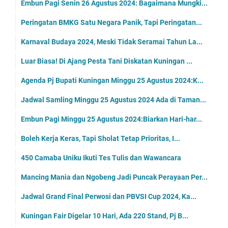
Embun Pagi Senin 26 Agustus 2024: Bagaimana Mungki...
Peringatan BMKG Satu Negara Panik, Tapi Peringatan...
Karnaval Budaya 2024, Meski Tidak Seramai Tahun La...
Luar Biasa! Di Ajang Pesta Tani Diskatan Kuningan ...
Agenda Pj Bupati Kuningan Minggu 25 Agustus 2024:K...
Jadwal Samling Minggu 25 Agustus 2024 Ada di Taman...
Embun Pagi Minggu 25 Agustus 2024:Biarkan Hari-har...
Boleh Kerja Keras, Tapi Sholat Tetap Prioritas, I...
450 Camaba Uniku Ikuti Tes Tulis dan Wawancara
Mancing Mania dan Ngobeng Jadi Puncak Perayaan Per...
Jadwal Grand Final Perwosi dan PBVSI Cup 2024, Ka...
Kuningan Fair Digelar 10 Hari, Ada 220 Stand, Pj B...