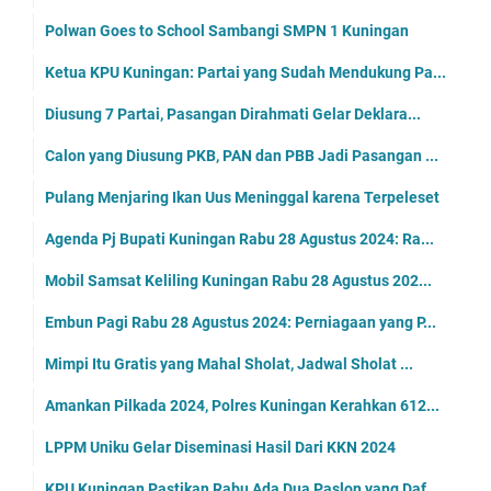
Polwan Goes to School Sambangi SMPN 1 Kuningan
Ketua KPU Kuningan: Partai yang Sudah Mendukung Pa...
Diusung 7 Partai, Pasangan Dirahmati Gelar Deklara...
Calon yang Diusung PKB, PAN dan PBB Jadi Pasangan ...
Pulang Menjaring Ikan Uus Meninggal karena Terpeleset
Agenda Pj Bupati Kuningan Rabu 28 Agustus 2024: Ra...
Mobil Samsat Keliling Kuningan Rabu 28 Agustus 202...
Embun Pagi Rabu 28 Agustus 2024: Perniagaan yang P...
Mimpi Itu Gratis yang Mahal Sholat, Jadwal Sholat ...
Amankan Pilkada 2024, Polres Kuningan Kerahkan 612...
LPPM Uniku Gelar Diseminasi Hasil Dari KKN 2024
KPU Kuningan Pastikan Rabu Ada Dua Paslon yang Daf...