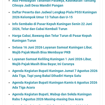
Ada Pembagian Tanaman Palawija, Kadiskatan Tantang
Cileuya Jadi Desa Mandiri Pangan
Daftar Peserta dan Jadwal Lengkap Piala PSSI Kuningan
2026 Kelompok Umur 13 Tahun dan U-15
Info Sembako di Pasar Kepuh Kuningan Senin 22 Juni
2026, Telur dan Cabai Kembali Turun
Harga Cabai, Bawang dan Telur Turun di Pasar Kepuh
Kuningan Turun
Selasa 16 Juni 2026 Layanan Samsat Kuningan Libur,
Wajib Pajak Masih Bisa Membayar PKB
Layanan Samsat Keliling Kuningan 1 Juni 2026 Libur,
Wajib Pajak Masih Bisa Bayar, Ini Caranya
Agenda Kegiatan Bupati Kuningan Jumat 7 Agustus 2026
Ada Tiga, Tapi yang Bakal Dihadiri Hanya Satu
Agenda Kegiatan Bupati Kuningan Kamis 6 Agustus 2026
Ada Tiga Acara
Agenda Kegiatan Bupati, Wabup dan Sekda Kuningan
Rabu 5 Agustus 2026 Masing-masing Dua Acara