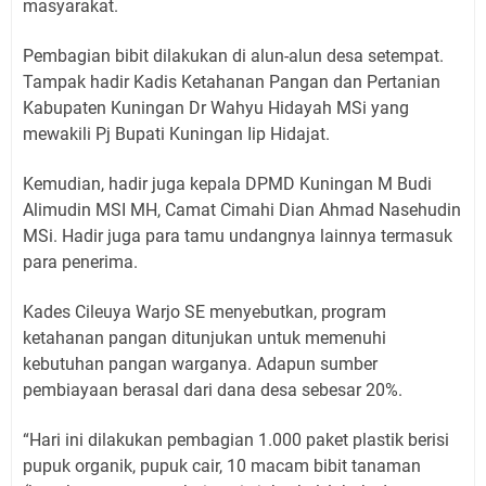
masyarakat.
Pembagian bibit dilakukan di alun-alun desa setempat.
Tampak hadir Kadis Ketahanan Pangan dan Pertanian
Kabupaten Kuningan Dr Wahyu Hidayah MSi yang
mewakili Pj Bupati Kuningan Iip Hidajat.
Kemudian, hadir juga kepala DPMD Kuningan M Budi
Alimudin MSI MH, Camat Cimahi Dian Ahmad Nasehudin
MSi. Hadir juga para tamu undangnya lainnya termasuk
para penerima.
Kades Cileuya Warjo SE menyebutkan, program
ketahanan pangan ditunjukan untuk memenuhi
kebutuhan pangan warganya. Adapun sumber
pembiayaan berasal dari dana desa sebesar 20%.
“Hari ini dilakukan pembagian 1.000 paket plastik berisi
pupuk organik, pupuk cair, 10 macam bibit tanaman