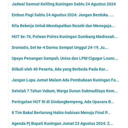
Jadwal Samsat Keliling Kuningan Sabtu 24 Agustus 2024
Embun Pagi Sabtu 24 Agustus 2024: Jangan Berduka. ...
Kita Bekerja Untuk Mendapatkan Rezeki dan Menegaja...
HUT ke-76, Polwan Polres Kuningan Sumbang Madrasah...
Dramatis, Set ke-4 Darma Sempat Unggul 24-19, Ju...
Upaya Penangan Sampah, Unisa dan LPM Cigugur Lounc...
Diikuti oleh 40 Peserta, Ada yang Berbeda Pada Kar...
Jangan Lupa Jumat Malam Ada Pembukaan Kuningan Fa...
Setelah 7 Tahun Vakum, Warga Dusun Sukmadilaya Kem...
Peringatan HUT RI di Sindangkempeng, Ada Upacara B...
8 Tim Bakal Bertarung Habis-habisan Menuju Final P...
Agenda Pj Bupati Kuningan Jumat 23 Agustus 2024: Z...