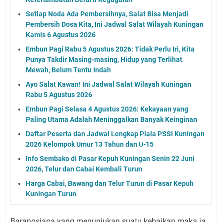
Setiap Noda Ada Pembersihnya, Salat Bisa Menjadi
Pembersih Dosa Kita, Ini Jadwal Salat Wilayah Kuningan
Kamis 6 Agustus 2026
Embun Pagi Rabu 5 Agustus 2026: Tidak Perlu Iri, Kita
Punya Takdir Masing-masing, Hidup yang Terlihat
Mewah, Belum Tentu Indah
Ayo Salat Kawan! Ini Jadwal Salat Wilayah Kuningan
Rabu 5 Agustus 2026
Embun Pagi Selasa 4 Agustus 2026: Kekayaan yang
Paling Utama Adalah Meninggalkan Banyak Keinginan
Daftar Peserta dan Jadwal Lengkap Piala PSSI Kuningan
2026 Kelompok Umur 13 Tahun dan U-15
Info Sembako di Pasar Kepuh Kuningan Senin 22 Juni
2026, Telur dan Cabai Kembali Turun
Harga Cabai, Bawang dan Telur Turun di Pasar Kepuh
Kuningan Turun
Barangsiapa yang menunjukan suatu kebaikan maka ia