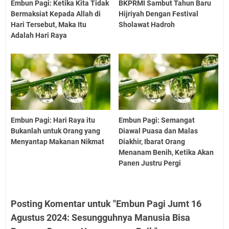
Embun Pagi: Ketika Kita Tidak
BKPRMI Sambut Tahun Baru
Bermaksiat Kepada Allah di
Hijriyah Dengan Festival
Hari Tersebut, Maka Itu
Sholawat Hadroh
Adalah Hari Raya
Embun Pagi: Hari Raya itu
Embun Pagi: Semangat
Bukanlah untuk Orang yang
Diawal Puasa dan Malas
Menyantap Makanan Nikmat
Diakhir, Ibarat Orang
Menanam Benih, Ketika Akan
Panen Justru Pergi
Posting Komentar untuk "Embun Pagi Jumt 16
Agustus 2024: Sesungguhnya Manusia Bisa