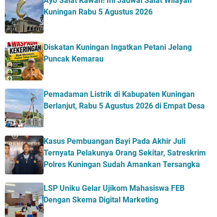
Ayo Salat Kawan! Ini Jadwal Salat Wilayah
Kuningan Rabu 5 Agustus 2026
Diskatan Kuningan Ingatkan Petani Jelang
Puncak Kemarau
Pemadaman Listrik di Kabupaten Kuningan
Berlanjut, Rabu 5 Agustus 2026 di Empat Desa
Kasus Pembuangan Bayi Pada Akhir Juli
Ternyata Pelakunya Orang Sekitar, Satreskrim
Polres Kuningan Sudah Amankan Tersangka
LSP Uniku Gelar Ujikom Mahasiswa FEB
Dengan Skema Digital Marketing