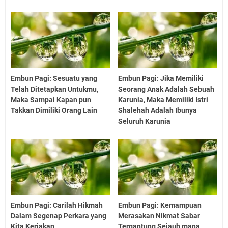
Embun Pagi: Sesuatu yang
Embun Pagi: Jika Memiliki
Telah Ditetapkan Untukmu,
Seorang Anak Adalah Sebuah
Maka Sampai Kapan pun
Karunia, Maka Memiliki Istri
Takkan Dimiliki Orang Lain
Shalehah Adalah Ibunya
Seluruh Karunia
Embun Pagi: Carilah Hikmah
Embun Pagi: Kemampuan
Dalam Segenap Perkara yang
Merasakan Nikmat Sabar
Kita Kerjakan
Tergantung Sejauh mana