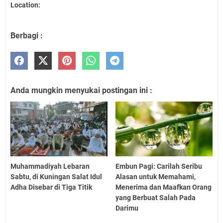
Location:
Berbagi :
Anda mungkin menyukai postingan ini :
Muhammadiyah Lebaran
Embun Pagi: Carilah Seribu
Sabtu, di Kuningan Salat Idul
Alasan untuk Memahami,
Adha Disebar di Tiga Titik
Menerima dan Maafkan Orang
yang Berbuat Salah Pada
Darimu