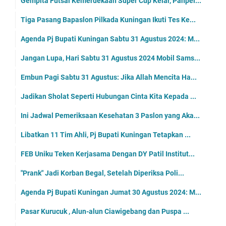
Gempita Futsal Kemerdekaan Super Cup Kelar, Panpel...
Tiga Pasang Bapaslon Pilkada Kuningan Ikuti Tes Ke...
Agenda Pj Bupati Kuningan Sabtu 31 Agustus 2024: M...
Jangan Lupa, Hari Sabtu 31 Agustus 2024 Mobil Sams...
Embun Pagi Sabtu 31 Agustus: Jika Allah Mencita Ha...
Jadikan Sholat Seperti Hubungan Cinta Kita Kepada ...
Ini Jadwal Pemeriksaan Kesehatan 3 Paslon yang Aka...
Libatkan 11 Tim Ahli, Pj Bupati Kuningan Tetapkan ...
FEB Uniku Teken Kerjasama Dengan DY Patil Institut...
"Prank" Jadi Korban Begal, Setelah Diperiksa Poli...
Agenda Pj Bupati Kuningan Jumat 30 Agustus 2024: M...
Pasar Kurucuk , Alun-alun Ciawigebang dan Puspa ...