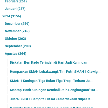
Februari
(261)
Januari
(257)
2024
(3156)
Desember
(259)
November
(249)
Oktober
(262)
September
(209)
Agustus
(264)
Diskatan Beri Kado Terindah di Hari Jadi Kuningan
Hempaskan SMAN Lebakwangi, Tim Putri SMAN 1 Ciawig...
SMAN 1 Kuningan,Tiga Bulan Tiga Tropi, Terbaru Ju...
Mantap, Bank Kuningan Kembali Raih Penghargaan“15t...
Juara Divisi 1 Gempita Futsal Kemerdekaan Super C...