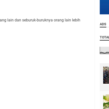
orang lain dan seburuk-buruknya orang lain lebih
ADS
TOTA