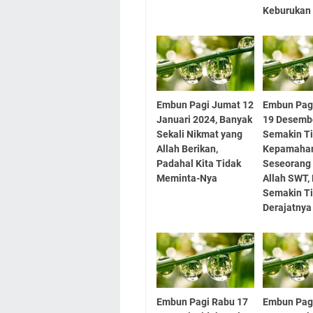
Keburukan
Embun Pagi Jumat 12
Embun Pag
Januari 2024, Banyak
19 Desemb
Sekali Nikmat yang
Semakin Ti
Allah Berikan,
Kepamaha
Padahal Kita Tidak
Seseorang
Meminta-Nya
Allah SWT,
Semakin Ti
Derajatnya
Embun Pagi Rabu 17
Embun Pag