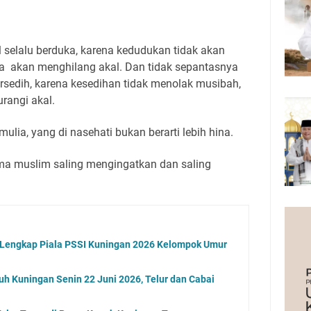
 selalu berduka, karena kedudukan tidak akan
a akan menghilang akal. Dan tidak sepantasnya
rsedih, karena kesedihan tidak menolak musibah,
rangi akal.
ulia, yang di nasehati bukan berarti lebih hina.
ma muslim saling mengingatkan dan saling
l Lengkap Piala PSSI Kuningan 2026 Kelompok Umur
uh Kuningan Senin 22 Juni 2026, Telur dan Cabai