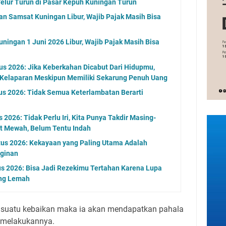
elur Turun di Pasar Kepuh Kuningan Turun
an Samsat Kuningan Libur, Wajib Pajak Masih Bisa
ningan 1 Juni 2026 Libur, Wajib Pajak Masih Bisa
s 2026: Jika Keberkahan Dicabut Dari Hidupmu,
 Kelaparan Meskipun Memiliki Sekarung Penuh Uang
us 2026: Tidak Semua Keterlambatan Berarti
2026: Tidak Perlu Iri, Kita Punya Takdir Masing-
at Mewah, Belum Tentu Indah
tus 2026: Kekayaan yang Paling Utama Adalah
ginan
s 2026: Bisa Jadi Rezekimu Tertahan Karena Lupa
ng Lemah
suatu kebaikan maka ia akan mendapatkan pahala
 melakukannya.