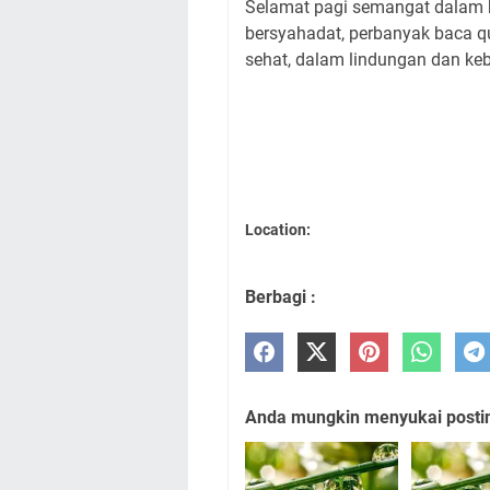
Selamat pagi semangat dalam be
bersyahadat, perbanyak baca q
sehat, dalam lindungan dan ke
Location:
Berbagi :
Anda mungkin menyukai posting