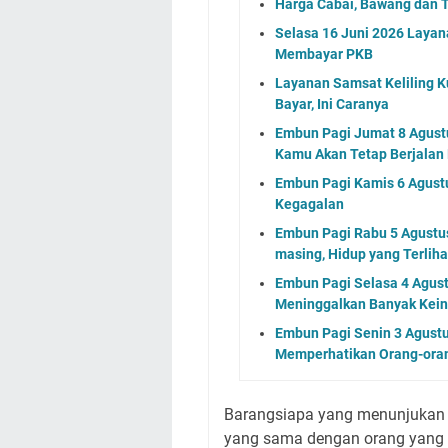
Harga Cabai, Bawang dan T
Selasa 16 Juni 2026 Layan
Membayar PKB
Layanan Samsat Keliling Ku
Bayar, Ini Caranya
Embun Pagi Jumat 8 Agustu
Kamu Akan Tetap Berjalan
Embun Pagi Kamis 6 Agust
Kegagalan
Embun Pagi Rabu 5 Agustus 
masing, Hidup yang Terlih
Embun Pagi Selasa 4 Agus
Meninggalkan Banyak Kein
Embun Pagi Senin 3 Agustu
Memperhatikan Orang-ora
Barangsiapa yang menunjukan 
yang sama dengan orang yang