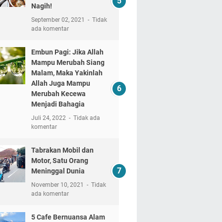
Nagih!
September 02, 2021
Tidak
ada komentar
Embun Pagi: Jika Allah
Mampu Merubah Siang
Malam, Maka Yakinlah
Allah Juga Mampu
Merubah Kecewa
Menjadi Bahagia
Juli 24, 2022
Tidak ada
komentar
Tabrakan Mobil dan
Motor, Satu Orang
Meninggal Dunia
November 10, 2021
Tidak
ada komentar
5 Cafe Bernuansa Alam