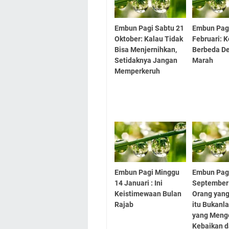
Embun Pagi Sabtu 21
Embun Pag
Oktober: Kalau Tidak
Februari: 
Bisa Menjernihkan,
Berbeda D
Setidaknya Jangan
Marah
Memperkeruh
Embun Pagi Minggu
Embun Pag
14 Januari : Ini
September
Keistimewaan Bulan
Orang yang
Rajab
itu Bukanl
yang Meng
Kebaikan 