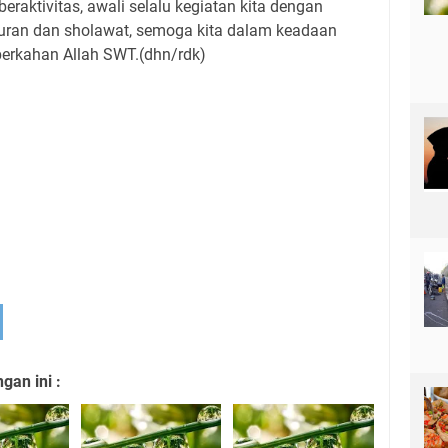
raktivitas, awali selalu kegiatan kita dengan
uran dan sholawat, semoga kita dalam keadaan
berkahan Allah SWT.(dhn/rdk)
an ini :