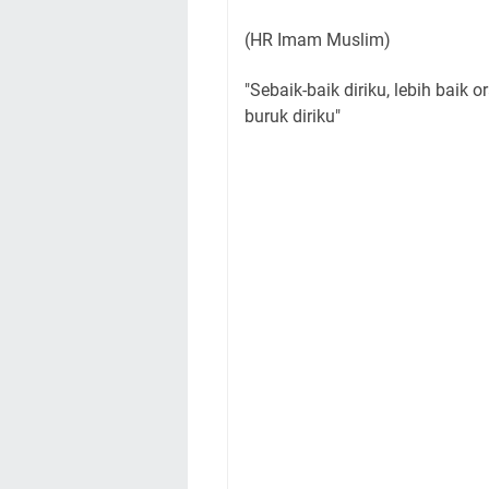
(HR Imam Muslim)
"Sebaik-baik diriku, lebih baik 
buruk diriku"