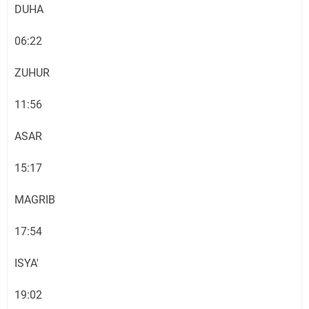
DUHA
06:22
ZUHUR
11:56
ASAR
15:17
MAGRIB
17:54
ISYA'
19:02