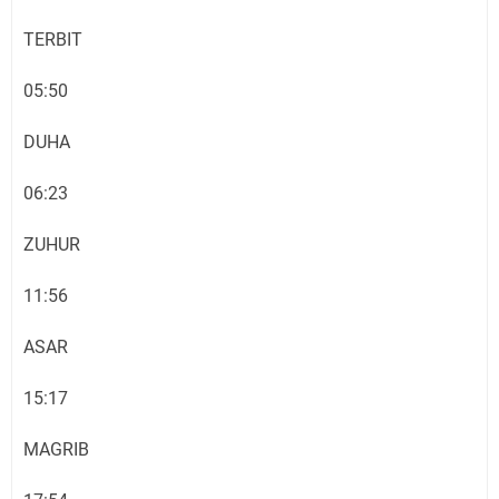
TERBIT
05:50
DUHA
06:23
ZUHUR
11:56
ASAR
15:17
MAGRIB