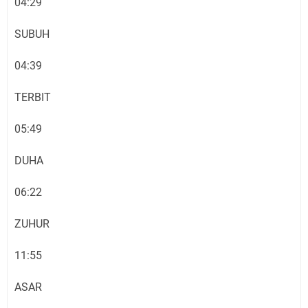
04:29
SUBUH
04:39
TERBIT
05:49
DUHA
06:22
ZUHUR
11:55
ASAR