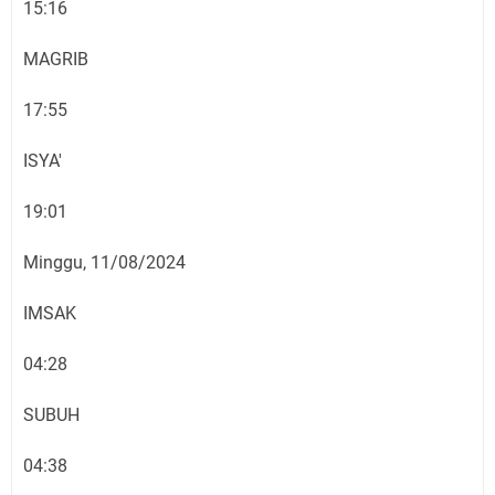
15:16
MAGRIB
17:55
ISYA'
19:01
Minggu, 11/08/2024
IMSAK
04:28
SUBUH
04:38