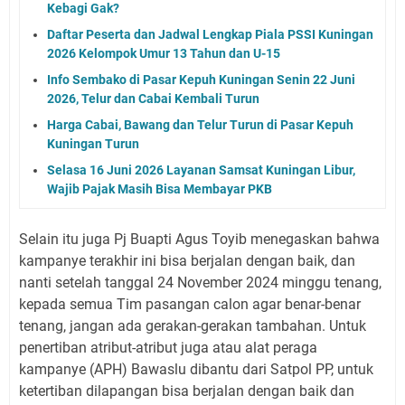
Kebagi Gak?
Daftar Peserta dan Jadwal Lengkap Piala PSSI Kuningan
2026 Kelompok Umur 13 Tahun dan U-15
Info Sembako di Pasar Kepuh Kuningan Senin 22 Juni
2026, Telur dan Cabai Kembali Turun
Harga Cabai, Bawang dan Telur Turun di Pasar Kepuh
Kuningan Turun
Selasa 16 Juni 2026 Layanan Samsat Kuningan Libur,
Wajib Pajak Masih Bisa Membayar PKB
Selain itu juga Pj Buapti Agus Toyib menegaskan bahwa
kampanye terakhir ini bisa berjalan dengan baik, dan
nanti setelah tanggal 24 November 2024 minggu tenang,
kepada semua Tim pasangan calon agar benar-benar
tenang, jangan ada gerakan-gerakan tambahan. Untuk
penertiban atribut-atribut juga atau alat peraga
kampanye (APH) Bawaslu dibantu dari Satpol PP, untuk
ketertiban dilapangan bisa berjalan dengan baik dan