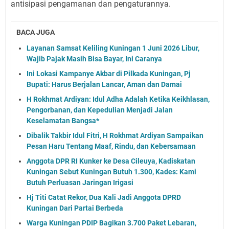
antisipasi pengamanan dan pengaturannya.
BACA JUGA
Layanan Samsat Keliling Kuningan 1 Juni 2026 Libur,
Wajib Pajak Masih Bisa Bayar, Ini Caranya
Ini Lokasi Kampanye Akbar di Pilkada Kuningan, Pj
Bupati: Harus Berjalan Lancar, Aman dan Damai
H Rokhmat Ardiyan: Idul Adha Adalah Ketika Keikhlasan,
Pengorbanan, dan Kepedulian Menjadi Jalan
Keselamatan Bangsa*
Dibalik Takbir Idul Fitri, H Rokhmat Ardiyan Sampaikan
Pesan Haru Tentang Maaf, Rindu, dan Kebersamaan
Anggota DPR RI Kunker ke Desa Cileuya, Kadiskatan
Kuningan Sebut Kuningan Butuh 1.300, Kades: Kami
Butuh Perluasan Jaringan Irigasi
Hj Titi Catat Rekor, Dua Kali Jadi Anggota DPRD
Kuningan Dari Partai Berbeda
Warga Kuningan PDIP Bagikan 3.700 Paket Lebaran,