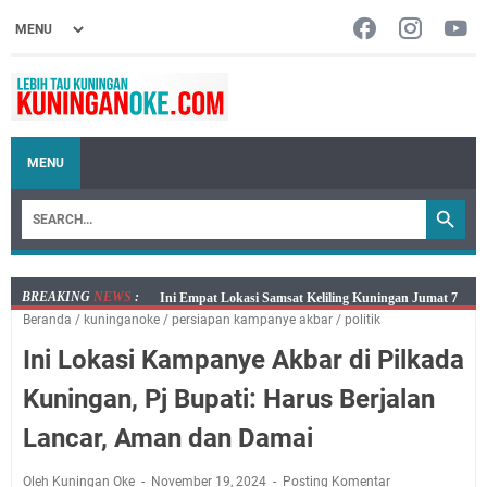
MENU
BREAKING
NEWS
:
Jumat 7 Agustus 2026 Mobil SIM Keliling Ada di
Beranda
/
kuninganoke
/
persiapan kampanye akbar
/
politik
Kecamatan Sindangagung
Ini Lokasi Kampanye Akbar di Pilkada
Embun Pagi Jumat 8 Agustus 2026: Jika Keberkahan
Dicabut Dari Hidupmu, Kamu Akan Tetap Berjalan
Kuningan, Pj Bupati: Harus Berjalan
Kelaparan Meskipun Memiliki Sekarung Penuh Uang
Lancar, Aman dan Damai
Salat Lima Waktu itu Bukan Cuma Kewajiban, Tapi
juga Tempat Beristirahat yang Paling Menenangkan, Ini
Oleh Kuningan Oke
November 19, 2024
Posting Komentar