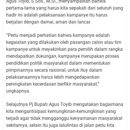
Agus Toyib, S.Sos., M.Si., menyampaikan bahwa
pertama-tama yang harus kita sepakati dari seluruh yang
hadir ini adalah pelaksanaan kampanye itu harus
berjalan dengan damai, aman dan lancar.
“Perlu menjadi perhatian bahwa kampanye adalah
kegaiatan yang dilakukan oleh pasangan calon atau tim
kampanye untuk meyakinkan para pemilih dalam rangka
mendapatkan dukungan, kampanye merupakan proses
pendidikan politik masyarakat dalam mementukan
pimpinannya secara rasional, untuk ituy dalam
pelaksanaannya harus lebih mengedapankan
peningkatan kecerdasan berfikir masyarakat,”
ungkapnya.
Selajutnya Pj Bupati Agus Toyib mengatakan bagaimana
kita mengantisipasi kemungkinan-kemungkinan yang
terjadi agar tidak mengganggu kenyamanan masyarakat
sekitarnya, selain itu juga lalulintas di jalan perlu kita