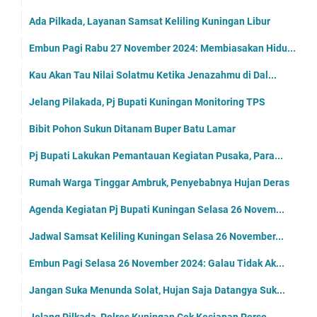
Ada Pilkada, Layanan Samsat Keliling Kuningan Libur
Embun Pagi Rabu 27 November 2024: Membiasakan Hidu...
Kau Akan Tau Nilai Solatmu Ketika Jenazahmu di Dal...
Jelang Pilakada, Pj Bupati Kuningan Monitoring TPS
Bibit Pohon Sukun Ditanam Buper Batu Lamar
Pj Bupati Lakukan Pemantauan Kegiatan Pusaka, Para...
Rumah Warga Tinggar Ambruk, Penyebabnya Hujan Deras
Agenda Kegiatan Pj Bupati Kuningan Selasa 26 Novem...
Jadwal Samsat Keliling Kuningan Selasa 26 November...
Embun Pagi Selasa 26 November 2024: Galau Tidak Ak...
Jangan Suka Menunda Solat, Hujan Saja Datangya Suk...
Jelang Pilkada, Polres Kuningan Cek Kesiapan Perso...