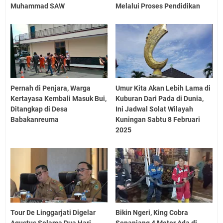
Muhammad SAW
Melalui Proses Pendidikan
Pernah di Penjara, Warga
Umur Kita Akan Lebih Lama di
Kertayasa Kembali Masuk Bui,
Kuburan Dari Pada di Dunia,
Ditangkap di Desa
Ini Jadwal Solat Wilayah
Babakanreuma
Kuningan Sabtu 8 Februari
2025
Tour De Linggarjati Digelar
Bikin Ngeri, King Cobra