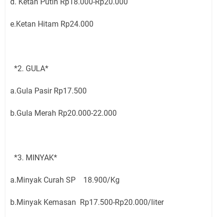
d. Ketan Putih Rp18.000-Rp20.000
e.Ketan Hitam Rp24.000
*2. GULA*
a.Gula Pasir Rp17.500
b.Gula Merah Rp20.000-22.000
*3. MINYAK*
a.Minyak Curah SP 18.900/Kg
b.Minyak Kemasan Rp17.500-Rp20.000/liter