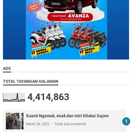
ADS
TOTAL TAYANGAN HALAMAN
4,414,863
Suami Ngamuk, Anak dan Istri Dilukai Sajam
Maret 28, 2022
Tidak ada komentar