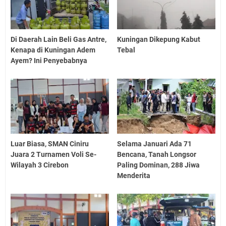
Di Daerah Lain Beli Gas Antre,
Kuningan Dikepung Kabut
Kenapa di Kuningan Adem
Tebal
Ayem? Ini Penyebabnya
Luar Biasa, SMAN Ciniru
Selama Januari Ada 71
Juara 2 Turnamen Voli Se-
Bencana, Tanah Longsor
Wilayah 3 Cirebon
Paling Dominan, 288 Jiwa
Menderita