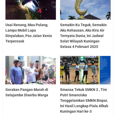
Usai Renang, Mau Pulang,
Semakin Ku Teguk, Semakin
Lampu Mobil Lupa
Aku Kehausan, Aku Kira Air
Dinyalakan, Pas Jalan Xenia
Ternyata Dunia, Ini Jadwal
Terperosok
Solat Wilayah Kuningan
Selasa 4 Februari 2025
Gerakan Pangan Murah di
Smansa Tekuk SMKN 2 , Tim
Selajambe Diserbu Warga
Putri Smanciska
Tenggelamkan SMKN Bispar,
Ini Hasil Lengkap Piala Afkab
Kuningan Hari ke-3