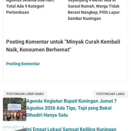
Agustus Selama Dua Hari,
Sepanjang 4 Meter Ada di
Total Ada 9 Kategori
Garasi Rumah, Warga Tidak
Perlombaan
Berani Nangkap, Pilih Lapor
Damkar Kuningan
Posting Komentar untuk "Minyak Curah Kembali
Naik, Konsumen Berhemat"
Posting Komentar
POSTINGAN LEBIH BARU
POSTINGAN LAMA
Agenda Kegiatan Bupati Kuningan Jumat 7
Agustus 2026 Ada Tiga, Tapi yang Bakal
Dihadiri Hanya Satu
Ini Empat Lokasi Samsat Keliling Kuningan