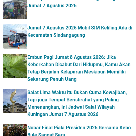
Jumat 7 Agustus 2026
Jumat 7 Agustus 2026 Mobil SIM Keliling Ada di
Kecamatan Sindangagung
Embun Pagi Jumat 8 Agustus 2026: Jika
Keberkahan Dicabut Dari Hidupmu, Kamu Akan
Tetap Berjalan Kelaparan Meskipun Memiliki
Sekarung Penuh Uang
Salat Lima Waktu itu Bukan Cuma Kewajiban,
Tapi juga Tempat Beristirahat yang Paling
Menenangkan, Ini Jadwal Salat Wilayah
Kuningan Jumat 7 Agustus 2026
Nobar Final Piala Presiden 2026 Bersama Kebo
Bule Sangat Seru