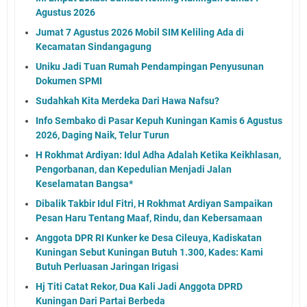
Agustus 2026
Jumat 7 Agustus 2026 Mobil SIM Keliling Ada di
Kecamatan Sindangagung
Uniku Jadi Tuan Rumah Pendampingan Penyusunan
Dokumen SPMI
Sudahkah Kita Merdeka Dari Hawa Nafsu?
Info Sembako di Pasar Kepuh Kuningan Kamis 6 Agustus
2026, Daging Naik, Telur Turun
H Rokhmat Ardiyan: Idul Adha Adalah Ketika Keikhlasan,
Pengorbanan, dan Kepedulian Menjadi Jalan
Keselamatan Bangsa*
Dibalik Takbir Idul Fitri, H Rokhmat Ardiyan Sampaikan
Pesan Haru Tentang Maaf, Rindu, dan Kebersamaan
Anggota DPR RI Kunker ke Desa Cileuya, Kadiskatan
Kuningan Sebut Kuningan Butuh 1.300, Kades: Kami
Butuh Perluasan Jaringan Irigasi
Hj Titi Catat Rekor, Dua Kali Jadi Anggota DPRD
Kuningan Dari Partai Berbeda