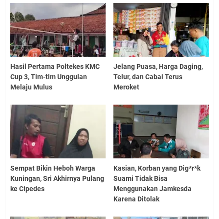
Hasil Pertama Poltekes KMC
Jelang Puasa, Harga Daging,
Cup 3, Tim-tim Unggulan
Telur, dan Cabai Terus
Melaju Mulus
Meroket
Sempat Bikin Heboh Warga
Kasian, Korban yang Dig*r*k
Kuningan, Sri Akhirnya Pulang
Suami Tidak Bisa
ke Cipedes
Menggunakan Jamkesda
Karena Ditolak