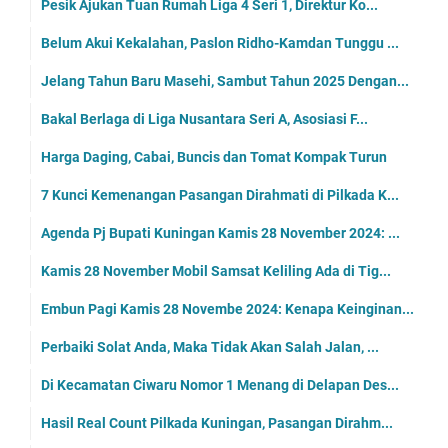
Pesik Ajukan Tuan Rumah Liga 4 Seri 1, Direktur Ko...
Belum Akui Kekalahan, Paslon Ridho-Kamdan Tunggu ...
Jelang Tahun Baru Masehi, Sambut Tahun 2025 Dengan...
Bakal Berlaga di Liga Nusantara Seri A, Asosiasi F...
Harga Daging, Cabai, Buncis dan Tomat Kompak Turun
7 Kunci Kemenangan Pasangan Dirahmati di Pilkada K...
Agenda Pj Bupati Kuningan Kamis 28 November 2024: ...
Kamis 28 November Mobil Samsat Keliling Ada di Tig...
Embun Pagi Kamis 28 Novembe 2024: Kenapa Keinginan...
Perbaiki Solat Anda, Maka Tidak Akan Salah Jalan, ...
Di Kecamatan Ciwaru Nomor 1 Menang di Delapan Des...
Hasil Real Count Pilkada Kuningan, Pasangan Dirahm...