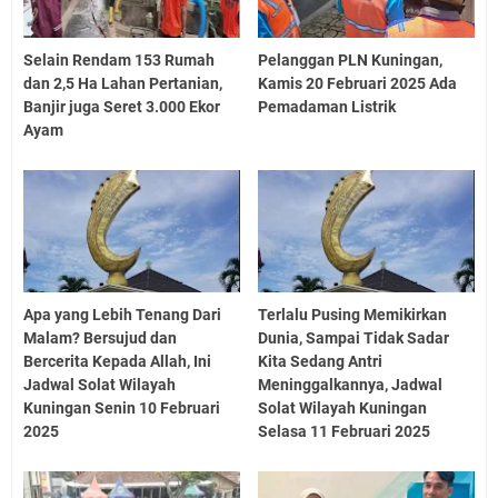
Selain Rendam 153 Rumah
Pelanggan PLN Kuningan,
dan 2,5 Ha Lahan Pertanian,
Kamis 20 Februari 2025 Ada
Banjir juga Seret 3.000 Ekor
Pemadaman Listrik
Ayam
Apa yang Lebih Tenang Dari
Terlalu Pusing Memikirkan
Malam? Bersujud dan
Dunia, Sampai Tidak Sadar
Bercerita Kepada Allah, Ini
Kita Sedang Antri
Jadwal Solat Wilayah
Meninggalkannya, Jadwal
Kuningan Senin 10 Februari
Solat Wilayah Kuningan
2025
Selasa 11 Februari 2025