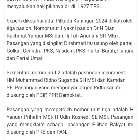
menyalurkan hak pilihnya di di 1.927 TPS.
Seperti diketahui ada Pilkada Kuningan 2024 diikuti oleh
tiga paslon. Nomor urut 1 yakni paslon Dr H Dian
Rachmat Yanuar MSi dan Hj Tuti Andriani SH MKn .
Pasangan yang disingkat Dirahmati itu usung oleh partai
Golkar, Gerindra, PKS, Nasdem, PKS, Partai Buruh, Hanura
dan Partai Umat.
Sementara nomor urut 2 adalah pasangan incumbent
HM Muhammad Ridho Suganda SH MSi dan Kamdan
SE. Pasangan yang mempunyai jargon Ridhokan itu
diusung oleh PDIP, PPP, Demokrat.
Pasangan yang memperoleh nomor urut tiga adalah H
Yanuar Prihatin MSi- H Udin Kusnedi SE MSi. Pasangan
yang mengklaim sebagai pasangan Pilihan Rakyat itu
diusung oleh PKB dan PAN.