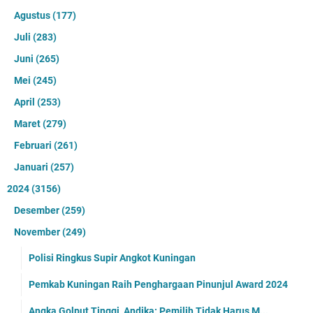
Agustus
(177)
Juli
(283)
Juni
(265)
Mei
(245)
April
(253)
Maret
(279)
Februari
(261)
Januari
(257)
2024
(3156)
Desember
(259)
November
(249)
Polisi Ringkus Supir Angkot Kuningan
Pemkab Kuningan Raih Penghargaan Pinunjul Award 2024
Angka Golput Tinggi, Andika: Pemilih Tidak Harus M...