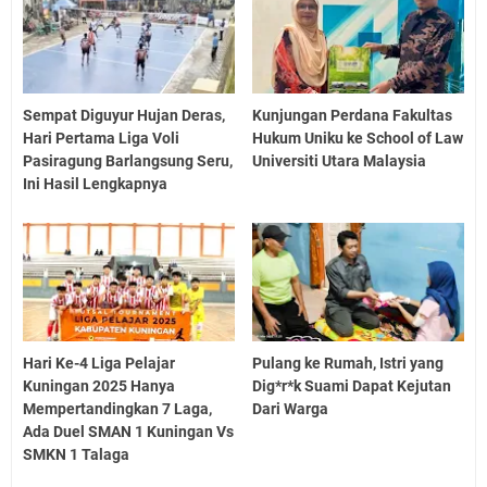
Sempat Diguyur Hujan Deras,
Kunjungan Perdana Fakultas
Hari Pertama Liga Voli
Hukum Uniku ke School of Law
Pasiragung Barlangsung Seru,
Universiti Utara Malaysia
Ini Hasil Lengkapnya
Hari Ke-4 Liga Pelajar
Pulang ke Rumah, Istri yang
Kuningan 2025 Hanya
Dig*r*k Suami Dapat Kejutan
Mempertandingkan 7 Laga,
Dari Warga
Ada Duel SMAN 1 Kuningan Vs
SMKN 1 Talaga