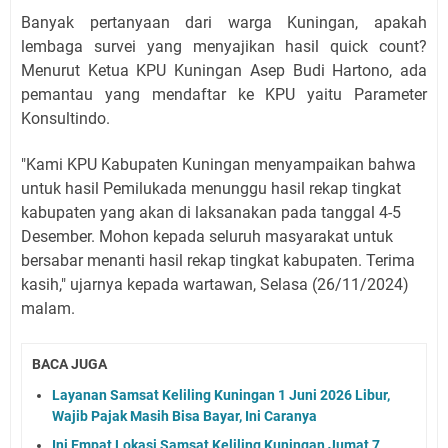
Banyak pertanyaan dari warga Kuningan, apakah
lembaga survei yang menyajikan hasil quick count?
Menurut Ketua KPU Kuningan Asep Budi Hartono, a
da
pemantau yang mendaftar ke KPU yaitu Parameter
Konsultindo.
"Kami KPU Kabupaten Kuningan menyampaikan bahwa
untuk hasil Pemilukada menunggu hasil rekap tingkat
kabupaten yang akan di laksanakan pada tanggal 4-5
Desember. Mohon kepada seluruh masyarakat untuk
bersabar menanti hasil rekap tingkat kabupaten. Terima
kasih," ujarnya kepada wartawan, Selasa (26/11/2024)
malam.
BACA JUGA
Layanan Samsat Keliling Kuningan 1 Juni 2026 Libur,
Wajib Pajak Masih Bisa Bayar, Ini Caranya
Ini Empat Lokasi Samsat Keliling Kuningan Jumat 7