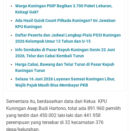
Warga Kuningan PDIP Bagikan 3.700 Paket Lebaran,
Kebagi Gak?
Ada Hasil Quick Count Pilkada Kuningan? Ini Jawaban
KPU Kuningan
Daftar Peserta dan Jadwal Lengkap Piala PSSI Kuningan
2026 Kelompok Umur 13 Tahun dan U-15
Info Sembako di Pasar Kepuh Kuningan Senin 22 Juni
2026, Telur dan Cabai Kembali Turun
Harga Cabai, Bawang dan Telur Turun di Pasar Kepuh
Kuningan Turun
Selasa 16 Juni 2026 Layanan Samsat Kuningan Libur,
Wajib Pajak Masih Bisa Membayar PKB
Sementara itu, berdasarkan data dari Ketua KPU
Kuningan Asep Budi Hartono, total ada 891.960 pemilih
yang terdiri dari 450.002 laki-laki dan 441.958
perempuan yang tersebar di 32 kecamatan 376
desa/kelurahan.