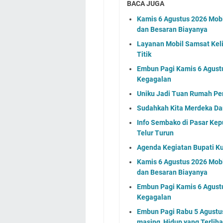
BACA JUGA
Kamis 6 Agustus 2026 Mobil
dan Besaran Biayanya
Layanan Mobil Samsat Keli
Titik
Embun Pagi Kamis 6 Agust
Kegagalan
Uniku Jadi Tuan Rumah P
Sudahkah Kita Merdeka Da
Info Sembako di Pasar Kep
Telur Turun
Agenda Kegiatan Bupati Ku
Kamis 6 Agustus 2026 Mobil
dan Besaran Biayanya
Embun Pagi Kamis 6 Agust
Kegagalan
Embun Pagi Rabu 5 Agustus 
masing, Hidup yang Terlih