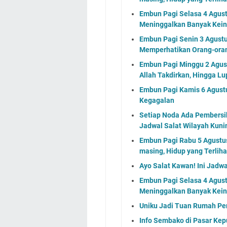
Embun Pagi Selasa 4 Agus
Meninggalkan Banyak Kein
Embun Pagi Senin 3 Agustu
Memperhatikan Orang-ora
Embun Pagi Minggu 2 Agus
Allah Takdirkan, Hingga Lu
Embun Pagi Kamis 6 Agust
Kegagalan
Setiap Noda Ada Pembersih
Jadwal Salat Wilayah Kuni
Embun Pagi Rabu 5 Agustus 
masing, Hidup yang Terlih
Ayo Salat Kawan! Ini Jadw
Embun Pagi Selasa 4 Agus
Meninggalkan Banyak Kein
Uniku Jadi Tuan Rumah P
Info Sembako di Pasar Kep