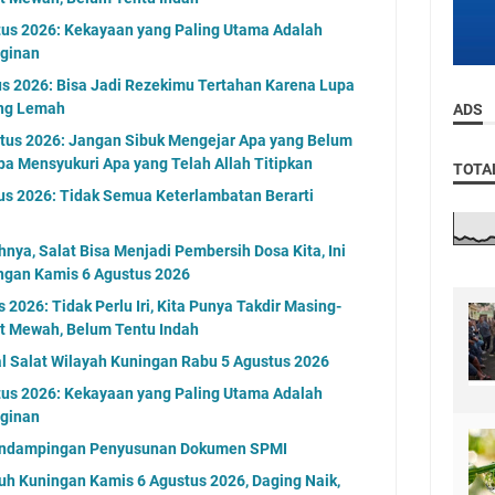
tus 2026: Kekayaan yang Paling Utama Adalah
ginan
s 2026: Bisa Jadi Rezekimu Tertahan Karena Lupa
ng Lemah
ADS
tus 2026: Jangan Sibuk Mengejar Apa yang Belum
pa Mensyukuri Apa yang Telah Allah Titipkan
TOTA
us 2026: Tidak Semua Keterlambatan Berarti
nya, Salat Bisa Menjadi Pembersih Dosa Kita, Ini
ngan Kamis 6 Agustus 2026
2026: Tidak Perlu Iri, Kita Punya Takdir Masing-
at Mewah, Belum Tentu Indah
al Salat Wilayah Kuningan Rabu 5 Agustus 2026
tus 2026: Kekayaan yang Paling Utama Adalah
ginan
endampingan Penyusunan Dokumen SPMI
uh Kuningan Kamis 6 Agustus 2026, Daging Naik,