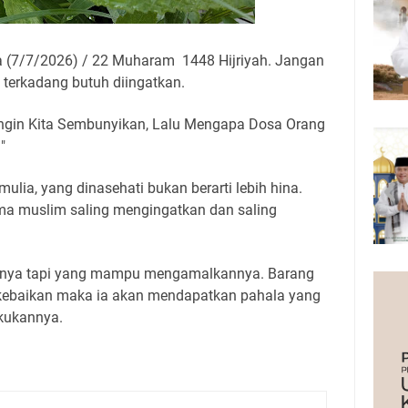
 (7/7/2026) / 22 Muharam 1448 Hijriyah. Jangan
u terkadang butuh diingatkan.
 Ingin Kita Sembunyikan, Lalu Mengapa Dosa Orang
"
mulia, yang dinasehati bukan berarti lebih hina.
ma muslim saling mengingatkan dan saling
isnya tapi yang mampu mengamalkannya. Barang
kebaikan maka ia akan mendapatkan pahala yang
kukannya.