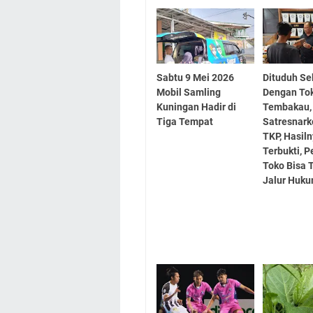
Sabtu 9 Mei 2026
Dituduh Se
Mobil Samling
Dengan To
Kuningan Hadir di
Tembakau,
Tiga Tempat
Satresnark
TKP, Hasil
Terbukti, P
Toko Bisa
Jalur Huk