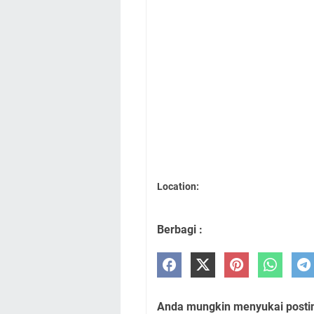
Location:
Berbagi :
Anda mungkin menyukai posting