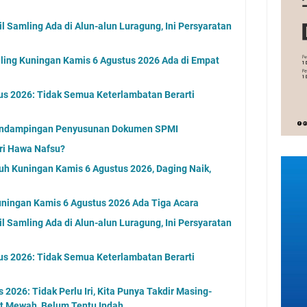
 Samling Ada di Alun-alun Luragung, Ini Persyaratan
ling Kuningan Kamis 6 Agustus 2026 Ada di Empat
us 2026: Tidak Semua Keterlambatan Berarti
endampingan Penyusunan Dokumen SPMI
ri Hawa Nafsu?
uh Kuningan Kamis 6 Agustus 2026, Daging Naik,
ningan Kamis 6 Agustus 2026 Ada Tiga Acara
 Samling Ada di Alun-alun Luragung, Ini Persyaratan
us 2026: Tidak Semua Keterlambatan Berarti
2026: Tidak Perlu Iri, Kita Punya Takdir Masing-
at Mewah, Belum Tentu Indah