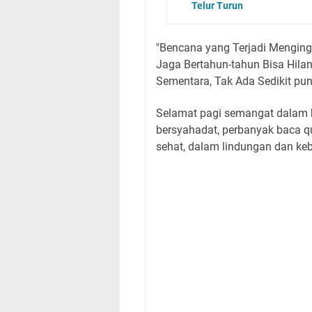
Telur Turun
"Bencana yang Terjadi Menging
Jaga Bertahun-tahun Bisa Hil
Sementara, Tak Ada Sedikit pu
Selamat pagi semangat dalam be
bersyahadat, perbanyak baca q
sehat, dalam lindungan dan ke