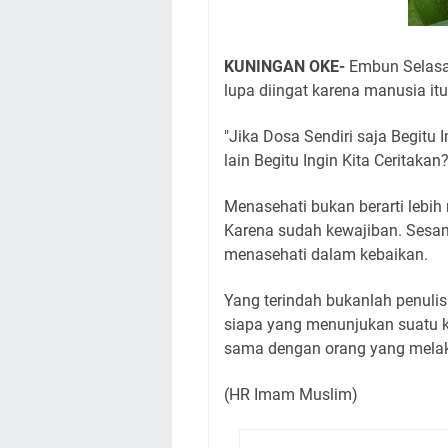
KUNINGAN OKE-
Embun Selasa
lupa diingat karena manusia it
"Jika Dosa Sendiri saja Begitu
lain Begitu Ingin Kita Ceritakan?
Menasehati bukan berarti lebih 
Karena sudah kewajiban. Sesa
menasehati dalam kebaikan.
Yang terindah bukanlah penul
siapa yang menunjukan suatu 
sama dengan orang yang mela
(HR Imam Muslim)