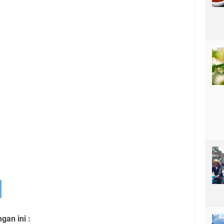
an ini :