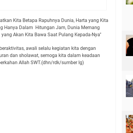
atkan Kita Betapa Rapuhnya Dunia, Harta yang Kita
ang Hanya Dalam Hitungan Jam, Dunia Memang
n yang Akan Kita Bawa Saat Pulang Kepada-Nya"
raktivitas, awali selalu kegiatan kita dengan
uran dan sholawat, semoga kita dalam keadaan
berkahan Allah SWT.(dhn/rdk/sumber Ig)