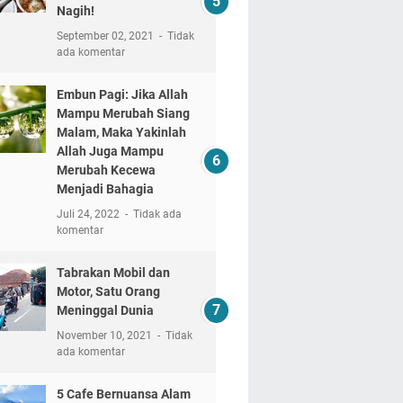
Nagih!
September 02, 2021
Tidak
ada komentar
Embun Pagi: Jika Allah
Mampu Merubah Siang
Malam, Maka Yakinlah
Allah Juga Mampu
Merubah Kecewa
Menjadi Bahagia
Juli 24, 2022
Tidak ada
komentar
Tabrakan Mobil dan
Motor, Satu Orang
Meninggal Dunia
November 10, 2021
Tidak
ada komentar
5 Cafe Bernuansa Alam