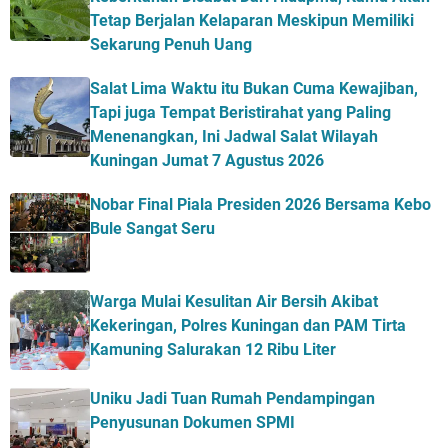
Tetap Berjalan Kelaparan Meskipun Memiliki
Sekarung Penuh Uang
Salat Lima Waktu itu Bukan Cuma Kewajiban,
Tapi juga Tempat Beristirahat yang Paling
Menenangkan, Ini Jadwal Salat Wilayah
Kuningan Jumat 7 Agustus 2026
Nobar Final Piala Presiden 2026 Bersama Kebo
Bule Sangat Seru
Warga Mulai Kesulitan Air Bersih Akibat
Kekeringan, Polres Kuningan dan PAM Tirta
Kamuning Salurakan 12 Ribu Liter
Uniku Jadi Tuan Rumah Pendampingan
Penyusunan Dokumen SPMI