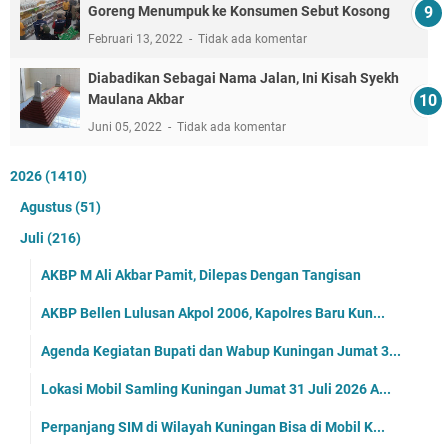
Goreng Menumpuk ke Konsumen Sebut Kosong
Februari 13, 2022
Tidak ada komentar
Diabadikan Sebagai Nama Jalan, Ini Kisah Syekh
Maulana Akbar
Juni 05, 2022
Tidak ada komentar
2026
(1410)
Agustus
(51)
Juli
(216)
AKBP M Ali Akbar Pamit, Dilepas Dengan Tangisan
AKBP Bellen Lulusan Akpol 2006, Kapolres Baru Kun...
Agenda Kegiatan Bupati dan Wabup Kuningan Jumat 3...
Lokasi Mobil Samling Kuningan Jumat 31 Juli 2026 A...
Perpanjang SIM di Wilayah Kuningan Bisa di Mobil K...