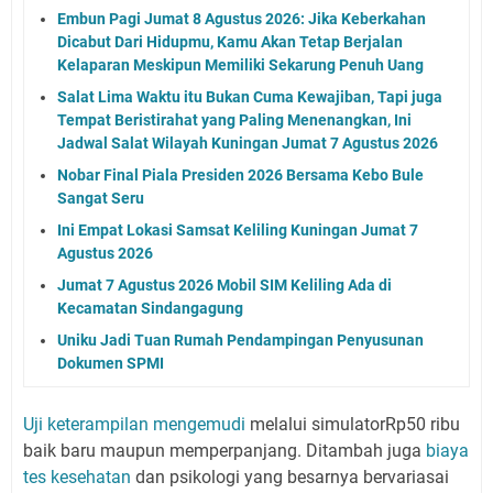
Embun Pagi Jumat 8 Agustus 2026: Jika Keberkahan
Dicabut Dari Hidupmu, Kamu Akan Tetap Berjalan
Kelaparan Meskipun Memiliki Sekarung Penuh Uang
Salat Lima Waktu itu Bukan Cuma Kewajiban, Tapi juga
Tempat Beristirahat yang Paling Menenangkan, Ini
Jadwal Salat Wilayah Kuningan Jumat 7 Agustus 2026
Nobar Final Piala Presiden 2026 Bersama Kebo Bule
Sangat Seru
Ini Empat Lokasi Samsat Keliling Kuningan Jumat 7
Agustus 2026
Jumat 7 Agustus 2026 Mobil SIM Keliling Ada di
Kecamatan Sindangagung
Uniku Jadi Tuan Rumah Pendampingan Penyusunan
Dokumen SPMI
Uji keterampilan mengemudi
melalui simulatorRp50 ribu
baik baru maupun memperpanjang. Ditambah juga
biaya
tes kesehatan
dan psikologi yang besarnya bervariasai