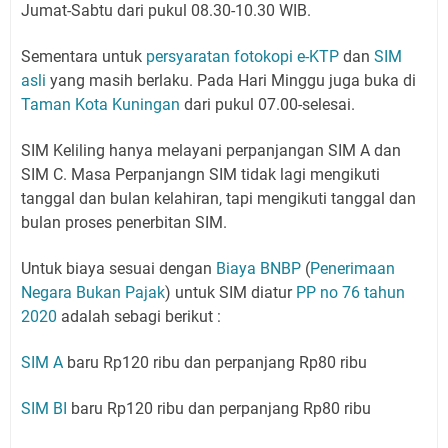
Jumat-Sabtu dari pukul 08.30-10.30 WIB.
Sementara untuk
persyaratan fotokopi e-KTP
dan
SIM
asli
yang masih berlaku. Pada Hari Minggu juga buka di
Taman Kota Kuningan
dari pukul 07.00-selesai.
SIM Keliling hanya melayani perpanjangan SIM A dan
SIM C. Masa Perpanjangn SIM tidak lagi mengikuti
tanggal dan bulan kelahiran, tapi mengikuti tanggal dan
bulan proses penerbitan SIM.
Untuk biaya sesuai dengan
Biaya BNBP
(
Penerimaan
Negara Bukan Pajak
) untuk SIM diatur
PP no 76 tahun
2020
adalah sebagi berikut :
SIM A
baru Rp120 ribu dan perpanjang Rp80 ribu
SIM BI
baru Rp120 ribu dan perpanjang Rp80 ribu