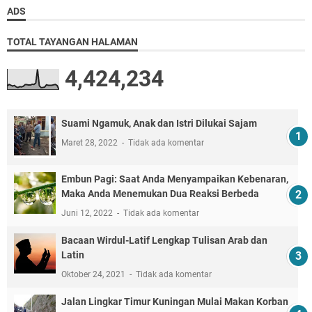
ADS
TOTAL TAYANGAN HALAMAN
4,424,234
Suami Ngamuk, Anak dan Istri Dilukai Sajam
Maret 28, 2022
Tidak ada komentar
Embun Pagi: Saat Anda Menyampaikan Kebenaran,
Maka Anda Menemukan Dua Reaksi Berbeda
Juni 12, 2022
Tidak ada komentar
Bacaan Wirdul-Latif Lengkap Tulisan Arab dan
Latin
Oktober 24, 2021
Tidak ada komentar
Jalan Lingkar Timur Kuningan Mulai Makan Korban