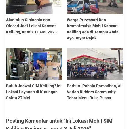
Alun-alun Cibingbin dan
Warga Purwasari Dan
Oleced Jadi Lokasi Samsat
Kramatmulya Mobil Samsat
Keliling, Kamis 11 Mei 2023
Keliling Ada di Tempat Anda,
Ayo Bayar Pajak
Butuh Jadwal SIM Keliling? Ini
Berburu Pahala Ramadhan, All
Lokasi Layanan di Kuningan
Varian Ridders Community
Sabtu 27 Mei
Tebar Menu Buka Puasa
Posting Komentar untuk "Ini Lokasi Mobil SIM
Keliling Kuningan Jumat 3 Juli 2026"