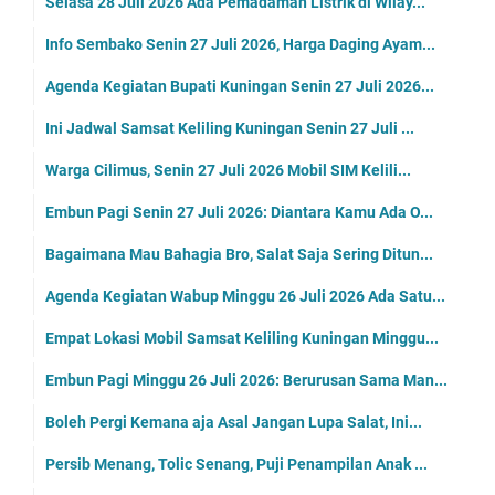
Selasa 28 Juli 2026 Ada Pemadaman Listrik di Wilay...
Info Sembako Senin 27 Juli 2026, Harga Daging Ayam...
Agenda Kegiatan Bupati Kuningan Senin 27 Juli 2026...
Ini Jadwal Samsat Keliling Kuningan Senin 27 Juli ...
Warga Cilimus, Senin 27 Juli 2026 Mobil SIM Kelili...
Embun Pagi Senin 27 Juli 2026: Diantara Kamu Ada O...
Bagaimana Mau Bahagia Bro, Salat Saja Sering Ditun...
Agenda Kegiatan Wabup Minggu 26 Juli 2026 Ada Satu...
Empat Lokasi Mobil Samsat Keliling Kuningan Minggu...
Embun Pagi Minggu 26 Juli 2026: Berurusan Sama Man...
Boleh Pergi Kemana aja Asal Jangan Lupa Salat, Ini...
Persib Menang, Tolic Senang, Puji Penampilan Anak ...