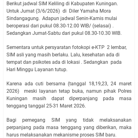
Berikut jadwal SIM Keliling di Kabupaten Kuningan.
Untuk Jumat
(3/6/2026)
di Diler Yamaha Mora
Sindangagung
.
Adapun jadwal Senin-Kamis mulai
beroperasi dari pukul 08.30-12.00 WIB/ (selasai) .
Sedangkan Jumat-Sabtu dari pukul 08.30-10.30 WIB.
Sementara untuk persyaratan fotokopi e-KTP 2 lembar,
SIM asli yang masih berlaku. Lalu, kesehatan ada di
tempat dan psikotes ada di lokasi . Sedangkan pada
Hari Minggu Layanan tutup.
Karena ada cuti bersama (tanggal 18,19,23, 24 maret
2026) meski layanan tetap buka, namun pihak Polres
Kuningan masih dapat diperpanjang pada masa
tenggang tanggal 25-31 Maret 2026.
Bagi pemegang SIM yang tidak melaksanakan
perpanjang pada masa tenggang yang diberikan, maka
harus melaksanakan mekanisme proses SIM baru.