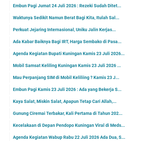
Embun Pagi Jumat 24 Juli 2026 : Rezeki Sudah Ditet...
Waktunya Sedikit Namun Berat Bagi Kita, Itulah Sal...
Perkuat Jejaring Internasional, Uniku Jalin Kerjas...
Ada Kabar Baiknya Bagi IRT, Harga Sembako di Pasa...
Agenda Kegiatan Bupati Kuningan Kamis 23 Juli 2026...
Mobil Samsat Keliling Kuningan Kamis 23 Juli 2026 ...
Mau Perpanjang SIM di Mobil Keliliing ? Kamis 23 J...
Embun Pagi Kamis 23 Juli 2026 : Ada yang Bekerja S...
Kaya Salat, Miskin Salat, Apapun Tetap Cari Allah,...
Gunung Ciremai Terbakar, Kali Pertama di Tahun 202...
Kecelakaan di Depan Pendopo Kuningan Viral di Meds...
Agenda Kegiatan Wabup Rabu 22 Juli 2026 Ada Dua, S...