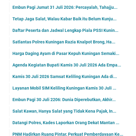
Embun Pagi Jumat 31 Juli 2026: Percayalah, Tahajju...
Tetap Jaga Salat, Walau Kabar Baik itu Belum Kunju...
Daftar Peserta dan Jadwal Lengkap Piala PSSI Kunin...
Satlantas Polres Kuningan Razia Knalpot Brong, Ha...
Harga Daging Ayam di Pasar Kepuh Kuningan Semaki...
Agenda Kegiatan Bupati Kamis 30 Juli 2026 Ada Empa...
Kamis 30 Juli 2026 Samsat Keliling Kuningan Ada di...
Layanan Mobil SIM Keliling Kuningan Kamis 30 Juli ...
Embun Pagi 30 Juli 2206: Dunia Diperebutkan, Akhir...
Salat Kawan, Hanya Salat yang Tidak Kena Pajak, In...
Datangi Polres, Kades Laporkan Orang Dekat Mantan ...
PNM Hadirkan Ruang Pintar, Perkuat Pemberdayaan Ke...