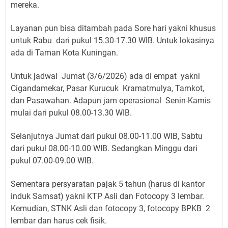
mereka.
Layanan pun bisa ditambah pada Sore hari yakni khusus
untuk Rabu dari pukul 15.30-17.30 WIB. Untuk lokasinya
ada di Taman Kota Kuningan.
Untuk jadwal Jumat (3/6/2026) ada di empat yakni
Cigandamekar, Pasar Kurucuk Kramatmulya, Tamkot,
dan Pasawahan. Adapun jam operasional Senin-Kamis
mulai dari pukul 08.00-13.30 WIB.
Selanjutnya Jumat dari pukul 08.00-11.00 WIB, Sabtu
dari pukul 08.00-10.00 WIB. Sedangkan Minggu dari
pukul 07.00-09.00 WIB.
Sementara persyaratan pajak 5 tahun (harus di kantor
induk Samsat) yakni KTP Asli dan Fotocopy 3 lembar.
Kemudian, STNK Asli dan fotocopy 3, fotocopy BPKB 2
lembar dan harus cek fisik.