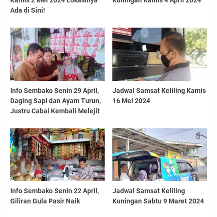
Kamis 2 Mei 2024 Lokasinya
Kuningan Kamis 4 April 2024
Ada di Sini!
Info Sembako Senin 29 April,
Jadwal Samsat Keliling Kamis
Daging Sapi dan Ayam Turun,
16 Mei 2024
Justru Cabai Kembali Melejit
Info Sembako Senin 22 April,
Jadwal Samsat Keliling
Giliran Gula Pasir Naik
Kuningan Sabtu 9 Maret 2024