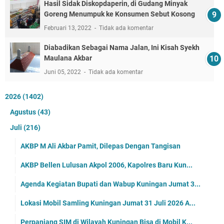
Hasil Sidak Diskopdaperin, di Gudang Minyak
Goreng Menumpuk ke Konsumen Sebut Kosong
Februari 13, 2022
Tidak ada komentar
Diabadikan Sebagai Nama Jalan, Ini Kisah Syekh
Maulana Akbar
Juni 05, 2022
Tidak ada komentar
2026
(1402)
Agustus
(43)
Juli
(216)
AKBP M Ali Akbar Pamit, Dilepas Dengan Tangisan
AKBP Bellen Lulusan Akpol 2006, Kapolres Baru Kun...
Agenda Kegiatan Bupati dan Wabup Kuningan Jumat 3...
Lokasi Mobil Samling Kuningan Jumat 31 Juli 2026 A...
Perpanjang SIM di Wilayah Kuningan Bisa di Mobil K...