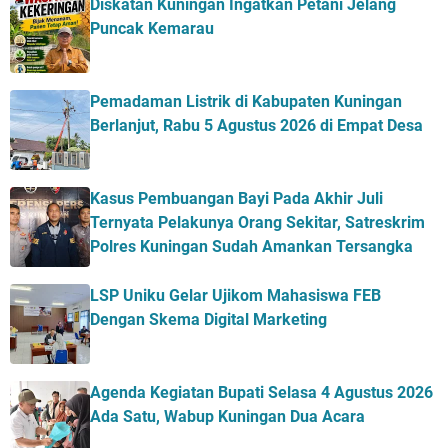
Diskatan Kuningan Ingatkan Petani Jelang
Puncak Kemarau
Pemadaman Listrik di Kabupaten Kuningan
Berlanjut, Rabu 5 Agustus 2026 di Empat Desa
Kasus Pembuangan Bayi Pada Akhir Juli
Ternyata Pelakunya Orang Sekitar, Satreskrim
Polres Kuningan Sudah Amankan Tersangka
LSP Uniku Gelar Ujikom Mahasiswa FEB
Dengan Skema Digital Marketing
Agenda Kegiatan Bupati Selasa 4 Agustus 2026
Ada Satu, Wabup Kuningan Dua Acara