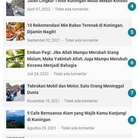
Jalan Lingkar Timur Kuningan Mulai Makan Korban
April 07, 2022
Tidak ada komentar
10 Rekomendasi Mie Bakso Terenak di Kuningan,
Dijamin Nagih!
September 02, 2021
Tidak ada komentar
Embun Pagi: Jika Allah Mampu Merubah Siang
Malam, Maka Yakinlah Allah Juga Mampu Merubah
Kecewa Menjadi Bahagia
Juli 24, 2022
Tidak ada komentar
Tabrakan Mobil dan Motor, Satu Orang Meninggal
Dunia
November 10, 2021
Tidak ada komentar
5 Cafe Bernuansa Alam yang Wajib Kamu Kunjungi
di Kuningan
Agustus 29, 2021
Tidak ada komentar