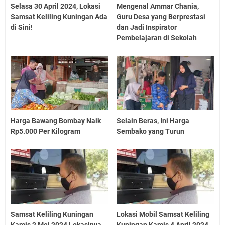
Selasa 30 April 2024, Lokasi
Mengenal Ammar Chania,
Samsat Keliling Kuningan Ada
Guru Desa yang Berprestasi
di Sini!
dan Jadi Inspirator
Pembelajaran di Sekolah
Harga Bawang Bombay Naik
Selain Beras, Ini Harga
Rp5.000 Per Kilogram
Sembako yang Turun
Samsat Keliling Kuningan
Lokasi Mobil Samsat Keliling