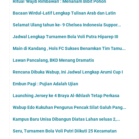
Ritual 'Wajib Rimbawan' : Menanam Bibit Pohon
Bacaan Wirdul-Latif Lengkap Tulisan Arab dan Latin
Selamat Ulang tahun ke- 9 Chelsea Indonesia Suppor...
Jadwal Lengkap Turnamen Bola Voli Putra Hiparep III
Main di Kandang , Hols FC Sukses Benamkan Tim Tamu...
Lawan Pancalang, BKD Menang Dramatis
Rencana Dibuka Wabup, Ini Jadwal Lengkap Arumi Cup I
Embun Pagi : Pujian Adalah Ujian
Launching Jersey ke 4 Braya Al-Ikhlash Tetap Perkasa
Wabup Edo Kukuhan Pengurus Pencak Silat Galuh Pang...
Kampus Baru Unisa Dibangun Diatas Lahan seluas 2,...
Seru, Turnamen Bola Voli Putri Diikuti 25 Kecamatan