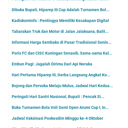
Dibuka Bupati, Hiparep III Cup Adalah Turnamen Bol...
Kadiskominfo : Pentingya Memiliki Kecakapan Digital
Tabarakan Truk dan Motor di Jalan Jalaksana, Balit...
Informasi Harga Sembako di Pasar Tradisional Senin...
Poris FC dan CISC Kuningan Senasib, Sama-sama Kal...
Embun Pagi: Jagalah Dirimu Dari Api Neraka
Hari Pertama Hiparep III, Gerba Langsung Angkat Ko...
Bojong dan Pervoka Melaju Mulus, Jadwal Hari Kedua...
Peringati Hari Santri Nasional, Bupati : Pencak Si...
Buka Turnamen Bola Voli Semi Open Arumi Cup I, In...
Jadwal Vaksinasi Poskesdim Minggu ke-4 Oktober