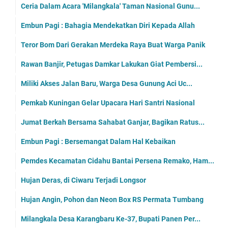
Ceria Dalam Acara 'Milangkala' Taman Nasional Gunu...
Embun Pagi : Bahagia Mendekatkan Diri Kepada Allah
Teror Bom Dari Gerakan Merdeka Raya Buat Warga Panik
Rawan Banjir, Petugas Damkar Lakukan Giat Pembersi...
Miliki Akses Jalan Baru, Warga Desa Gunung Aci Uc...
Pemkab Kuningan Gelar Upacara Hari Santri Nasional
Jumat Berkah Bersama Sahabat Ganjar, Bagikan Ratus...
Embun Pagi : Bersemangat Dalam Hal Kebaikan
Pemdes Kecamatan Cidahu Bantai Persena Remako, Ham...
Hujan Deras, di Ciwaru Terjadi Longsor
Hujan Angin, Pohon dan Neon Box RS Permata Tumbang
Milangkala Desa Karangbaru Ke-37, Bupati Panen Per...