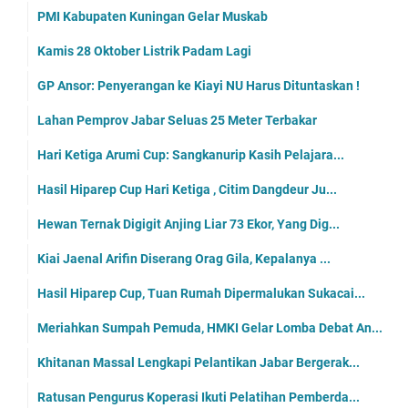
PMI Kabupaten Kuningan Gelar Muskab
Kamis 28 Oktober Listrik Padam Lagi
GP Ansor: Penyerangan ke Kiayi NU Harus Dituntaskan !
Lahan Pemprov Jabar Seluas 25 Meter Terbakar
Hari Ketiga Arumi Cup: Sangkanurip Kasih Pelajara...
Hasil Hiparep Cup Hari Ketiga , Citim Dangdeur Ju...
Hewan Ternak Digigit Anjing Liar 73 Ekor, Yang Dig...
Kiai Jaenal Arifin Diserang Orag Gila, Kepalanya ...
Hasil Hiparep Cup, Tuan Rumah Dipermalukan Sukacai...
Meriahkan Sumpah Pemuda, HMKI Gelar Lomba Debat An...
Khitanan Massal Lengkapi Pelantikan Jabar Bergerak...
Ratusan Pengurus Koperasi Ikuti Pelatihan Pemberda...