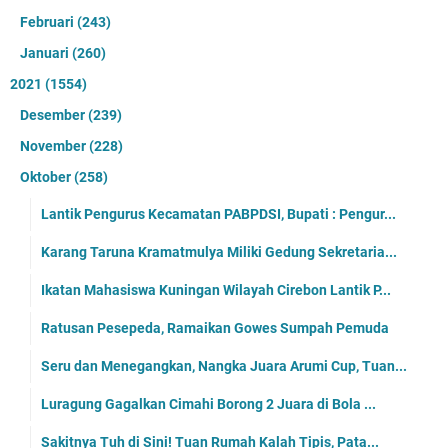
Februari
(243)
Januari
(260)
2021
(1554)
Desember
(239)
November
(228)
Oktober
(258)
Lantik Pengurus Kecamatan PABPDSI, Bupati : Pengur...
Karang Taruna Kramatmulya Miliki Gedung Sekretaria...
Ikatan Mahasiswa Kuningan Wilayah Cirebon Lantik P...
Ratusan Pesepeda, Ramaikan Gowes Sumpah Pemuda
Seru dan Menegangkan, Nangka Juara Arumi Cup, Tuan...
Luragung Gagalkan Cimahi Borong 2 Juara di Bola ...
Sakitnya Tuh di Sini! Tuan Rumah Kalah Tipis, Pata...