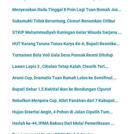
Menyesekan Dada Tinggal 8 Poin Lagi Tuan Rumah Jus...
Sukamukti Tidak Beruntung, Ciceuri Benamkan Citikur
STKIP Muhammadiyah Kuningan Gelar Wisuda Sarjana ...
HUT Karang Taruna Tunas Karya Ke-6, Bupati Resmika...
Turnamen Bola Voli Gala Desa Puncak Resmi Ditutup
Lawan Lapis 3 , Cibulan Tetap Kalah, Cieurih Terl...
Arumi Cup, Dramatis Tuan Rumah Lolos ke Semifinal...
Bupati Sebar 1,5 Kwintal Ikan ke Bendungan Cipurut
Rebutkan Menpora Cup, Atlet Panahan dari 7 Kabupat...
Hujan Disertai Angin, 4 Pohon di Jalan Ciputih Tum...
Harlah ke-44, IPMA Baksos Dari Mulai Pemeriksaan ...