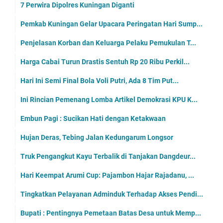
7 Perwira Dipolres Kuningan Diganti
Pemkab Kuningan Gelar Upacara Peringatan Hari Sump...
Penjelasan Korban dan Keluarga Pelaku Pemukulan T...
Harga Cabai Turun Drastis Sentuh Rp 20 Ribu Perkil...
Hari Ini Semi Final Bola Voli Putri, Ada 8 Tim Put...
Ini Rincian Pemenang Lomba Artikel Demokrasi KPU K...
Embun Pagi : Sucikan Hati dengan Ketakwaan
Hujan Deras, Tebing Jalan Kedungarum Longsor
Truk Pengangkut Kayu Terbalik di Tanjakan Dangdeur...
Hari Keempat Arumi Cup: Pajambon Hajar Rajadanu, ...
Tingkatkan Pelayanan Adminduk Terhadap Akses Pendi...
Bupati : Pentingnya Pemetaan Batas Desa untuk Memp...