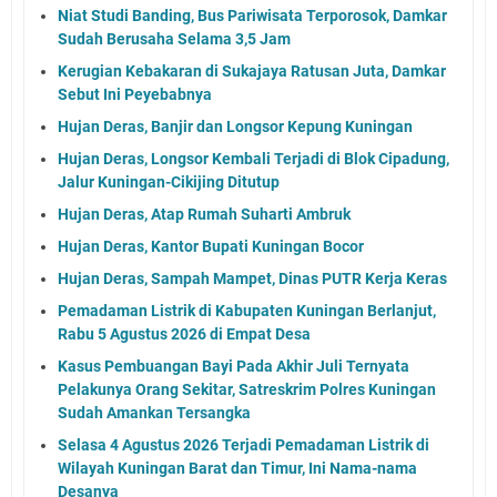
Niat Studi Banding, Bus Pariwisata Terporosok, Damkar
Sudah Berusaha Selama 3,5 Jam
Kerugian Kebakaran di Sukajaya Ratusan Juta, Damkar
Sebut Ini Peyebabnya
Hujan Deras, Banjir dan Longsor Kepung Kuningan
Hujan Deras, Longsor Kembali Terjadi di Blok Cipadung,
Jalur Kuningan-Cikijing Ditutup
Hujan Deras, Atap Rumah Suharti Ambruk
Hujan Deras, Kantor Bupati Kuningan Bocor
Hujan Deras, Sampah Mampet, Dinas PUTR Kerja Keras
Pemadaman Listrik di Kabupaten Kuningan Berlanjut,
Rabu 5 Agustus 2026 di Empat Desa
Kasus Pembuangan Bayi Pada Akhir Juli Ternyata
Pelakunya Orang Sekitar, Satreskrim Polres Kuningan
Sudah Amankan Tersangka
Selasa 4 Agustus 2026 Terjadi Pemadaman Listrik di
Wilayah Kuningan Barat dan Timur, Ini Nama-nama
Desanya