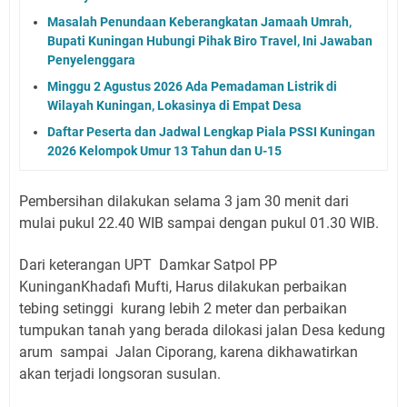
Masalah Penundaan Keberangkatan Jamaah Umrah,
Bupati Kuningan Hubungi Pihak Biro Travel, Ini Jawaban
Penyelenggara
Minggu 2 Agustus 2026 Ada Pemadaman Listrik di
Wilayah Kuningan, Lokasinya di Empat Desa
Daftar Peserta dan Jadwal Lengkap Piala PSSI Kuningan
2026 Kelompok Umur 13 Tahun dan U-15
Pembersihan dilakukan selama 3 jam 30 menit dari
mulai pukul 22.40 WIB sampai dengan pukul 01.30 WIB.
Dari keterangan UPT Damkar Satpol PP
KuninganKhadafi Mufti, Harus dilakukan perbaikan
tebing setinggi kurang lebih 2 meter dan perbaikan
tumpukan tanah yang berada dilokasi jalan Desa kedung
arum sampai Jalan Ciporang, karena dikhawatirkan
akan terjadi longsoran susulan.