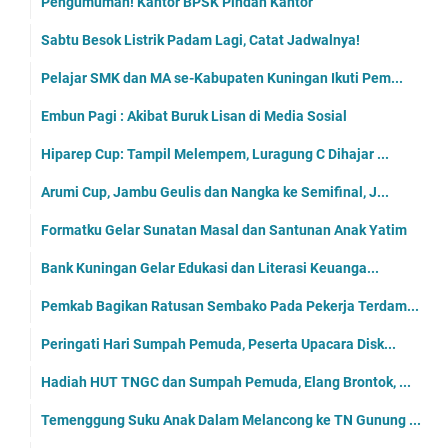
Pengumuman! Kantor BPSK Pindah Kantor
Sabtu Besok Listrik Padam Lagi, Catat Jadwalnya!
Pelajar SMK dan MA se-Kabupaten Kuningan Ikuti Pem...
Embun Pagi : Akibat Buruk Lisan di Media Sosial
Hiparep Cup: Tampil Melempem, Luragung C Dihajar ...
Arumi Cup, Jambu Geulis dan Nangka ke Semifinal, J...
Formatku Gelar Sunatan Masal dan Santunan Anak Yatim
Bank Kuningan Gelar Edukasi dan Literasi Keuanga...
Pemkab Bagikan Ratusan Sembako Pada Pekerja Terdam...
Peringati Hari Sumpah Pemuda, Peserta Upacara Disk...
Hadiah HUT TNGC dan Sumpah Pemuda, Elang Brontok, ...
Temenggung Suku Anak Dalam Melancong ke TN Gunung ...