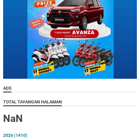
ADS
TOTAL TAYANGAN HALAMAN
NaN
2026
(1410)