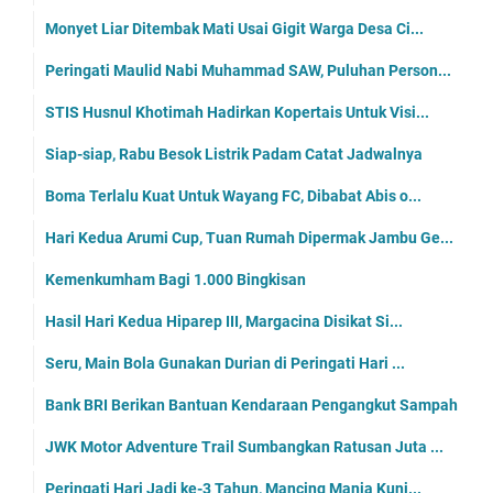
Monyet Liar Ditembak Mati Usai Gigit Warga Desa Ci...
Peringati Maulid Nabi Muhammad SAW, Puluhan Person...
STIS Husnul Khotimah Hadirkan Kopertais Untuk Visi...
Siap-siap, Rabu Besok Listrik Padam Catat Jadwalnya
Boma Terlalu Kuat Untuk Wayang FC, Dibabat Abis o...
Hari Kedua Arumi Cup, Tuan Rumah Dipermak Jambu Ge...
Kemenkumham Bagi 1.000 Bingkisan
Hasil Hari Kedua Hiparep III, Margacina Disikat Si...
Seru, Main Bola Gunakan Durian di Peringati Hari ...
Bank BRI Berikan Bantuan Kendaraan Pengangkut Sampah
JWK Motor Adventure Trail Sumbangkan Ratusan Juta ...
Peringati Hari Jadi ke-3 Tahun, Mancing Mania Kuni...