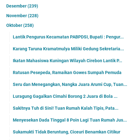
Desember
(239)
November
(228)
Oktober
(258)
Lantik Pengurus Kecamatan PABPDSI, Bupati : Pengur...
Karang Taruna Kramatmulya Miliki Gedung Sekretaria...
Ikatan Mahasiswa Kuningan Wilayah Cirebon Lantik P...
Ratusan Pesepeda, Ramaikan Gowes Sumpah Pemuda
Seru dan Menegangkan, Nangka Juara Arumi Cup, Tuan...
Luragung Gagalkan Cimahi Borong 2 Juara di Bola ...
Sakitnya Tuh di Sini! Tuan Rumah Kalah Tipis, Pata...
Menyesekan Dada Tinggal 8 Poin Lagi Tuan Rumah Jus...
Sukamukti Tidak Beruntung, Ciceuri Benamkan Citikur