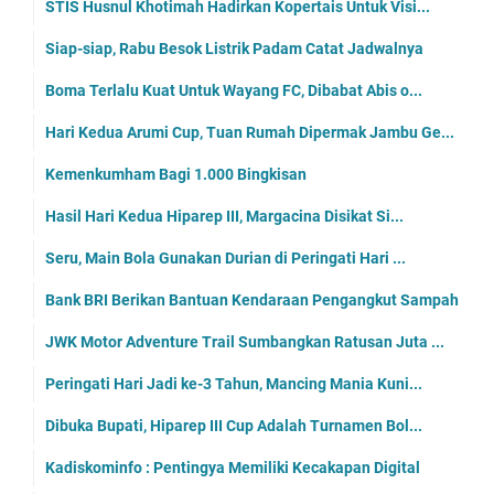
STIS Husnul Khotimah Hadirkan Kopertais Untuk Visi...
Siap-siap, Rabu Besok Listrik Padam Catat Jadwalnya
Boma Terlalu Kuat Untuk Wayang FC, Dibabat Abis o...
Hari Kedua Arumi Cup, Tuan Rumah Dipermak Jambu Ge...
Kemenkumham Bagi 1.000 Bingkisan
Hasil Hari Kedua Hiparep III, Margacina Disikat Si...
Seru, Main Bola Gunakan Durian di Peringati Hari ...
Bank BRI Berikan Bantuan Kendaraan Pengangkut Sampah
JWK Motor Adventure Trail Sumbangkan Ratusan Juta ...
Peringati Hari Jadi ke-3 Tahun, Mancing Mania Kuni...
Dibuka Bupati, Hiparep III Cup Adalah Turnamen Bol...
Kadiskominfo : Pentingya Memiliki Kecakapan Digital