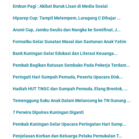
Embun Pagi : Akibat Buruk Lisan di Media Sosial
Hiparep Cup: Tampil Melempem, Luragung C Dihajar ...
Arumi Cup, Jambu Geulis dan Nangka ke Semifinal, J...
Formatku Gelar Sunatan Masal dan Santunan Anak Yatim
Bank Kuningan Gelar Edukasi dan Literasi Keuanga...
Pemkab Bagikan Ratusan Sembako Pada Pekerja Terdam...
Peringati Hari Sumpah Pemuda, Peserta Upacara Disk...
Hadiah HUT TNGC dan Sumpah Pemuda, Elang Brontok, ...
Temenggung Suku Anak Dalam Melancong ke TN Gunung ...
7 Perwira Dipolres Kuningan Diganti
Pemkab Kuningan Gelar Upacara Peringatan Hari Sump...
Penjelasan Korban dan Keluarga Pelaku Pemukulan T...