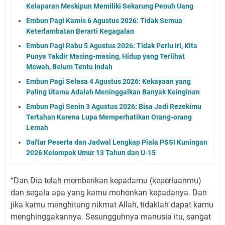
Kelaparan Meskipun Memiliki Sekarung Penuh Uang
Embun Pagi Kamis 6 Agustus 2026: Tidak Semua
Keterlambatan Berarti Kegagalan
Embun Pagi Rabu 5 Agustus 2026: Tidak Perlu Iri, Kita
Punya Takdir Masing-masing, Hidup yang Terlihat
Mewah, Belum Tentu Indah
Embun Pagi Selasa 4 Agustus 2026: Kekayaan yang
Paling Utama Adalah Meninggalkan Banyak Keinginan
Embun Pagi Senin 3 Agustus 2026: Bisa Jadi Rezekimu
Tertahan Karena Lupa Memperhatikan Orang-orang
Lemah
Daftar Peserta dan Jadwal Lengkap Piala PSSI Kuningan
2026 Kelompok Umur 13 Tahun dan U-15
“Dan Dia telah memberikan kepadamu (keperluanmu)
dan segala apa yang kamu mohonkan kepadanya. Dan
jika kamu menghitung nikmat Allah, tidaklah dapat kamu
menghinggakannya. Sesungguhnya manusia itu, sangat