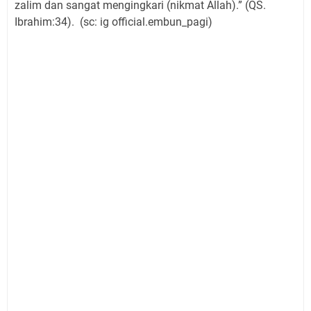
zalim dan sangat mengingkari (nikmat Allah).” (QS.
Ibrahim:34). (sc: ig official.embun_pagi)