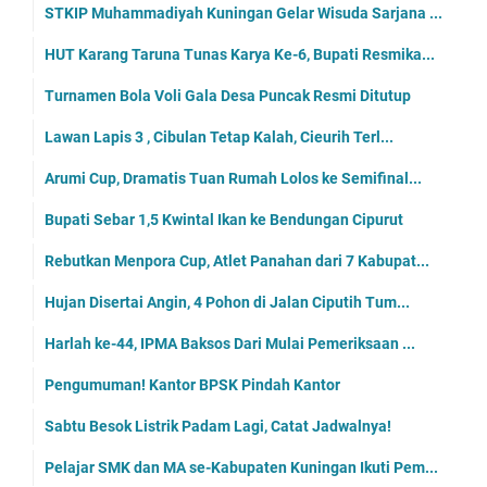
STKIP Muhammadiyah Kuningan Gelar Wisuda Sarjana ...
HUT Karang Taruna Tunas Karya Ke-6, Bupati Resmika...
Turnamen Bola Voli Gala Desa Puncak Resmi Ditutup
Lawan Lapis 3 , Cibulan Tetap Kalah, Cieurih Terl...
Arumi Cup, Dramatis Tuan Rumah Lolos ke Semifinal...
Bupati Sebar 1,5 Kwintal Ikan ke Bendungan Cipurut
Rebutkan Menpora Cup, Atlet Panahan dari 7 Kabupat...
Hujan Disertai Angin, 4 Pohon di Jalan Ciputih Tum...
Harlah ke-44, IPMA Baksos Dari Mulai Pemeriksaan ...
Pengumuman! Kantor BPSK Pindah Kantor
Sabtu Besok Listrik Padam Lagi, Catat Jadwalnya!
Pelajar SMK dan MA se-Kabupaten Kuningan Ikuti Pem...