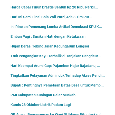
Harga Cabai Turun Drastis Sentuh Rp 20 Ribu Perkil...
Hari Ini Semi Final Bola Voli Putri, Ada 8 Tim Put...
Ini Rincian Pemenang Lomba Artikel Demokrasi KPU K...
Embun Pagi : Sucikan Hati dengan Ketakwaan
Hujan Deras, Tebing Jalan Kedungarum Longsor
Truk Pengangkut Kayu Terbalik di Tanjakan Dangdeur...
Hari Keempat Arumi Cup: Pajambon Hajar Rajadanu, ...
Tingkatkan Pelayanan Adminduk Terhadap Akses Pendi...
Bupati : Pentingnya Pemetaan Batas Desa untuk Memp...
PMI Kabupaten Kuningan Gelar Muskab
Kamis 28 Oktober Listrik Padam Lagi
GP Ansor: Penyerangan ke Kiayi NU Harus Dituntaskan !