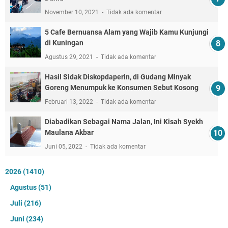
November 10, 2021
Tidak ada komentar
5 Cafe Bernuansa Alam yang Wajib Kamu Kunjungi
di Kuningan
Agustus 29, 2021
Tidak ada komentar
Hasil Sidak Diskopdaperin, di Gudang Minyak
Goreng Menumpuk ke Konsumen Sebut Kosong
Februari 13, 2022
Tidak ada komentar
Diabadikan Sebagai Nama Jalan, Ini Kisah Syekh
Maulana Akbar
Juni 05, 2022
Tidak ada komentar
2026
(1410)
Agustus
(51)
Juli
(216)
Juni
(234)