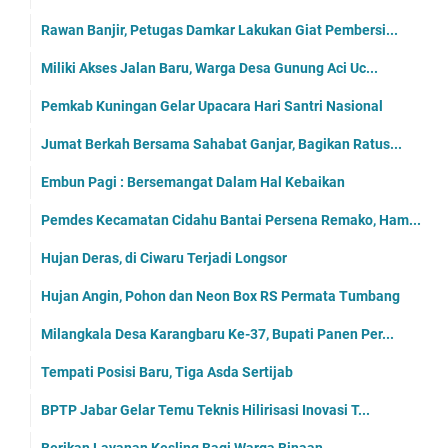
Rawan Banjir, Petugas Damkar Lakukan Giat Pembersi...
Miliki Akses Jalan Baru, Warga Desa Gunung Aci Uc...
Pemkab Kuningan Gelar Upacara Hari Santri Nasional
Jumat Berkah Bersama Sahabat Ganjar, Bagikan Ratus...
Embun Pagi : Bersemangat Dalam Hal Kebaikan
Pemdes Kecamatan Cidahu Bantai Persena Remako, Ham...
Hujan Deras, di Ciwaru Terjadi Longsor
Hujan Angin, Pohon dan Neon Box RS Permata Tumbang
Milangkala Desa Karangbaru Ke-37, Bupati Panen Per...
Tempati Posisi Baru, Tiga Asda Sertijab
BPTP Jabar Gelar Temu Teknis Hilirisasi Inovasi T...
Berikan Layanan Kesling Bagi Warga Binaan