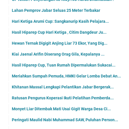
Lahan Pemprov Jabar Seluas 25 Meter Terbakar
Hari Ketiga Arumi Cup: Sangkanurip Kasih Pelajara...
Hasil Hiparep Cup Hari Ketiga , Citim Dangdeur Ju...
Hewan Ternak Digigit Anjing Liar 73 Ekor, Yang Dig...
Kiai Jaenal Arifin Diserang Orag Gila, Kepalanya ...
Hasil Hiparep Cup, Tuan Rumah Dipermalukan Sukacai...
Meriahkan Sumpah Pemuda, HMKI Gelar Lomba Debat An...
Khitanan Massal Lengkapi Pelantikan Jabar Bergerak...
Ratusan Pengurus Koperasi Ikuti Pelatihan Pemberda...
Monyet Liar Ditembak Mati Usai Gigit Warga Desa Ci...
Peringati Maulid Nabi Muhammad SAW, Puluhan Person...