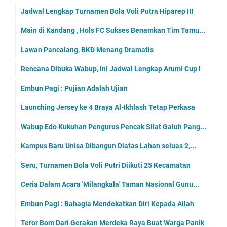
Jadwal Lengkap Turnamen Bola Voli Putra Hiparep III
Main di Kandang , Hols FC Sukses Benamkan Tim Tamu...
Lawan Pancalang, BKD Menang Dramatis
Rencana Dibuka Wabup, Ini Jadwal Lengkap Arumi Cup I
Embun Pagi : Pujian Adalah Ujian
Launching Jersey ke 4 Braya Al-Ikhlash Tetap Perkasa
Wabup Edo Kukuhan Pengurus Pencak Silat Galuh Pang...
Kampus Baru Unisa Dibangun Diatas Lahan seluas 2,...
Seru, Turnamen Bola Voli Putri Diikuti 25 Kecamatan
Ceria Dalam Acara 'Milangkala' Taman Nasional Gunu...
Embun Pagi : Bahagia Mendekatkan Diri Kepada Allah
Teror Bom Dari Gerakan Merdeka Raya Buat Warga Panik