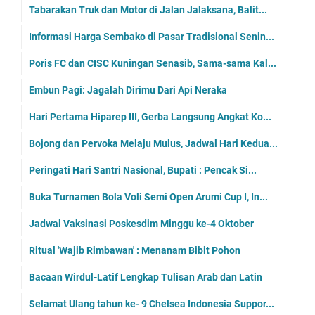
Tabarakan Truk dan Motor di Jalan Jalaksana, Balit...
Informasi Harga Sembako di Pasar Tradisional Senin...
Poris FC dan CISC Kuningan Senasib, Sama-sama Kal...
Embun Pagi: Jagalah Dirimu Dari Api Neraka
Hari Pertama Hiparep III, Gerba Langsung Angkat Ko...
Bojong dan Pervoka Melaju Mulus, Jadwal Hari Kedua...
Peringati Hari Santri Nasional, Bupati : Pencak Si...
Buka Turnamen Bola Voli Semi Open Arumi Cup I, In...
Jadwal Vaksinasi Poskesdim Minggu ke-4 Oktober
Ritual 'Wajib Rimbawan' : Menanam Bibit Pohon
Bacaan Wirdul-Latif Lengkap Tulisan Arab dan Latin
Selamat Ulang tahun ke- 9 Chelsea Indonesia Suppor...