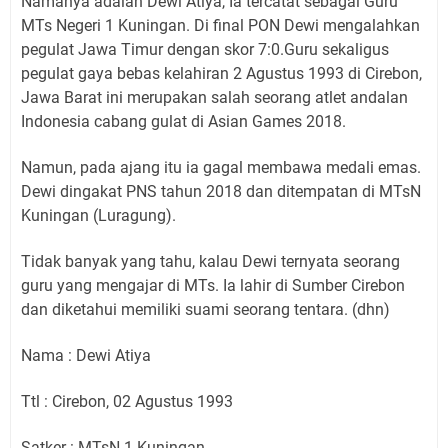
Namanya adalah Dewi Atiya, Ia tercatat sebagai Guru
MTs Negeri 1 Kuningan.
Di final PON Dewi mengalahkan
pegulat Jawa Timur dengan skor 7:0.Guru sekaligus
pegulat gaya bebas kelahiran 2 Agustus 1993 di Cirebon,
Jawa Barat ini merupakan salah seorang atlet andalan
Indonesia cabang gulat di Asian Games 2018.
Namun, pada ajang itu ia gagal membawa medali emas.
Dewi dingakat PNS tahun 2018 dan ditempatan di MTsN
Kuningan (Luragung).
Tidak banyak yang tahu, kalau Dewi ternyata seorang
guru yang mengajar di MTs.
Ia lahir di Sumber Cirebon
dan diketahui memiliki suami seorang tentara.
(dhn)
Nama : Dewi Atiya
Ttl : Cirebon, 02 Agustus 1993
Satker : MTsN 1 Kuningan