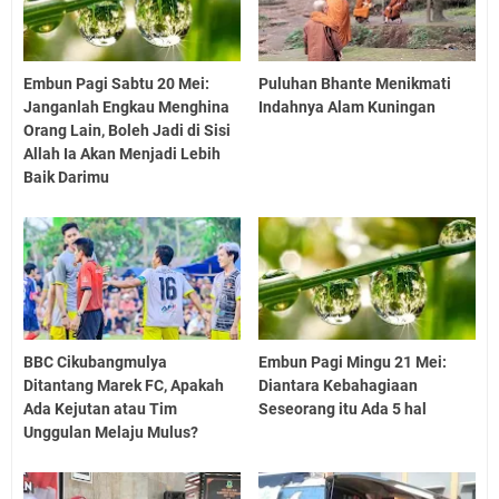
Embun Pagi Sabtu 20 Mei:
Puluhan Bhante Menikmati
Janganlah Engkau Menghina
Indahnya Alam Kuningan
Orang Lain, Boleh Jadi di Sisi
Allah Ia Akan Menjadi Lebih
Baik Darimu
BBC Cikubangmulya
Embun Pagi Mingu 21 Mei:
Ditantang Marek FC, Apakah
Diantara Kebahagiaan
Ada Kejutan atau Tim
Seseorang itu Ada 5 hal
Unggulan Melaju Mulus?