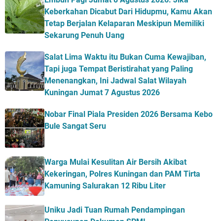
Keberkahan Dicabut Dari Hidupmu, Kamu Akan
Tetap Berjalan Kelaparan Meskipun Memiliki
Sekarung Penuh Uang
Salat Lima Waktu itu Bukan Cuma Kewajiban,
Tapi juga Tempat Beristirahat yang Paling
Menenangkan, Ini Jadwal Salat Wilayah
Kuningan Jumat 7 Agustus 2026
Nobar Final Piala Presiden 2026 Bersama Kebo
Bule Sangat Seru
Warga Mulai Kesulitan Air Bersih Akibat
Kekeringan, Polres Kuningan dan PAM Tirta
Kamuning Salurakan 12 Ribu Liter
Uniku Jadi Tuan Rumah Pendampingan