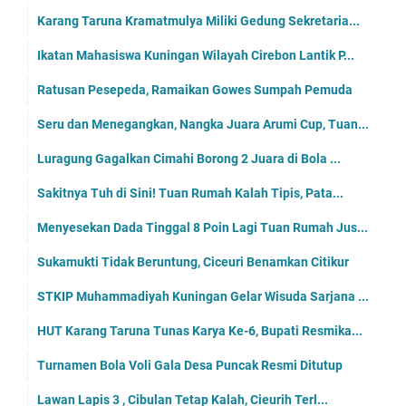
Karang Taruna Kramatmulya Miliki Gedung Sekretaria...
Ikatan Mahasiswa Kuningan Wilayah Cirebon Lantik P...
Ratusan Pesepeda, Ramaikan Gowes Sumpah Pemuda
Seru dan Menegangkan, Nangka Juara Arumi Cup, Tuan...
Luragung Gagalkan Cimahi Borong 2 Juara di Bola ...
Sakitnya Tuh di Sini! Tuan Rumah Kalah Tipis, Pata...
Menyesekan Dada Tinggal 8 Poin Lagi Tuan Rumah Jus...
Sukamukti Tidak Beruntung, Ciceuri Benamkan Citikur
STKIP Muhammadiyah Kuningan Gelar Wisuda Sarjana ...
HUT Karang Taruna Tunas Karya Ke-6, Bupati Resmika...
Turnamen Bola Voli Gala Desa Puncak Resmi Ditutup
Lawan Lapis 3 , Cibulan Tetap Kalah, Cieurih Terl...