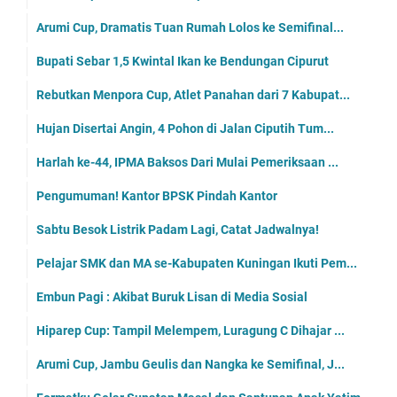
Arumi Cup, Dramatis Tuan Rumah Lolos ke Semifinal...
Bupati Sebar 1,5 Kwintal Ikan ke Bendungan Cipurut
Rebutkan Menpora Cup, Atlet Panahan dari 7 Kabupat...
Hujan Disertai Angin, 4 Pohon di Jalan Ciputih Tum...
Harlah ke-44, IPMA Baksos Dari Mulai Pemeriksaan ...
Pengumuman! Kantor BPSK Pindah Kantor
Sabtu Besok Listrik Padam Lagi, Catat Jadwalnya!
Pelajar SMK dan MA se-Kabupaten Kuningan Ikuti Pem...
Embun Pagi : Akibat Buruk Lisan di Media Sosial
Hiparep Cup: Tampil Melempem, Luragung C Dihajar ...
Arumi Cup, Jambu Geulis dan Nangka ke Semifinal, J...