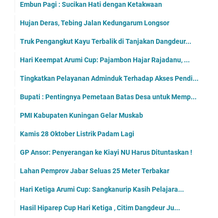
Embun Pagi : Sucikan Hati dengan Ketakwaan
Hujan Deras, Tebing Jalan Kedungarum Longsor
Truk Pengangkut Kayu Terbalik di Tanjakan Dangdeur...
Hari Keempat Arumi Cup: Pajambon Hajar Rajadanu, ...
Tingkatkan Pelayanan Adminduk Terhadap Akses Pendi...
Bupati : Pentingnya Pemetaan Batas Desa untuk Memp...
PMI Kabupaten Kuningan Gelar Muskab
Kamis 28 Oktober Listrik Padam Lagi
GP Ansor: Penyerangan ke Kiayi NU Harus Dituntaskan !
Lahan Pemprov Jabar Seluas 25 Meter Terbakar
Hari Ketiga Arumi Cup: Sangkanurip Kasih Pelajara...
Hasil Hiparep Cup Hari Ketiga , Citim Dangdeur Ju...