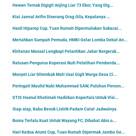
Hewan Ternak Digigit Anjing Liar 73 Ekor, Yang Dig...
Kiai Jaenal Arifin Diserang Orag Gila, Kepalanya ...
Hasil Hiparep Cup, Tuan Rumah Dipermalukan Sukacai...
Meriahkan Sumpah Pemuda, HMKI Gelar Lomba Debat An...
Khitanan Massal Lengkapi Pelantikan Jabar Bergerak...
Ratusan Pengurus Koperasi Ikuti Pelatihan Pemberda...
Monyet Liar Ditembak Mati Usai Gigit Warga Desa Ci...
Peringati Maulid Nabi Muhammad SAW, Puluhan Person...
STIS Husnul Khotimah Hadirkan Kopertais Untuk Visi...
Siap-siap, Rabu Besok Listrik Padam Catat Jadwalnya
Boma Terlalu Kuat Untuk Wayang FC, Dibabat Abis o...
Hari Kedua Arumi Cup, Tuan Rumah Dipermak Jambu Ge...