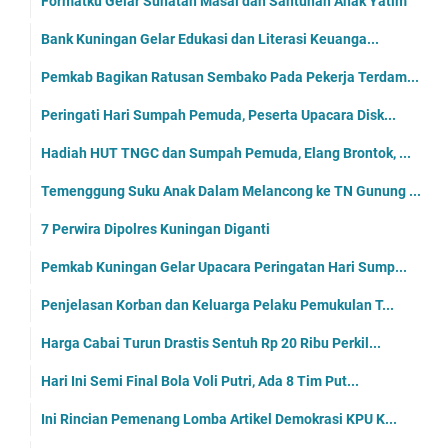
Formatku Gelar Sunatan Masal dan Santunan Anak Yatim
Bank Kuningan Gelar Edukasi dan Literasi Keuanga...
Pemkab Bagikan Ratusan Sembako Pada Pekerja Terdam...
Peringati Hari Sumpah Pemuda, Peserta Upacara Disk...
Hadiah HUT TNGC dan Sumpah Pemuda, Elang Brontok, ...
Temenggung Suku Anak Dalam Melancong ke TN Gunung ...
7 Perwira Dipolres Kuningan Diganti
Pemkab Kuningan Gelar Upacara Peringatan Hari Sump...
Penjelasan Korban dan Keluarga Pelaku Pemukulan T...
Harga Cabai Turun Drastis Sentuh Rp 20 Ribu Perkil...
Hari Ini Semi Final Bola Voli Putri, Ada 8 Tim Put...
Ini Rincian Pemenang Lomba Artikel Demokrasi KPU K...