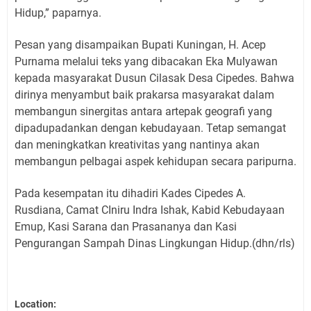
Hidup,” paparnya.
Pesan yang disampaikan Bupati Kuningan, H. Acep
Purnama melalui teks yang dibacakan Eka Mulyawan
kepada masyarakat Dusun Cilasak Desa Cipedes.
Bahwa
dirinya menyambut baik prakarsa masyarakat dalam
membangun sinergitas antara artepak geografi yang
dipadupadankan dengan kebudayaan.
Tetap semangat
dan meningkatkan kreativitas yang nantinya akan
membangun pelbagai aspek kehidupan secara paripurna.
Pada kesempatan itu dihadiri Kades Cipedes A.
Rusdiana, Camat CIniru Indra Ishak, Kabid Kebudayaan
Emup, Kasi Sarana dan Prasananya dan Kasi
Pengurangan Sampah Dinas Lingkungan Hidup.(dhn/rls)
Location: