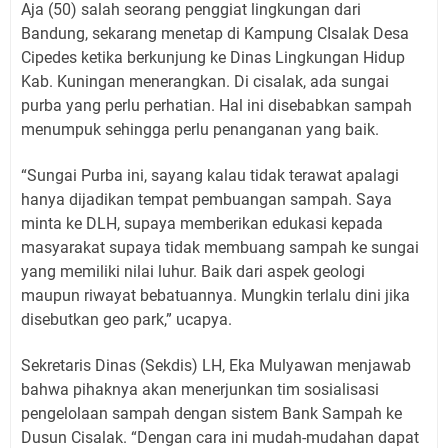
Aja (50) salah seorang penggiat lingkungan dari
Bandung, sekarang menetap di Kampung CIsalak Desa
Cipedes ketika berkunjung ke Dinas Lingkungan Hidup
Kab. Kuningan menerangkan. Di cisalak, ada sungai
purba yang perlu perhatian. Hal ini disebabkan sampah
menumpuk sehingga perlu penanganan yang baik.
“Sungai Purba ini, sayang kalau tidak terawat apalagi
hanya dijadikan tempat pembuangan sampah. Saya
minta ke DLH, supaya memberikan edukasi kepada
masyarakat supaya tidak membuang sampah ke sungai
yang memiliki nilai luhur. Baik dari aspek geologi
maupun riwayat bebatuannya. Mungkin terlalu dini jika
disebutkan geo park,” ucapya.
Sekretaris Dinas (Sekdis) LH, Eka Mulyawan menjawab
bahwa pihaknya akan menerjunkan tim sosialisasi
pengelolaan sampah dengan sistem Bank Sampah ke
Dusun Cisalak. “Dengan cara ini mudah-mudahan dapat