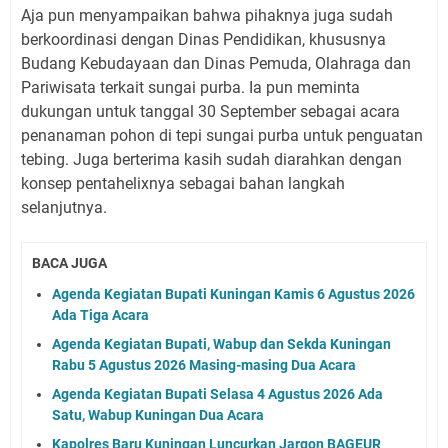
Aja pun menyampaikan bahwa pihaknya juga sudah
berkoordinasi dengan Dinas Pendidikan, khususnya
Budang Kebudayaan dan Dinas Pemuda, Olahraga dan
Pariwisata terkait sungai purba. Ia pun meminta
dukungan untuk tanggal 30 September sebagai acara
penanaman pohon di tepi sungai purba untuk penguatan
tebing. Juga berterima kasih sudah diarahkan dengan
konsep pentahelixnya sebagai bahan langkah
selanjutnya.
BACA JUGA
Agenda Kegiatan Bupati Kuningan Kamis 6 Agustus 2026
Ada Tiga Acara
Agenda Kegiatan Bupati, Wabup dan Sekda Kuningan
Rabu 5 Agustus 2026 Masing-masing Dua Acara
Agenda Kegiatan Bupati Selasa 4 Agustus 2026 Ada
Satu, Wabup Kuningan Dua Acara
Kapolres Baru Kuningan Luncurkan Jargon BAGEUR