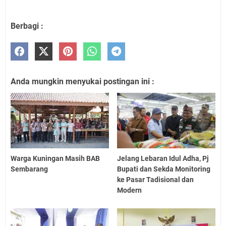
Berbagi :
Anda mungkin menyukai postingan ini :
Warga Kuningan Masih BAB
Jelang Lebaran Idul Adha, Pj
Sembarang
Bupati dan Sekda Monitoring
ke Pasar Tadisional dan
Modern