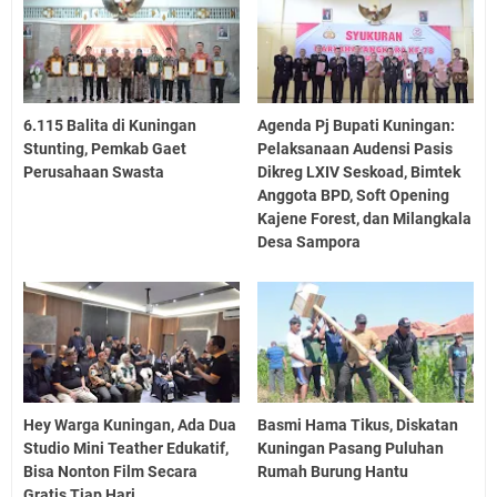
6.115 Balita di Kuningan
Agenda Pj Bupati Kuningan:
Stunting, Pemkab Gaet
Pelaksanaan Audensi Pasis
Perusahaan Swasta
Dikreg LXIV Seskoad, Bimtek
Anggota BPD, Soft Opening
Kajene Forest, dan Milangkala
Desa Sampora
Hey Warga Kuningan, Ada Dua
Basmi Hama Tikus, Diskatan
Studio Mini Teather Edukatif,
Kuningan Pasang Puluhan
Bisa Nonton Film Secara
Rumah Burung Hantu
Gratis Tiap Hari