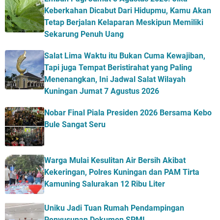
Keberkahan Dicabut Dari Hidupmu, Kamu Akan
Tetap Berjalan Kelaparan Meskipun Memiliki
Sekarung Penuh Uang
Salat Lima Waktu itu Bukan Cuma Kewajiban,
Tapi juga Tempat Beristirahat yang Paling
Menenangkan, Ini Jadwal Salat Wilayah
Kuningan Jumat 7 Agustus 2026
Nobar Final Piala Presiden 2026 Bersama Kebo
Bule Sangat Seru
Warga Mulai Kesulitan Air Bersih Akibat
Kekeringan, Polres Kuningan dan PAM Tirta
Kamuning Salurakan 12 Ribu Liter
Uniku Jadi Tuan Rumah Pendampingan
Penyusunan Dokumen SPMI