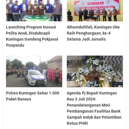
Launching Program Inovasi
Alhamdulillah, Kuningan Oke
Pelita Anak, Disdukcapil
Raih Penghargaan, ke-4
Kuningan Gandeng Pokjanal
Selama Jadi Jurnalis
Posyandu
Polres Kuningan Sebar 1.000
Agenda Pj Bupati Kuningan
Paket Bansos
Rau 3 Juli 2024:
Penandatanganan MoU
Pembangunan Fasilitas Bank
Sampah Induk dan Pelantikan
Ketua PHRI