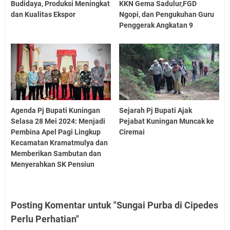
Budidaya, Produksi Meningkat
KKN Gema Sadulur,FGD
dan Kualitas Ekspor
Ngopi, dan Pengukuhan Guru
Penggerak Angkatan 9
Agenda Pj Bupati Kuningan
Sejarah Pj Bupati Ajak
Selasa 28 Mei 2024: Menjadi
Pejabat Kuningan Muncak ke
Pembina Apel Pagi Lingkup
Ciremai
Kecamatan Kramatmulya dan
Memberikan Sambutan dan
Menyerahkan SK Pensiun
Posting Komentar untuk "Sungai Purba di Cipedes
Perlu Perhatian"