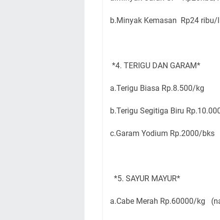
b.Minyak Kemasan Rp24 ribu/li
*4. TERIGU DAN GARAM*
a.Terigu Biasa Rp.8.500/kg
b.Terigu Segitiga Biru Rp.10.00
c.Garam Yodium Rp.2000/bks
*5. SAYUR MAYUR*
a.Cabe Merah Rp.60000/kg (na