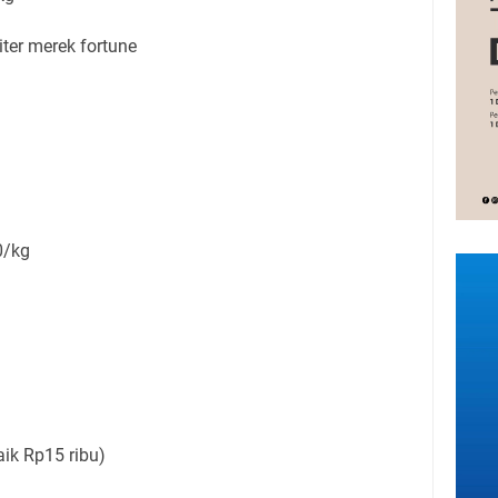
ter merek fortune
0/kg
ik Rp15 ribu)