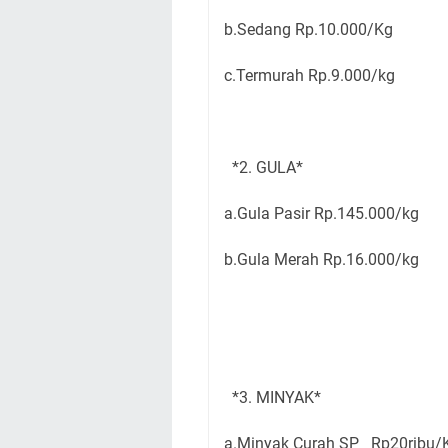
b.Sedang Rp.10.000/Kg
c.Termurah Rp.9.000/kg
*2. GULA*
a.Gula Pasir Rp.145.000/kg
b.Gula Merah Rp.16.000/kg
*3. MINYAK*
a.Minyak Curah SP Rp20ribu/