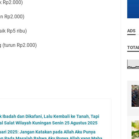
k Rp2.000)
un Rp2.000)
aik Rp5 ribu)
ADS
 (turun Rp2.000)
TOTA
 Ibadah dan Dikafani, Lalu Kembali ke Tanah, Tapi
al Salat Wilayah Kuningan Senin 25 Agustus 2025
ari 2025: Jangan Katakan pada Allah Aku Punya
kan Pada Masalah Bahwa Aku Punya Allah yang Maha