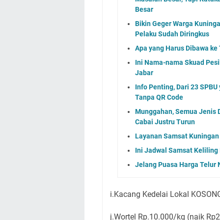
Besar
Bikin Geger Warga Kuningan
Pelaku Sudah Diringkus
Apa yang Harus Dibawa ke 
Ini Nama-nama Skuad Pesik
Jabar
Info Penting, Dari 23 SPBU
Tanpa QR Code
Munggahan, Semua Jenis D
Cabai Justru Turun
Layanan Samsat Kuningan 
Ini Jadwal Samsat Kelilin
Jelang Puasa Harga Telur 
i.Kacang Kedelai Lokal KOSON
j.Wortel Rp.10.000/kg (naik Rp