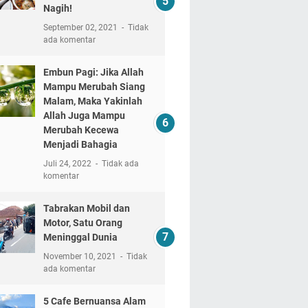
Nagih!
September 02, 2021
Tidak
ada komentar
Embun Pagi: Jika Allah
Mampu Merubah Siang
Malam, Maka Yakinlah
Allah Juga Mampu
Merubah Kecewa
Menjadi Bahagia
Juli 24, 2022
Tidak ada
komentar
Tabrakan Mobil dan
Motor, Satu Orang
Meninggal Dunia
November 10, 2021
Tidak
ada komentar
5 Cafe Bernuansa Alam