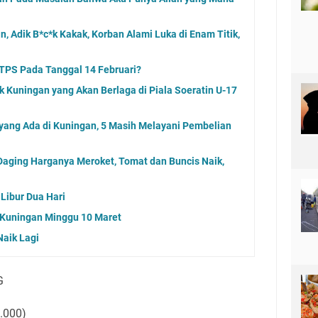
, Adik B*c*k Kakak, Korban Alami Luka di Enam Titik,
TPS Pada Tanggal 14 Februari?
 Kuningan yang Akan Berlaga di Piala Soeratin U-17
 yang Ada di Kuningan, 5 Masih Melayani Pembelian
aging Harganya Meroket, Tomat dan Buncis Naik,
Libur Dua Hari
g Kuningan Minggu 10 Maret
Naik Lagi
G
2.000)