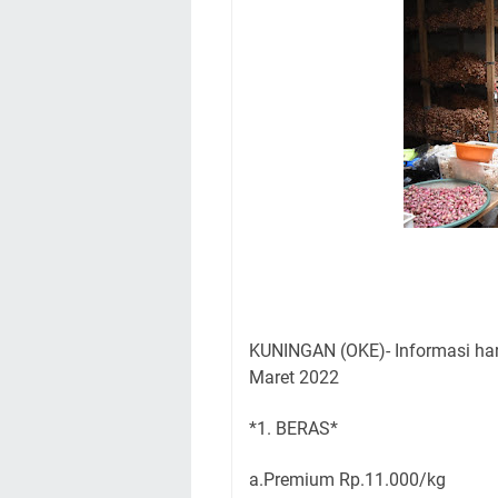
Kamuning Saluraka
Uniku Jadi Tuan 
Sudahkah Kita Mer
Info Sembako di Pa
Agenda Kegiatan Bu
Hanya Satu
Ini Empat Lokasi S
Jumat 7 Agustus 20
KUNINGAN (OKE)- Informasi ha
Maret 2022
*1. BERAS*
a.Premium Rp.11.000/kg