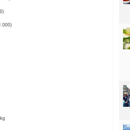
0)
1.000)
/kg