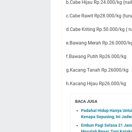
b.Cabe Hijau Rp.24.000/kg (nai
c.Cabe Rawit Rp28.000/kg (tur
d.Cabe Kriting Rp.50.000/kg ( n
e.Bawang Merah Rp.26.0000/kg
f.Bawang Putih Rp26.000/kg
g.Kacang Tanah Rp.26000/kg
h.Kacang Hijau Rp26.000/kg
BACA JUGA
Padahal Hidup Hanya Untuk
Kenapa Sepusing, Ini Jadw
Embun Pagi Selasa 21 Janu
Masalah Besar, Tapi Kata