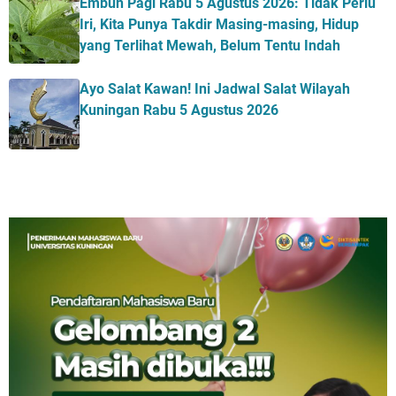
Embun Pagi Rabu 5 Agustus 2026: Tidak Perlu
Iri, Kita Punya Takdir Masing-masing, Hidup
yang Terlihat Mewah, Belum Tentu Indah
Ayo Salat Kawan! Ini Jadwal Salat Wilayah
Kuningan Rabu 5 Agustus 2026