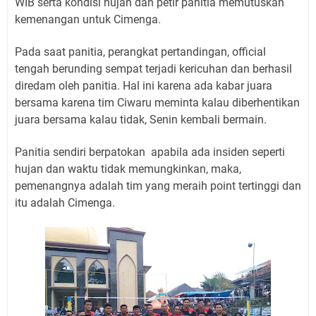
WIB serta kondisi hujan dan petir panitia memutuskan
kemenangan untuk Cimenga.
Pada saat panitia, perangkat pertandingan, official
tengah berunding sempat terjadi kericuhan dan berhasil
diredam oleh panitia. Hal ini karena ada kabar juara
bersama karena tim Ciwaru meminta kalau diberhentikan
juara bersama kalau tidak, Senin kembali bermain.
Panitia sendiri berpatokan apabila ada insiden seperti
hujan dan waktu tidak memungkinkan, maka,
pemenangnya adalah tim yang meraih point tertinggi dan
itu adalah Cimenga.