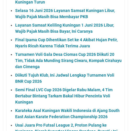
Kuningan Turun
Selasa 16 Juni 2026 Layanan Samsat Kuningan Libur,
Wajib Pajak Masih Bisa Membayar PKB
Layanan Samsat Keliling Kuningan 1 Juni 2026 Libur,
Wajib Pajak Masih Bisa Bayar, Ini Caranya
Final Ipama Cup Dihentikan Set ke 4 Akibat Hujan Petir,
Nyaris Ricuh Karena Tidak Terima Juara
Turnamen Voli Gala Desa Ciomas Cup 2026 Diikuti 20
Tim, Tidak Ada Munding Sirang Ciwaru, Kompak Cirahayu
dan Cimenga
Diikuti Tujuh Klub, Ini Jadwal Lengkap Turnamen Voli
BNR Cup 2026
Semi Final LVC Cup 2026 Digelar Rabu Malam, 4 Tim
Bertabur Bintang Tarkam Bakal Hibur Pencinta Voli
Kuningan
Karateka Asal Kuningan Wakili Indonesia di Ajang South
East Asian Karate Federation Championship 2026
Usai Juara Pro Futsal League 2, Proton Pulang ke