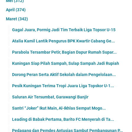
Mei
(312)
April
(374)
Maret
(342)
Gagal Juara, Pormig Jadi Tim Terbaik Liga Topsor U-15
Atalia Kamil Lantik Pengurus BPK Kwartir Cabang Ge...
Parabola Tersambar Petir, Bagian Dapur Rumah Supar...
Kuningan Siap Pilah Sampah, Sulap Sampah Jadi Rupiah
Dorong Peran Serta Aktif Sekolah dalam Pengelolaan...
Pesik Kuningan Terima Tropi Juara Liga Topskor U-1...
Saluran Air Tersumbat, Garawangi Banjir
Santri “Joker” Ikut Main, Al-Ikhlas Sempat Mogo...
Leading di Babak Pertama, Barito FC Menyerah di Ta...
Pedagang dan Pemdes Antusias Sambut Pembangunan P...