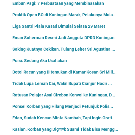
Embun Pagi: 7 Perbuataan yang Membinasakan
Praktik Open BO di Kuningan Marak, Pelakunya Mula...
Liga Santri Piala Kasad Dimulai Selasa 29 Maret
Eman Suherman Resmi Jadi Anggota DPRD Kuningan
Saking Kuatnya Cekikan, Tulang Leher Sri Agustina ...
Puisi: Sedang Aku Usahakan
Botol Racun yang Ditemukan di Kamar Kosan Sri Mili...
Tidak Lupa Lemah Cai, Wakil Bupati Cianjur Hadir ...
Ratusan Pelajar Asal Cirebon Konvoi ke Kuningan, D...
Ponsel Korban yang Hilang Menjadi Petunjuk Polis...
Edan, Sudah Kencan Minta Nambah, Tapi Ingin Grati...
Kasian, Korban yang Dig*r*k Suami Tidak Bisa Mengg...