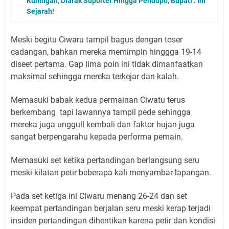
Kuningan, Diarak Suporter Hingga Pendopo, Bupati : Ini
Sejarah!
Meski begitu Ciwaru tampil bagus dengan toser
cadangan, bahkan mereka memimpin hinggga 19-14
diseet pertama. Gap lima poin ini tidak dimanfaatkan
maksimal sehingga mereka terkejar dan kalah.
Memasuki babak kedua permainan Ciwatu terus
berkembang tapi lawannya tampil pede sehingga
mereka juga unggull kembali dan faktor hujan juga
sangat berpengarahu kepada performa pemain.
Memasuki set ketika pertandingan berlangsung seru
meski kilatan petir beberapa kali menyambar lapangan.
Pada set ketiga ini Ciwaru menang 26-24 dan set
keempat pertandingan berjalan seru meski kerap terjadi
insiden pertandingan dihentikan karena petir dan kondisi