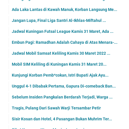
Ada Laka Lantas di Kawah Manuk, Korban Langsung Me...
Jangan Lupa, Final Liga Santri Al-Ikhlas-Miftahul ...
Jadwal Kuningan Futsal League Kamis 31 Maret, Ada ...
Embun Pagi: Ramadhan Adalah Cahaya di Atas Menara-...
Jadwal Mobil Samsat Keliling Kamis 30 Maret 2022 ...
Mobil SIM Keliling di Kuningan Kamis 31 Maret 20...
Kunjungi Korban Pemb*cokan, Istri Bupati Ajak Ayu...
Unggul 4-1 Dibabak Pertama, Gapura Di-comeback Ban...
Sebelum Insiden Pangkalan Berdarah Terjadi, Warga ...
Tragis, Pulang Dari Sawah Warji Tersambar Petir
Sisir Kosan dan Hotel, 4 Pasangan Bukan Muhrim Ter...