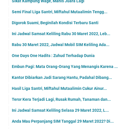
Sikat Kampung Wage, Manis Juara Lagi
Semi Final Liga Santri, Miftahul Mutaalimin Tengg...
Digorok Suami, Beginilah Kondisi Terbaru Santi
Ini Jadwal Samsat Keliling Rabu 30 Maret 2022, Leb...
Rabu 30 Maret 2022, Jadwal Mobil SIM Keliling Ada...
One Days One Hadits : Zuhud Terhadap Dunia
Embun Pagi: Mata Orang-Orang Yang Menangis Karena ...
Kantor Dibiarkan Jadi Sarang Hantu, Padahal Dibang...
Hasil Liga Santri, Miftahul Mutaalimin Cukur Ainur...
Teror Kera Terjadi Lagi, Rusak Rumah, Tanaman dan...
Ini Jadwal Samsat Keliling Selasa 29 Maret 2022, L...
Anda Mau Perpanjang SIM Tanggal 29 Maret 2022? Di...