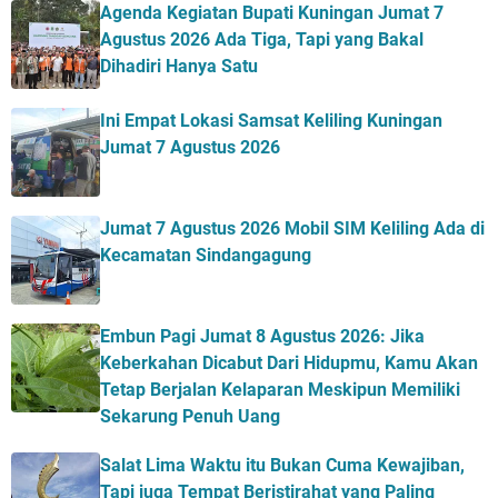
Agenda Kegiatan Bupati Kuningan Jumat 7
Agustus 2026 Ada Tiga, Tapi yang Bakal
Dihadiri Hanya Satu
Ini Empat Lokasi Samsat Keliling Kuningan
Jumat 7 Agustus 2026
Jumat 7 Agustus 2026 Mobil SIM Keliling Ada di
Kecamatan Sindangagung
Embun Pagi Jumat 8 Agustus 2026: Jika
Keberkahan Dicabut Dari Hidupmu, Kamu Akan
Tetap Berjalan Kelaparan Meskipun Memiliki
Sekarung Penuh Uang
Salat Lima Waktu itu Bukan Cuma Kewajiban,
Tapi juga Tempat Beristirahat yang Paling