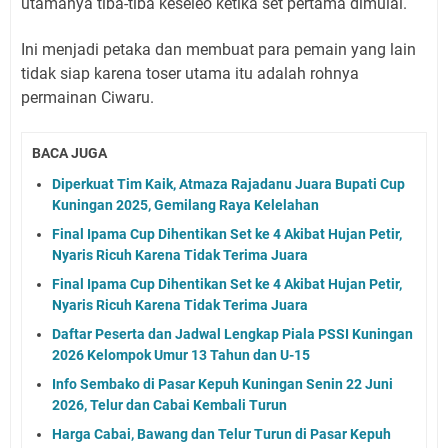
utamanya tiba-tiba keseleo ketika set pertama dimulai.
Ini menjadi petaka dan membuat para pemain yang lain
tidak siap karena toser utama itu adalah rohnya
permainan Ciwaru.
BACA JUGA
Diperkuat Tim Kaik, Atmaza Rajadanu Juara Bupati Cup
Kuningan 2025, Gemilang Raya Kelelahan
Final Ipama Cup Dihentikan Set ke 4 Akibat Hujan Petir,
Nyaris Ricuh Karena Tidak Terima Juara
Final Ipama Cup Dihentikan Set ke 4 Akibat Hujan Petir,
Nyaris Ricuh Karena Tidak Terima Juara
Daftar Peserta dan Jadwal Lengkap Piala PSSI Kuningan
2026 Kelompok Umur 13 Tahun dan U-15
Info Sembako di Pasar Kepuh Kuningan Senin 22 Juni
2026, Telur dan Cabai Kembali Turun
Harga Cabai, Bawang dan Telur Turun di Pasar Kepuh