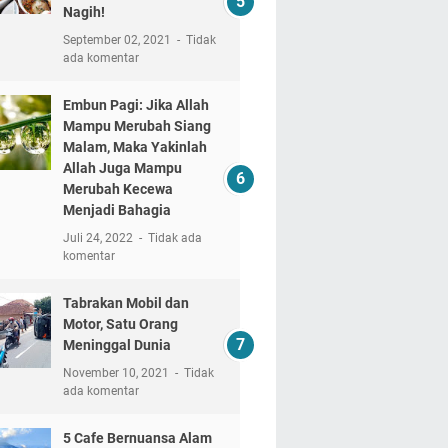
Nagih!
September 02, 2021
Tidak
ada komentar
Embun Pagi: Jika Allah
Mampu Merubah Siang
Malam, Maka Yakinlah
Allah Juga Mampu
Merubah Kecewa
Menjadi Bahagia
Juli 24, 2022
Tidak ada
komentar
Tabrakan Mobil dan
Motor, Satu Orang
Meninggal Dunia
November 10, 2021
Tidak
ada komentar
5 Cafe Bernuansa Alam