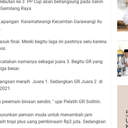
rebutan ke 3 PP Cup akan berlangsung pada Senin
 Gemilang Raya.
 Lapangan Karamatwangi Kecamtan Garawangi itu
.
uk final. Meski begitu laga ini pastinya seru karena
si.
encatakan namanya sebagai juara 3. Begitu GR yang
ga besar.
dangsari meraih Juara 1. Sedangkan GR Juara 2 di
 2021.
wemain binaan sendiri, " ujar Pelatih GR Solihin.
enurunkan pemain muda untuk menambah jam
aih tropi plus uang pembinaam Rp2 juta. Sedangkan