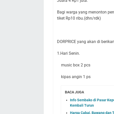
Juara 4 Rp1 juta.
Bagi warga yang menonton pen
tiket Rp10 ribu.(dhn/rdk)
DORPRICE yang akan di berikan
1.Hari Senin.
music box 2 pcs
kipas angin 1 ps
BACA JUGA
Info Sembako di Pasar Kep
Kembali Turun
Harga Cabai, Bawang dan T