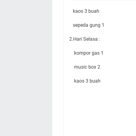
kaos 3 buah
sepeda gung 1
2.Hari Selasa :
kompor gas 1
music box 2
kaos 3 buah