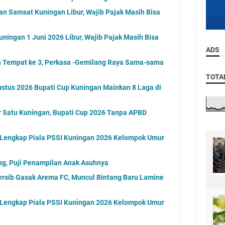
an Samsat Kuningan Libur, Wajib Pajak Masih Bisa
ningan 1 Juni 2026 Libur, Wajib Pajak Masih Bisa
ADS
an Tempat ke 3, Perkasa -Gemilang Raya Sama-sama
TOTA
stus 2026 Bupati Cup Kuningan Mainkan 8 Laga di
 Satu Kuningan, Bupati Cup 2026 Tanpa APBD
l Lengkap Piala PSSI Kuningan 2026 Kelompok Umur
ng, Puji Penampilan Anak Asuhnya
ersib Gasak Arema FC, Muncul Bintang Baru Lamine
l Lengkap Piala PSSI Kuningan 2026 Kelompok Umur