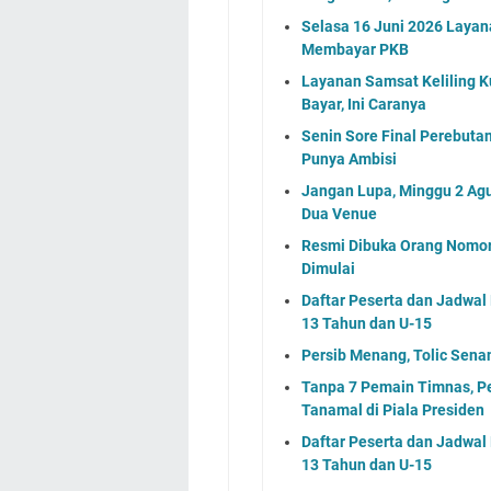
Selasa 16 Juni 2026 Layan
Membayar PKB
Layanan Samsat Keliling Ku
Bayar, Ini Caranya
Senin Sore Final Perebut
Punya Ambisi
Jangan Lupa, Minggu 2 Agu
Dua Venue
Resmi Dibuka Orang Nomor
Dimulai
Daftar Peserta dan Jadwa
13 Tahun dan U-15
Persib Menang, Tolic Sena
Tanpa 7 Pemain Timnas, P
Tanamal di Piala Presiden
Daftar Peserta dan Jadwa
13 Tahun dan U-15