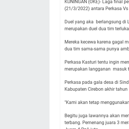
KUNINGAN (OKE)- Laga final pe
(21/3/2022) antara Perkasa Vs
Duel yang aka berlangsung di
merupakan duel dua tim terluka
Mereka kecewa karena gagal mas
dua tim sama-sama punya ambi
Perkasa Kasturi tentu ingin m
merupakan langganan masuk ti
Perkasa pada gala desa di Sin
Kabupaten Cirebon akhir tahun
"Kami akan tetap menggunakan p
Begitu juga lawannya akan m
terbang. Pemenang juara 3 mer