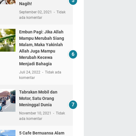
Nagih!
September 02, 2021
Tidak
ada komentar
Embun Pagi: Jika Allah
Mampu Merubah Siang
Malam, Maka Yakinlah
Allah Juga Mampu
Merubah Kecewa
Menjadi Bahagia
Juli 24, 2022
Tidak ada
komentar
Tabrakan Mobil dan
Motor, Satu Orang
Meninggal Dunia
November 10, 2021
Tidak
ada komentar
5 Cafe Bernuansa Alam