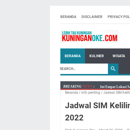
BERANDA
DISCLAIMER
PRIVACY POL
BERANDA
KULINER
WISATA
BREAKING
NEWS
:
Ini Empat Lokasi S
Beranda
/
info penting
/
Jadwal SIM Keli
Jumat 7 Agustus 20
Embun Pagi Jumat 
Jadwal SIM Kelil
Tetap Berjalan Ke
2022
Salat Lima Waktu i
Menenangkan, Ini J