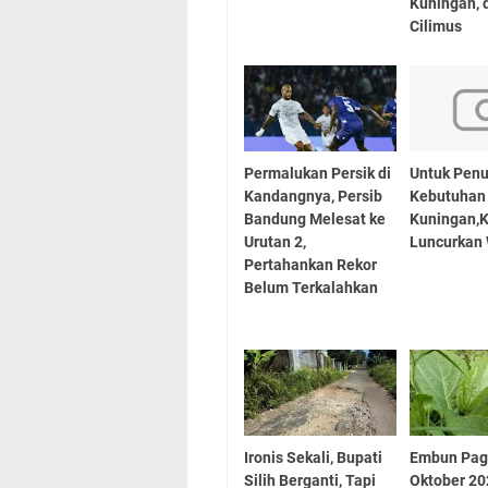
Kuningan,
Cilimus
Permalukan Persik di
Untuk Penu
Kandangnya, Persib
Kebutuhan
Bandung Melesat ke
Kuningan,K
Urutan 2,
Luncurkan
Pertahankan Rekor
Belum Terkalahkan
Ironis Sekali, Bupati
Embun Pag
Silih Berganti, Tapi
Oktober 20