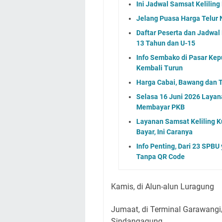
Ini Jadwal Samsat Kelilin
Jelang Puasa Harga Telur 
Daftar Peserta dan Jadwa
13 Tahun dan U-15
Info Sembako di Pasar Kep
Kembali Turun
Harga Cabai, Bawang dan T
Selasa 16 Juni 2026 Layan
Membayar PKB
Layanan Samsat Keliling Ku
Bayar, Ini Caranya
Info Penting, Dari 23 SPBU
Tanpa QR Code
Kamis, di Alun-alun Luragung
Jumaat, di Terminal Garawang
Sindangagung