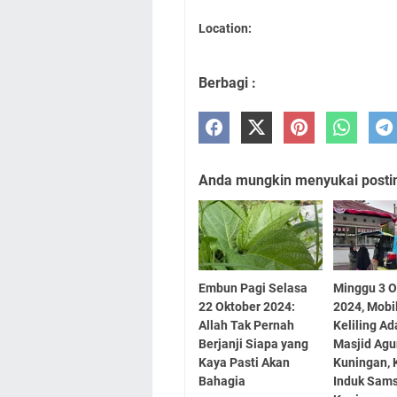
Location:
Berbagi :
Anda mungkin menyukai posting
Embun Pagi Selasa
Minggu 3 O
22 Oktober 2024:
2024, Mobi
Allah Tak Pernah
Keliling Ad
Berjanji Siapa yang
Masjid Ag
Kaya Pasti Akan
Kuningan, 
Bahagia
Induk Sam