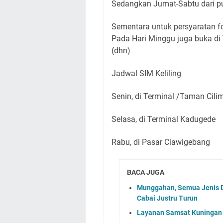
Sedangkan Jumat-Sabtu dari pu
Sementara untuk persyaratan fo
Pada Hari Minggu juga buka di 
(dhn)
Jadwal SIM Keliling
Senin, di Terminal /Taman Cili
Selasa, di Terminal Kadugede
Rabu, di Pasar Ciawigebang
BACA JUGA
Munggahan, Semua Jenis D
Cabai Justru Turun
Layanan Samsat Kuningan 