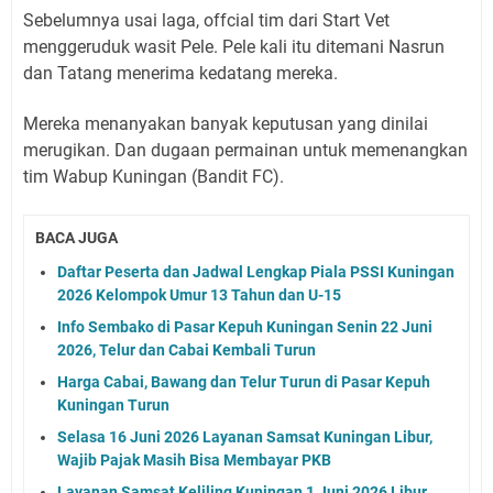
Sebelumnya usai laga, offcial tim dari Start Vet
menggeruduk wasit Pele.
Pele kali itu ditemani Nasrun
dan Tatang menerima kedatang mereka.
Mereka menanyakan banyak keputusan yang dinilai
merugikan.
Dan dugaan permainan untuk memenangkan
tim Wabup Kuningan (Bandit FC).
BACA JUGA
Daftar Peserta dan Jadwal Lengkap Piala PSSI Kuningan
2026 Kelompok Umur 13 Tahun dan U-15
Info Sembako di Pasar Kepuh Kuningan Senin 22 Juni
2026, Telur dan Cabai Kembali Turun
Harga Cabai, Bawang dan Telur Turun di Pasar Kepuh
Kuningan Turun
Selasa 16 Juni 2026 Layanan Samsat Kuningan Libur,
Wajib Pajak Masih Bisa Membayar PKB
Layanan Samsat Keliling Kuningan 1 Juni 2026 Libur,