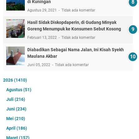
di Kuningan
Agustus 29, 2021
Tidak ada komentar
Hasil Sidak Diskopdaperin, di Gudang Minyak
Goreng Menumpuk ke Konsumen Sebut Kosong
Februari 13, 2022
Tidak ada komentar
Diabadikan Sebagai Nama Jalan, Ini Kisah Syekh
Maulana Akbar
Juni 05, 2022
Tidak ada komentar
2026
(1410)
Agustus
(51)
Juli
(216)
Juni
(234)
Mei
(210)
April
(186)
Maret
(157)