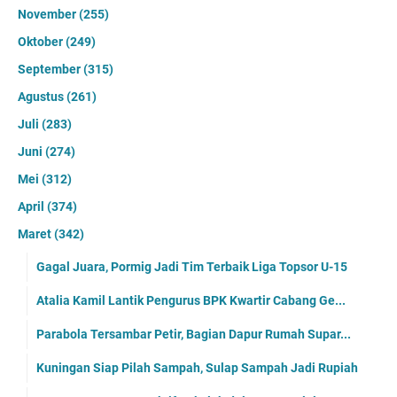
November
(255)
Oktober
(249)
September
(315)
Agustus
(261)
Juli
(283)
Juni
(274)
Mei
(312)
April
(374)
Maret
(342)
Gagal Juara, Pormig Jadi Tim Terbaik Liga Topsor U-15
Atalia Kamil Lantik Pengurus BPK Kwartir Cabang Ge...
Parabola Tersambar Petir, Bagian Dapur Rumah Supar...
Kuningan Siap Pilah Sampah, Sulap Sampah Jadi Rupiah