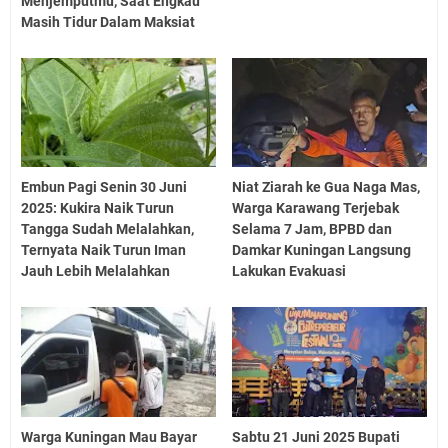
Menjemputmu, Saat Engkau
Masih Tidur Dalam Maksiat
Embun Pagi Senin 30 Juni
Niat Ziarah ke Gua Naga Mas,
2025: Kukira Naik Turun
Warga Karawang Terjebak
Tangga Sudah Melalahkan,
Selama 7 Jam, BPBD dan
Ternyata Naik Turun Iman
Damkar Kuningan Langsung
Jauh Lebih Melalahkan
Lakukan Evakuasi
Warga Kuningan Mau Bayar
Sabtu 21 Juni 2025 Bupati