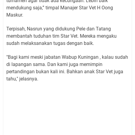
turnamen agar tidak ada kecurigaan.
Lebih baik
mendukung saja,” timpal Manajer Star Vet H Oong
Maskur.
Terpisah, Nasrun yang didukung Pele dan Tatang
membantah tuduhan tim Star Vet.
Mereka mengaku
sudah melaksanakan tugas dengan baik.
"Bagi kami meski jabatan Wabup Kuningan , kalau sudah
di lapangan sama. Dan kami juga memimpin
pertandingan bukan kali ini. Bahkan anak Star Vet juga
tahu," jelasnya.