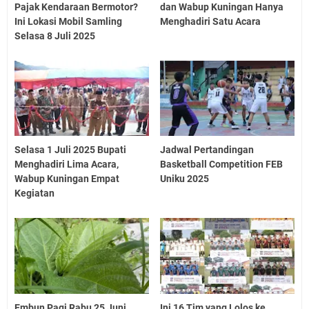
Pajak Kendaraan Bermotor?
dan Wabup Kuningan Hanya
Ini Lokasi Mobil Samling
Menghadiri Satu Acara
Selasa 8 Juli 2025
Selasa 1 Juli 2025 Bupati
Jadwal Pertandingan
Menghadiri Lima Acara,
Basketball Competition FEB
Wabup Kuningan Empat
Uniku 2025
Kegiatan
Embun Pagi Rabu 25 Juni
Ini 16 Tim yang Lolos ke