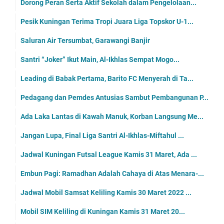
Dorong Peran Serta Aktif Sekolah dalam Pengelolaan...
Pesik Kuningan Terima Tropi Juara Liga Topskor U-1...
Saluran Air Tersumbat, Garawangi Banjir
Santri “Joker” Ikut Main, Al-Ikhlas Sempat Mogo...
Leading di Babak Pertama, Barito FC Menyerah di Ta...
Pedagang dan Pemdes Antusias Sambut Pembangunan P...
Ada Laka Lantas di Kawah Manuk, Korban Langsung Me...
Jangan Lupa, Final Liga Santri Al-Ikhlas-Miftahul ...
Jadwal Kuningan Futsal League Kamis 31 Maret, Ada ...
Embun Pagi: Ramadhan Adalah Cahaya di Atas Menara-...
Jadwal Mobil Samsat Keliling Kamis 30 Maret 2022 ...
Mobil SIM Keliling di Kuningan Kamis 31 Maret 20...