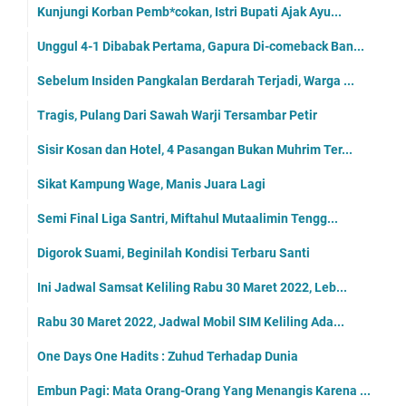
Kunjungi Korban Pemb*cokan, Istri Bupati Ajak Ayu...
Unggul 4-1 Dibabak Pertama, Gapura Di-comeback Ban...
Sebelum Insiden Pangkalan Berdarah Terjadi, Warga ...
Tragis, Pulang Dari Sawah Warji Tersambar Petir
Sisir Kosan dan Hotel, 4 Pasangan Bukan Muhrim Ter...
Sikat Kampung Wage, Manis Juara Lagi
Semi Final Liga Santri, Miftahul Mutaalimin Tengg...
Digorok Suami, Beginilah Kondisi Terbaru Santi
Ini Jadwal Samsat Keliling Rabu 30 Maret 2022, Leb...
Rabu 30 Maret 2022, Jadwal Mobil SIM Keliling Ada...
One Days One Hadits : Zuhud Terhadap Dunia
Embun Pagi: Mata Orang-Orang Yang Menangis Karena ...