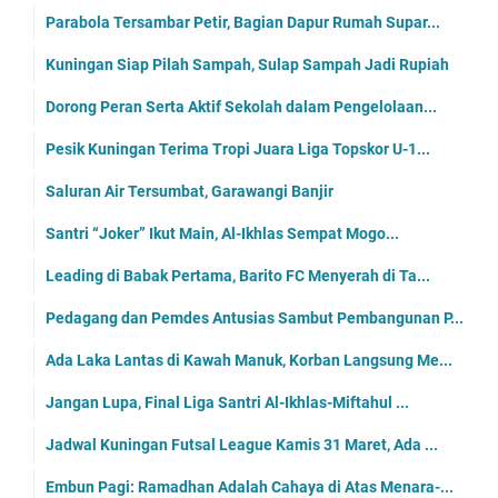
Parabola Tersambar Petir, Bagian Dapur Rumah Supar...
Kuningan Siap Pilah Sampah, Sulap Sampah Jadi Rupiah
Dorong Peran Serta Aktif Sekolah dalam Pengelolaan...
Pesik Kuningan Terima Tropi Juara Liga Topskor U-1...
Saluran Air Tersumbat, Garawangi Banjir
Santri “Joker” Ikut Main, Al-Ikhlas Sempat Mogo...
Leading di Babak Pertama, Barito FC Menyerah di Ta...
Pedagang dan Pemdes Antusias Sambut Pembangunan P...
Ada Laka Lantas di Kawah Manuk, Korban Langsung Me...
Jangan Lupa, Final Liga Santri Al-Ikhlas-Miftahul ...
Jadwal Kuningan Futsal League Kamis 31 Maret, Ada ...
Embun Pagi: Ramadhan Adalah Cahaya di Atas Menara-...