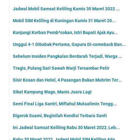
Jadwal Mobil Samsat Keliling Kamis 30 Maret 2022 ...
Mobil SIM Keliling di Kuningan Kamis 31 Maret 20...
Kunjungi Korban Pemb*cokan, Istri Bupati Ajak Ayu...
Unggul 4-1 Dibabak Pertama, Gapura Di-comeback Ban...
Sebelum Insiden Pangkalan Berdarah Terjadi, Warga ...
Tragis, Pulang Dari Sawah Warji Tersambar Petir
Sisir Kosan dan Hotel, 4 Pasangan Bukan Muhrim Ter...
Sikat Kampung Wage, Manis Juara Lagi
Semi Final Liga Santri, Miftahul Mutaalimin Tengg...
Digorok Suami, Beginilah Kondisi Terbaru Santi
Ini Jadwal Samsat Keliling Rabu 30 Maret 2022, Leb...
Rabu 30 Maret 2022, Jadwal Mobil SIM Keliling Ada...