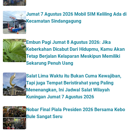
Jumat 7 Agustus 2026 Mobil SIM Keliling Ada di
Kecamatan Sindangagung
Embun Pagi Jumat 8 Agustus 2026: Jika
Keberkahan Dicabut Dari Hidupmu, Kamu Akan
Tetap Berjalan Kelaparan Meskipun Memiliki
Sekarung Penuh Uang
Salat Lima Waktu itu Bukan Cuma Kewajiban,
Tapi juga Tempat Beristirahat yang Paling
Menenangkan, Ini Jadwal Salat Wilayah
Kuningan Jumat 7 Agustus 2026
Nobar Final Piala Presiden 2026 Bersama Kebo
Bule Sangat Seru